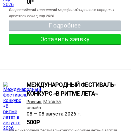
0
Р
Всероссийский творческий марафон «Открываем народных
артистов» вокал, хор 2026
Подробнее
Оставить заявку
МЕЖДУНАРОДНЫЙ ФЕСТИВАЛЬ-
КОНКУРС «В РИТМЕ ЛЕТА»
Москва
Россия
,
,
онлайн
08 — 08 августа 2026 г.
500
Р
Международный фестиваль-конкурс «В ритме лета» в августе