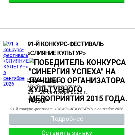
91-Й КОНКУРС-ФЕСТИВАЛЬ
«СЛИЯНИЕ КУЛЬТУР»
Казань
Россия
,
,
ДК Железнодорожников
25 — 28 сентября 2026 г.
14690
Р
91-й конкурс-фестиваль «СЛИЯНИЕ КУЛЬТУР» в сентябре 2026
Подробнее
Оставить заявку