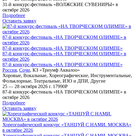
31-й конкурс-фестиваль «ВОЛЖСКИЕ СУВЕНИРЫ» в
октябре 2026
Подробнее
Оставить заявку
87-й конкурс-фестиваль «НА ТВОРЧЕСКОМ ОЛИМПЕ» в
октябре 2026
87-й конкурс-фестиваль «НА ТВОРЧЕСКОМ ОЛИМПЕ»
87-й конкурс-фестиваль «НА ТВОРЧЕСКОМ ОЛИМПЕ» в
октябре 2026
87-й конкурс-фестиваль «НА ТВОРЧЕСКОМ ОЛИМПЕ»
Россия
,
Сочи
,
КЗ «Триумф Аквалоо»
Хоровые
,
Вокальные
,
Хореографические
,
Инструментальные
,
Фольклорные
,
Театральные
,
ИЗО и ДПИ
,
Другие
25 — 28 октября 2026 г.
17990
Р
87-й конкурс-фестиваль «НА ТВОРЧЕСКОМ ОЛИМПЕ» в
октябре 2026
Подробнее
Оставить заявку
Хореографический конкурс «ТАНЦУЙ С НАМИ. МОСКВА»
в октябре 2026
Хореографический конкурс «ТАНЦУЙ С НАМИ. МОСКВА»