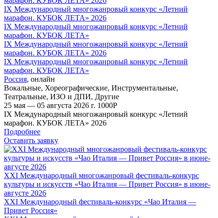
IX Международный многожанровый конкурс «Летний
марафон. КУБОК ЛЕТА» 2026
IX Международный многожанровый конкурс «Летний
марафон. КУБОК ЛЕТА»
IX Международный многожанровый конкурс «Летний
марафон. КУБОК ЛЕТА» 2026
IX Международный многожанровый конкурс «Летний
марафон. КУБОК ЛЕТА»
Россия
,
онлайн
Вокальные
,
Хореографические
,
Инструментальные
,
Театральные
,
ИЗО и ДПИ
,
Другие
25 мая — 05 августа 2026 г.
1000
Р
IX Международный многожанровый конкурс «Летний
марафон. КУБОК ЛЕТА» 2026
Подробнее
Оставить заявку
XXI Международный многожанровый фестиваль-конкурс
культуры и искусств «Чао Италия — Привет Россия» в июне-
августе 2026
XXI Международный фестиваль-конкурс «Чао Италия —
Привет Россия»