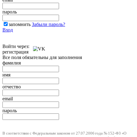
пароль
запомнить
Забыли пароль?
Вход
Войти через:
регистрация
Все поля обязательны для заполнения
фамилия
имя
отчество
email
пароль
В соответствии с Федеральным законом от 27.07.2006 года № 152-ФЗ «О