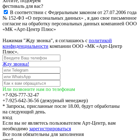
Хотите, подберём
фестиваль для вас?
В соответствии с Федеральным законом от 27.07.2006 года
№ 152-ФЗ «О персональных данных» , я даю свое письменное
согласие на обработку персональных данных компанией ООО
«МК «Арт-Центр Плюс»
Нажимая "Жду звонка", я соглашаюсь с
политикой
конфиденциальности
компании ООО «МК «Арт-Центр
Плюс».
Жду звонка!
Или позвоните нам по телефонам
+7-926-777-32-47
+7-925-642-36-56 (дежурный менеджер)
* Запросы, присланные после 18.00, будут обработаны
на следующий день.
вход
Если вы не являетесь пользователем Арт-Центр, вам
необходимо
зарегистрироваться
Все поля обязательны для заполнения
email