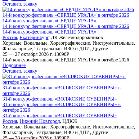
Оставить заявку
14-й конкурс-фестиваль «СЕРДЦЕ УРАЛА» в октябре 2026
14-й конкурс-фестиваль «СЕРДЦЕ УРАЛА»
14-й конкурс-фестиваль «СЕРДЦЕ УРАЛА» в октябре 2026
14-й конкурс-фестиваль «СЕРДЦЕ УРАЛА»
Россия
,
Екатеринбург
,
ДК Железнодорожников
Хоровые
,
Вокальные
,
Хореографические
,
Инструментальные
,
Фольклорные
,
Театральные
,
ИЗО и ДПИ
,
Другие
25 — 27 октября 2026 г.
13690
Р
14-й конкурс-фестиваль «СЕРДЦЕ УРАЛА» в октябре 2026
Подробнее
Оставить заявку
31-й конкурс-фестиваль «ВОЛЖСКИЕ СУВЕНИРЫ» в
октябре 2026
31-й конкурс-фестиваль «ВОЛЖСКИЕ СУВЕНИРЫ»
31-й конкурс-фестиваль «ВОЛЖСКИЕ СУВЕНИРЫ» в
октябре 2026
31-й конкурс-фестиваль «ВОЛЖСКИЕ СУВЕНИРЫ»
Россия
,
Нижний Новгород
,
ЦДКЖ
Хоровые
,
Вокальные
,
Хореографические
,
Инструментальные
,
Фольклорные
,
Театральные
,
ИЗО и ДПИ
,
Другие
25 — 28 октября 2026 г.
18990
Р