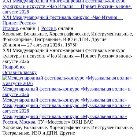
XXI Международный многожанровый фестиваль-конкурс
культуры и искусств «Чао Италия — Привет Россия» в июне-
августе 2026
XXI Международный фестиваль-конкурс «Чао Италия —
Привет Россия»
Италия
,
онлайн
|
Россия
,
онлайн
Хоровые
,
Вокальные
,
Хореографические
,
Инструментальные
,
Фольклорные
,
Театральные
,
ИЗО и ДПИ
,
Другие
20 июня — 27 августа 2026 г.
1575
Р
XXI Международный многожанровый фестиваль-конкурс
культуры и искусств «Чао Италия — Привет Россия» в июне-
августе 2026
Подробнее
Оставить заявку
Международный фестиваль-конкурс «Музыкальная волна» в
августе 2026
Международный фестиваль-конкурс «Музыкальная волна»
Международный фестиваль-конкурс «Музыкальная волна» в
августе 2026
Международный фестиваль-конкурс «Музыкальная волна»
Россия
,
Москва
,
ТУ «Моссовет» ОКЦ ВАО
Хоровые
,
Вокальные
,
Хореографические
,
Инструментальные
,
Театральные
,
ИЗО и ДПИ
,
Другие