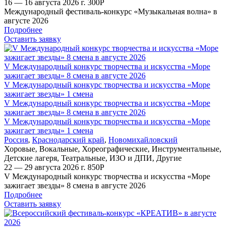
16 — 16 августа 2026 г.
300
Р
Международный фестиваль-конкурс «Музыкальная волна» в
августе 2026
Подробнее
Оставить заявку
V Международный конкурс творчества и искусства «Море
зажигает звезды» 8 смена в августе 2026
V Международный конкурс творчества и искусства «Море
зажигает звезды» 1 смена
V Международный конкурс творчества и искусства «Море
зажигает звезды» 8 смена в августе 2026
V Международный конкурс творчества и искусства «Море
зажигает звезды» 1 смена
Россия
,
Краснодарский край
,
Новомихайловский
Хоровые
,
Вокальные
,
Хореографические
,
Инструментальные
,
Детские лагеря
,
Театральные
,
ИЗО и ДПИ
,
Другие
22 — 29 августа 2026 г.
850
Р
V Международный конкурс творчества и искусства «Море
зажигает звезды» 8 смена в августе 2026
Подробнее
Оставить заявку