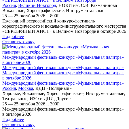
«СЕРЕБРЯНЫЙ АИСТ» в Великом Новгороде
Россия
,
Великий Новгород
,
НОКИ им. С.В. Рахманинова
Вокальные
,
Хореографические
,
Инструментальные
25 — 25 октября 2026 г.
800
Р
Ежегодный всероссийский конкурс-фестиваль
хореографического и вокально-инструментального мастерства
«СЕРЕБРЯНЫЙ АИСТ» в Великом Новгороде в октябре 2026
Подробнее
Оставить заявку
Международный фестиваль-конкурс «Музыкальная палитра»
в октябре 2026
Международный фестиваль-конкурс «Музыкальная палитра»
Международный фестиваль-конкурс «Музыкальная палитра»
в октябре 2026
Международный фестиваль-конкурс «Музыкальная палитра»
Россия
,
Москва
,
КДЦ «Полярный»
Хоровые
,
Вокальные
,
Хореографические
,
Инструментальные
,
Театральные
,
ИЗО и ДПИ
,
Другие
25 — 25 октября 2026 г.
300
Р
Международный фестиваль-конкурс «Музыкальная палитра»
в октябре 2026
Подробнее
Оставить заявку