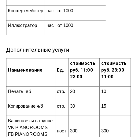
Концертмейстер
час
от 1000
Иллюстратор
час
от 1000
Дополнительные услуги
стоимость
стоимость
Наименование
Ед.
руб. 11:00-
руб. 23:00-
23:00
11:00
Печать ч/б
стр.
20
10
Копирование ч/б
стр.
30
15
Ваши посты в группе
VK PIANOROOMS
пост
300
300
FB PIANOROOMS