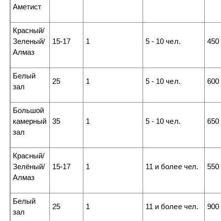
Аметист
Красный/
Зеленый/
15-17
1
5 - 10 чел.
450
Алмаз
Белый
25
1
5 - 10 чел.
600
зал
Большой
камерный
35
1
5 - 10 чел.
650
зал
Красный/
Зелёный/
15-17
1
11 и более чел.
550
Алмаз
Белый
25
1
11 и более чел.
900
зал