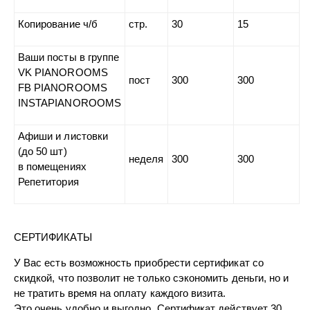
Копирование ч/б
стр.
30
15
Ваши посты в группе
VK PIANOROOMS
пост
300
300
FB PIANOROOMS
INSTAPIANOROOMS
Афиши и листовки
(до 50 шт)
неделя
300
300
в помещениях
Репетитория
СЕРТИФИКАТЫ
У Вас есть возможность приобрести сертификат со
скидкой, что позволит не только сэкономить деньги, но и
не тратить время на оплату каждого визита.
Это очень удобно и выгодно. Сертификат действует 30