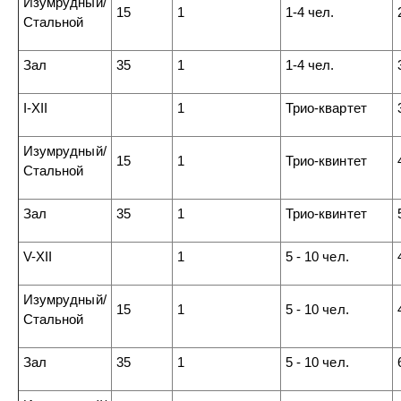
Изумрудный/
15
1
1-4 чел.
Стальной
Зал
35
1
1-4 чел.
I-XII
1
Трио-квартет
Изумрудный/
15
1
Трио-квинтет
Стальной
Зал
35
1
Трио-квинтет
V-XII
1
5 - 10 чел.
Изумрудный/
15
1
5 - 10 чел.
Стальной
Зал
35
1
5 - 10 чел.