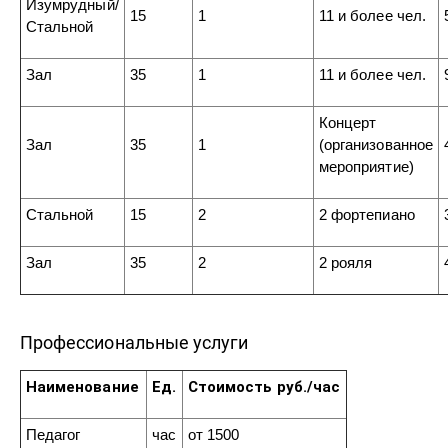
Изумрудный/
15
1
11 и более чел.
Стальной
Зал
35
1
11 и более чел.
Концерт
Зал
35
1
(организованное
мероприятие)
Стальной
15
2
2 фортепиано
Зал
35
2
2 рояля
Профессиональные услуги
Наименование
Ед.
Стоимость руб./час
Педагог
час
от 1500