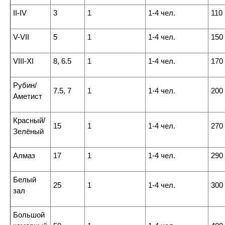
II-IV
3
1
1-4 чел.
110
V-VII
5
1
1-4 чел.
150
VIII-XI
8, 6.5
1
1-4 чел.
170
Рубин/
7.5, 7
1
1-4 чел.
200
Аметист
Красный/
15
1
1-4 чел.
270
Зелёный
Алмаз
17
1
1-4 чел.
290
Белый
25
1
1-4 чел.
300
зал
Большой