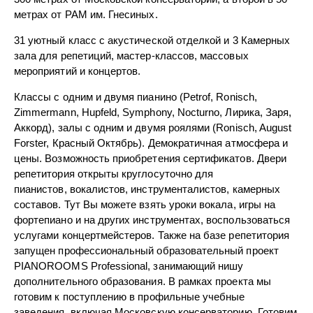
метрах от РАМ им. Гнесиных.
31 уютный класс с акустической отделкой и 3 Камерных
зала для репетиций, мастер-классов, массовых
мероприятий и концертов.
Классы с одним и двумя пианино (Petrof, Ronisch,
Zimmermann, Hupfeld, Symphony, Nocturno, Лирика, Заря,
Аккорд), залы с одним и двумя роялями (Ronisch, August
Forster, Красный Октябрь). Демократичная атмосфера и
цены. Возможность приобретения сертификатов. Двери
репетитория открыты круглосуточно для
пианистов, вокалистов, инструменталистов, камерных
составов. Тут Вы можете взять уроки вокала, игры на
фортепиано и на других инструментах, воспользоваться
услугами концертмейстеров. Также на базе репетитория
запущен профессиональный образовательный проект
PIANOROOMS Professional, занимающий нишу
дополнительного образования. В рамках проекта мы
готовим к поступлению в профильные учебные
заведения, включая Московскую консерваторию. Готовим