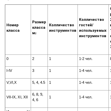
Колличество
Размер
Номер
Колличество
гостей/
класса
класса
инструментов
используемых
м
2
инструментов
0
2
1
1-2 чел.
I-IV
3
1
1-4 чел.
V,VI,X
5, 4, 4.5
1
1-4 чел.
6, 8, 9,
VII-IX, XI, XII
1
1-4 чел.
4, 6