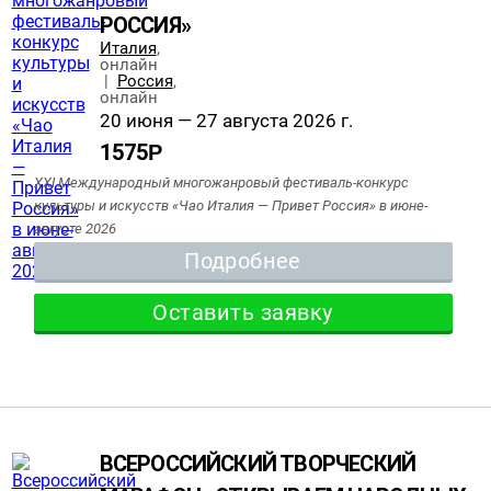
РОССИЯ»
Италия
,
онлайн
|
Россия
,
онлайн
20 июня — 27 августа 2026 г.
1575
Р
XXI Международный многожанровый фестиваль-конкурс
культуры и искусств «Чао Италия — Привет Россия» в июне-
августе 2026
Подробнее
Оставить заявку
ВСЕРОССИЙСКИЙ ТВОРЧЕСКИЙ