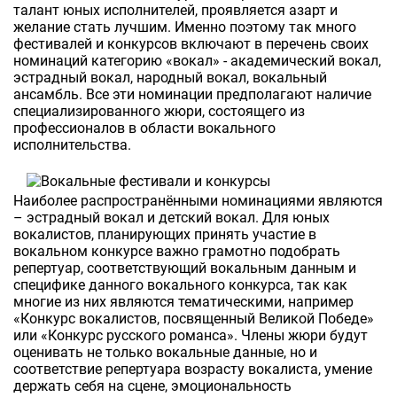
талант юных исполнителей, проявляется азарт и
желание стать лучшим. Именно поэтому так много
фестивалей и конкурсов включают в перечень своих
номинаций категорию «вокал» - академический вокал,
эстрадный вокал, народный вокал, вокальный
ансамбль. Все эти номинации предполагают наличие
специализированного жюри, состоящего из
профессионалов в области вокального
исполнительства.
Наиболее распространёнными номинациями являются
– эстрадный вокал и детский вокал. Для юных
вокалистов, планирующих принять участие в
вокальном конкурсе важно грамотно подобрать
репертуар, соответствующий вокальным данным и
специфике данного вокального конкурса, так как
многие из них являются тематическими, например
«Конкурс вокалистов, посвященный Великой Победе»
или «Конкурс русского романса». Члены жюри будут
оценивать не только вокальные данные, но и
соответствие репертуара возрасту вокалиста, умение
держать себя на сцене, эмоциональность