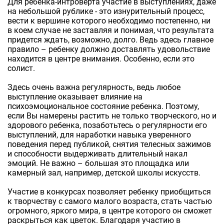
Для ребенка-интроверта участие в выступлениях, даже
на небольшой рублике - это изнурительный процесс,
вести к вершине которого необходимо постепенно, ни
в коем случае не заставляя и понимая, что результата
придется ждать, возможно, долго. Ведь здесь главное
правило – ребенку должно доставлять удовольствие
находится в центре внимания. Особенно, если это
солист.
Здесь очень важна регулярность, ведь любое
выступление оказывает влияние на
психоэмоциональное состояние ребенка. Поэтому,
если Вы намерены растить не только творческого, но и
здорового ребенка, позаботьтесь о регулярности его
выступлений, для наработки навыка уверенного
поведения перед публикой, снятия телесных зажимов
и способности выдерживать длительный накал
эмоций. Не важно – большая это площадка или
камерный зал, например, детской школы искусств.
Участие в конкурсах позволяет ребенку приобщиться
к творчеству с самого малого возраста, стать частью
огромного, яркого мира, в центре которого он сможет
раскрыться как цветок. Благодаря участию в