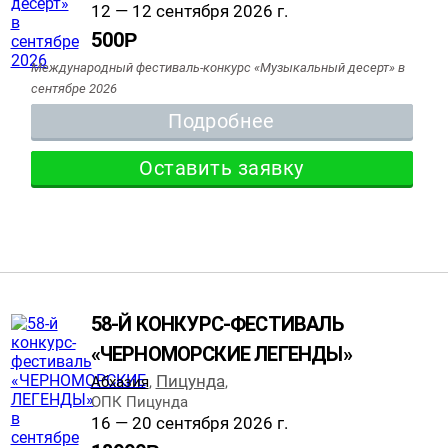
12 — 12 сентября 2026 г.
500
Р
Международный фестиваль-конкурс «Музыкальный десерт» в
сентябре 2026
Подробнее
Оставить заявку
58-Й КОНКУРС-ФЕСТИВАЛЬ
«ЧЕРНОМОРСКИЕ ЛЕГЕНДЫ»
Пицунда
Абхазия
,
,
ОПК Пицунда
16 — 20 сентября 2026 г.