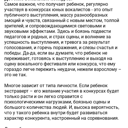
Самое важное, что получает ребенок, регулярно
участвуя в конкурсах юных вокалистов - это опыт
публичного выступления, массу разнообразных
эмоций и чувств, связанный с новым местом, толпой
зрителей, и сопровождающимися световыми и
звуковыми эффектами. Здесь и боязнь подвести
педагогов и родных, и страх сцены, и волнение за
успешность выступления, и тревога за результат
голосования, и горечь поражения, и слезы счастья и
победы. Да-да, если вы думаете, что ребенок не
переживает, готовясь к выступлению и выходя на
сцену вокального фестиваля или конкурса, что ему
гораздо легче пережить неудачи, нежели взрослому –
это не так.
Многое зависит от типа личности. Если ребенок
экстраверт – его желание участия в конкурсах будет
только расти и он легко справится с
психологическими нагрузками, боязнью сцены и
большого количества людей. И, высока вероятность,
что у такого ребенка внутри будет развиваться
характер конкурента, настроенный на соревнования.