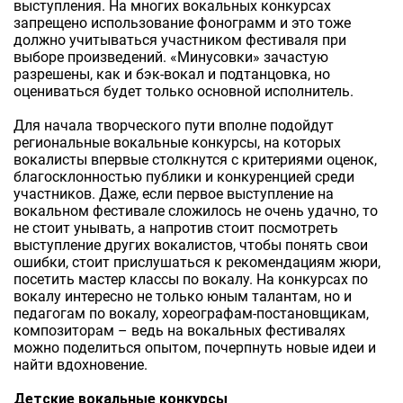
выступления. На многих вокальных конкурсах
запрещено использование фонограмм и это тоже
должно учитываться участником фестиваля при
выборе произведений. «Минусовки» зачастую
разрешены, как и бэк-вокал и подтанцовка, но
оцениваться будет только основной исполнитель.
Для начала творческого пути вполне подойдут
региональные вокальные конкурсы, на которых
вокалисты впервые столкнутся с критериями оценок,
благосклонностью публики и конкуренцией среди
участников. Даже, если первое выступление на
вокальном фестивале сложилось не очень удачно, то
не стоит унывать, а напротив стоит посмотреть
выступление других вокалистов, чтобы понять свои
ошибки, стоит прислушаться к рекомендациям жюри,
посетить мастер классы по вокалу. На конкурсах по
вокалу интересно не только юным талантам, но и
педагогам по вокалу, хореографам-постановщикам,
композиторам – ведь на вокальных фестивалях
можно поделиться опытом, почерпнуть новые идеи и
найти вдохновение.
Детские вокальные конкурсы