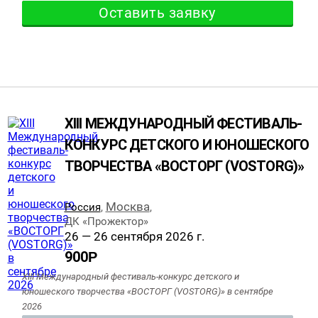
Оставить заявку
XIII МЕЖДУНАРОДНЫЙ ФЕСТИВАЛЬ-
КОНКУРС ДЕТСКОГО И ЮНОШЕСКОГО
ТВОРЧЕСТВА «ВОСТОРГ (VOSTORG)»
Москва
Россия
,
,
ДК «Прожектор»
26 — 26 сентября 2026 г.
900
Р
XIII Международный фестиваль-конкурс детского и
юношеского творчества «ВОСТОРГ (VOSTORG)» в сентябре
2026