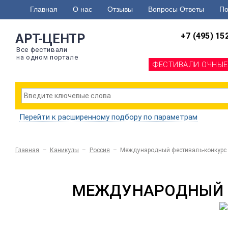
Главная
О нас
Отзывы
Вопросы Ответы
По
+7 (495) 15
АРТ-ЦЕНТР
Все фестивали
на одном портале
ФЕСТИВАЛИ ОЧНЫЕ
Перейти к расширенному подбору по параметрам
Главная
–
Каникулы
–
Россия
–
Международный фестиваль-конкурс
МЕЖДУНАРОДНЫЙ Ф