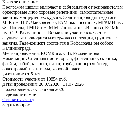
Краткое описание
Программа школы включает в себя занятия с преподавателем,
оркестровые либо хоровые репетиции, самостоятельные
занятия, концерты, экскурсии. Занятия проводят педагоги
МГК им. П.И. Чайковского, РАМ им. Гнесиных, МГКМИ им.
Ф. Шопена, ГМПИ им. М.М. Ипполитова-Иванова, КОМК
им. С.В. Рахманинова. Возможно участие в качестве
слушателя: проводятся мастер-классы, лекции, групповые
занятия. Гала-концерт состоится в Кафедральном соборе
Калининграда.
Место проведения:
КОМК им. С.В. Рахманинова
Номинации:
Специальности: орган, фортепиано, скрипка,
флейта, гобой, кларнет, фагот, труба, концертмейстер,
оркестровый практикум, хоровой класс
участники:
от
5
лет
Стоимость участия от
10854
руб.
Даты проведения:
20.07.2026 - 31.07.2026
Подача заявок до:
15 июля 2026
Перезвоните мне
Оставить заявку
Задать вопрос