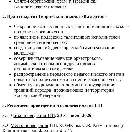
Свято-Георгиевский храм, г. Правдинск,
Калининградская область
2.
Цели и задачи Творческой школы «Камертон»
Сохранение отечественных традиций исполнительского
и сценического искусств;
выявление и поддержка талантливых исполнителей
среди детей и юношества;
создание условий для творческой самореализации
молодёжи;
совершенствование навыков оркестрового,
ансамблевого, сольного и других видов
исполнительского искусства;
распространение передового педагогического опыта в
области исполнительского и сценического искусств;
обмен культурными ценностями и популяризация
традиций народов, проживающих на территории
Российской Федерации.
3.
Регламент проведения и основные да
ты ТШ
3.1.
Даты проведения ТШ
:
20-31 июля 2026
.
3.2.
Место проведения
ТШ: КОМК им. С.В. Рахманинова (г.
Калининград, ул. Фрунзе, д.4, к.1).