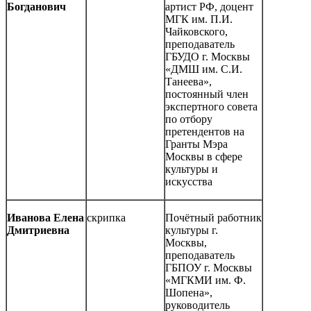
Богданович
артист РФ, доцент
МГК им. П.И.
Чайковского,
преподаватель
ГБУДО г. Москвы
«ДМШ им. С.И.
Танеева»,
постоянный член
экспертного совета
по отбору
претендентов на
Гранты Мэра
Москвы в сфере
культуры и
искусства
Иванова Елена
скрипка
Почётный работник
Дмитриевна
культуры г.
Москвы,
преподаватель
ГБПОУ г. Москвы
«МГКМИ им. Ф.
Шопена»,
руководитель