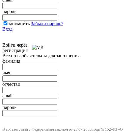
пароль
запомнить
Забыли пароль?
Вход
Войти через:
регистрация
Все поля обязательны для заполнения
фамилия
имя
отчество
email
пароль
В соответствии с Федеральным законом от 27.07.2006 года № 152-ФЗ «О