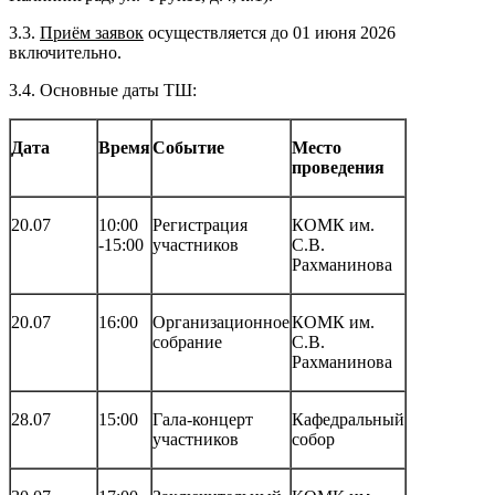
3.3.
Приём заявок
осуществляется до 01 июня 2026
включительно.
3.4.
Основные даты ТШ:
Дата
Время
Событие
Место
проведения
20.07
10:00
Регистрация
КОМК им.
-15:00
участников
С.В.
Рахманинова
20.07
16:00
Организационное
КОМК им.
собрание
С.В.
Рахманинова
28.07
15:00
Гала-концерт
Кафедральный
участников
собор