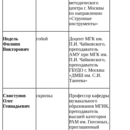
методического
центра г. Москвы
по направлению
«Струнные
инструменты»
Нодель
гобой
Доцент МГК им.
Филипп
П.И. Чайковского,
Викторович
преподаватель
АМУ при МГК им.
П.И. Чайковского,
преподаватель
ГБУДО г. Москвы
«ДМШ им. С.И.
Танеева»
Свистунов
скрипка
Профессор кафедры
Олег
музыкального
Геннадьевич
образования МГИК,
преподаватель
высшей категории
РАМ им. Гнесиных,
приглашенный