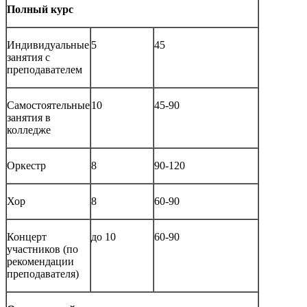
Полный курс
Индивидуальные
5
45
занятия с
преподавателем
Самостоятельные
10
45-90
занятия в
колледже
Оркестр
8
90-120
Хор
8
60-90
Концерт
до 10
60-90
участников (по
рекомендации
преподавателя)