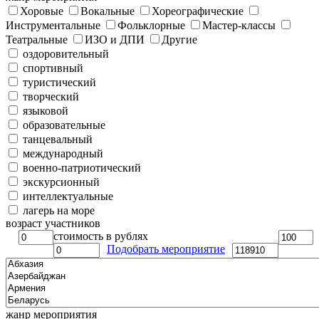
Хоровые
Вокальные
Хореографические
Инструментальные
Фольклорные
Мастер-классы
Театральные
ИЗО и ДПИ
Другие
оздоровительный
спортивный
туристический
творческий
языковой
образовательные
танцевальный
международный
военно-патриотический
экскурсионный
интеллектуальные
лагерь на море
возраст участников
стоимость в рублях
Подобрать мероприятие
жанр мероприятия