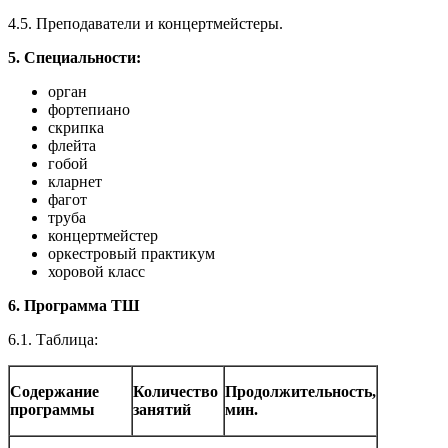
4.5.
Преподаватели и концертмейстеры.
5.
Специальности:
орган
фортепиано
скрипка
флейта
гобой
кларнет
фагот
труба
концертмейстер
оркестровый практикум
хоровой класс
6.
Программа ТШ
6.1.
Таблица:
Содержание
Количество
Продолжительность,
программы
занятий
мин.