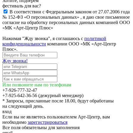
Хотите, подберём
фестиваль для вас?
В соответствии с Федеральным законом от 27.07.2006 года
№ 152-ФЗ «О персональных данных» , я даю свое письменное
согласие на обработку персональных данных компанией ООО
«МК «Арт-Центр Плюс»
Нажимая "Жду звонка", я соглашаюсь с
политикой
конфиденциальности
компании ООО «МК «Арт-Центр
Плюс».
Жду звонка!
Или позвоните нам по телефонам
+7-926-777-32-47
+7-925-642-36-56 (дежурный менеджер)
* Запросы, присланные после 18.00, будут обработаны
на следующий день.
вход
Если вы не являетесь пользователем Арт-Центр, вам
необходимо
зарегистрироваться
Все поля обязательны для заполнения
email