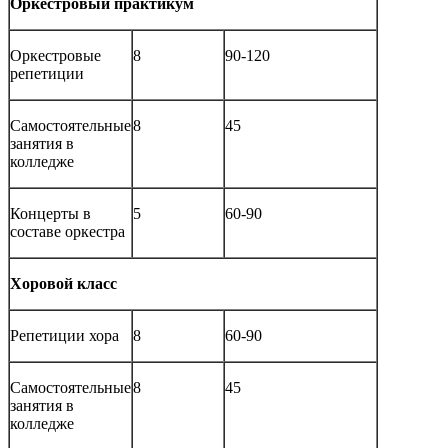
Оркестровый практикум
Оркестровые
8
90-120
репетиции
Самостоятельные
8
45
занятия в
колледже
Концерты в
5
60-90
составе оркестра
Хоровой класс
Репетиции хора
8
60-90
Самостоятельные
8
45
занятия в
колледже