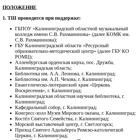
ПОЛОЖЕНИЕ
1.
ТШ проводится при поддержке:
ГБПОУ «Калининградский областной музыкальный
колледж имени С.В. Рахманинова» (далее КОМК им.
С.В. Рахманинова);
ГБУ Калининградской области «Ресурсный
образовательно-методический центр» (далее ГБУ КО
РОМЦ);
Алленбургская орденская кирха, пос. Дружба,
Калининградская область;
Библиотека им. А.А. Леонова, г. Калининград;
Библиотека им. А.П. Чехова, г. Калининград;
Евангелическо-лютеранский храм «Церковь
Воскресения», г. Калининград;
Калининградская областная научная библиотека, г.
Калининград;
Кафедральный собор, г. Калининград;
Конгресс-холл Музея Мирового океана, г. Калининград;
Костёл Святого Семейства, г. Калининград;
Морской выставочный центр, г. Светлогорск;
Приход Святого Адальберта Римско-католической
Церкви, г. Калининград;