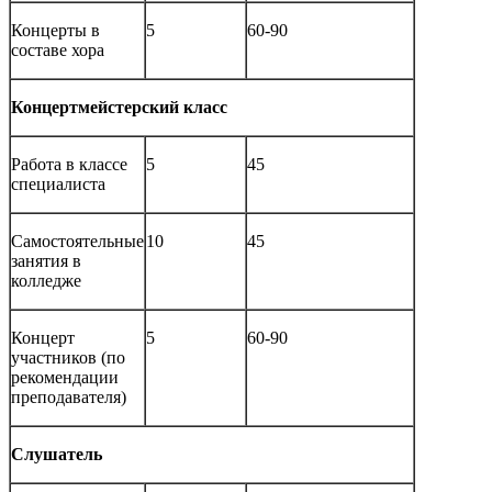
Концерты в
5
60-90
составе хора
Концертмейстерский класс
Работа в классе
5
45
специалиста
Самостоятельные
10
45
занятия в
колледже
Концерт
5
60-90
участников (по
рекомендации
преподавателя)
Слушатель