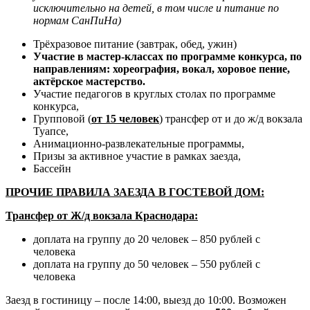
исключительно на детей, в том числе и питание по
нормам СанПиНа)
Трёхразовое питание (завтрак, обед, ужин)
Участие в мастер-классах по программе конкурса, по
направлениям: хореография, вокал, хоровое пение,
актёрское мастерство.
Участие педагогов в круглых столах по программе
конкурса,
Групповой (
от 15 человек
) трансфер от и до ж/д вокзала
Туапсе,
Анимационно-развлекательные программы,
Призы за активное участие в рамках заезда,
Бассейн
ПРОЧИЕ ПРАВИЛА ЗАЕЗДА В ГОСТЕВОЙ ДОМ:
Трансфер от Ж/д вокзала Краснодара:
доплата на группу до 20 человек – 850 рублей с
человека
доплата на группу до 50 человек – 550 рублей с
человека
Заезд в гостиницу – после 14:00, выезд до 10:00. Возможен