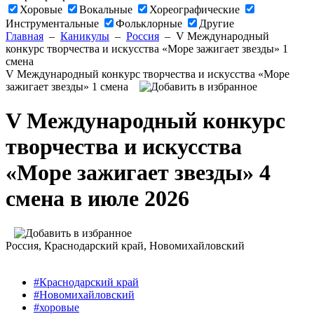
Хоровые
Вокальные
Хореографические
Инструментальные
Фольклорные
Другие
Главная
–
Каникулы
–
Россия
–
V Международный
конкурс творчества и искусства «Море зажигает звезды» 1
смена
V Международный конкурс творчества и искусства «Море
зажигает звезды» 1 смена
V Международный конкурс
творчества и искусства
«Море зажигает звезды» 4
смена в июле 2026
Россия
, Краснодарский край, Новомихайловский
#Краснодарский край
#Новомихайловский
#хоровые