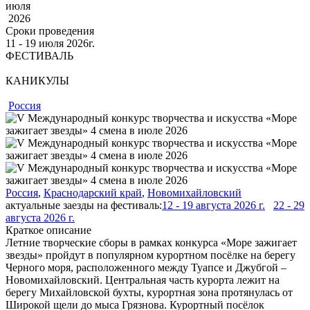
июля
2026
Сроки проведения
11 ‐ 19
июля
2026г.
ФЕСТИВАЛЬ
КАНИКУЛЫ
Россия
Россия
,
Краснодарский край
,
Новомихайловский
актуальные заезды на фестиваль:
12 - 19 августа 2026 г.
22 - 29
августа 2026 г.
Краткое описание
Летние творческие сборы в рамках конкурса «Море зажигает
звезды» пройдут в популярном курортном посёлке на берегу
Черного моря, расположенного между Туапсе и Джубгой –
Новомихайловский. Центральная часть курорта лежит на
берегу Михайловской бухты, курортная зона протянулась от
Широкой щели до мыса Грязнова. Курортный посёлок