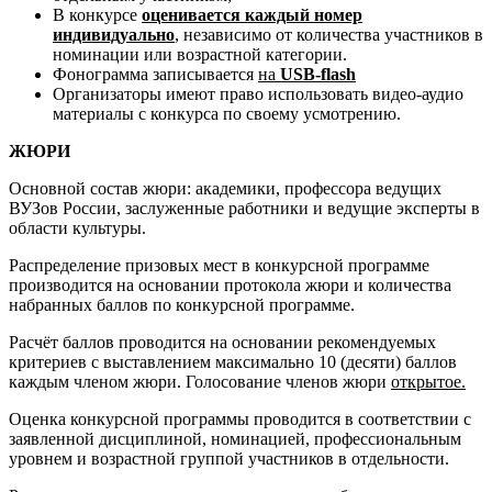
В конкурсе
оценивается каждый номер
индивидуально
, независимо от количества участников в
номинации или возрастной категории.
Фонограмма записывается
на
USB-flash
Организаторы имеют право использовать видео-аудио
материалы с конкурса по своему усмотрению.
ЖЮРИ
Основной состав жюри: академики, профессора ведущих
ВУЗов России, заслуженные работники и ведущие эксперты в
области культуры.
Распределение призовых мест в конкурсной программе
производится на основании протокола жюри и количества
набранных баллов по конкурсной программе.
Расчёт баллов проводится на основании рекомендуемых
критериев с выставлением максимально 10 (десяти) баллов
каждым членом жюри. Голосование членов жюри
открытое.
Оценка конкурсной программы проводится в соответствии с
заявленной дисциплиной, номинацией, профессиональным
уровнем и возрастной группой участников в отдельности.