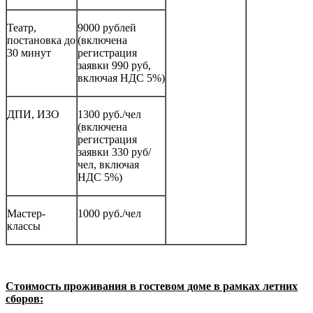
Театр,
9000 рублей
постановка до
(включена
30 минут
регистрация
заявки 990 руб,
включая НДС 5%)
ДПИ, ИЗО
1300 руб./чел
(включена
регистрация
заявки 330 руб/
чел, включая
НДС 5%)
Мастер-
1000 руб./чел
классы
Стоимость проживания в гостевом доме в рамках летних
сборов: