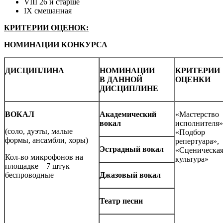
VIII 26 и старше
IX смешанная
КРИТЕРИИ ОЦЕНОК:
НОМИНАЦИИ КОНКУРСА
ДИСЦИПЛИНА
НОМИНАЦИИ
КРИТЕРИИ
В ДАННОЙ
ОЦЕНКИ
ДИСЦИПЛИНЕ
ВОКАЛ
Академический
«Мастерство
вокал
исполнителя»
(соло, дуэты, малые
«Подбор
формы, ансамбли, хоры)
репертуара»,
Эстрадный вокал
«Сценическа
Кол-во микрофонов на
культура»
площадке – 7 штук
беспроводные
Джазовый вокал
Театр песни