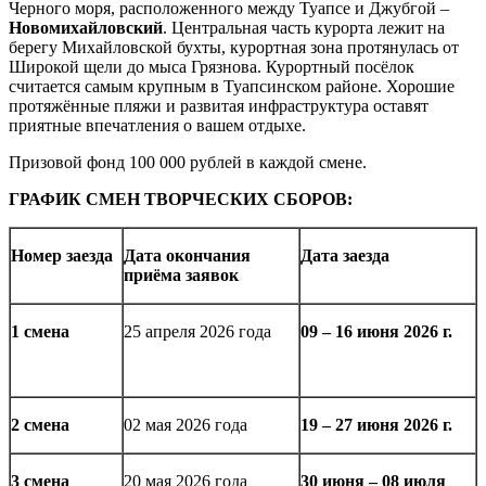
Черного моря, расположенного между Туапсе и Джубгой –
Новомихайловский
. Центральная часть курорта лежит на
берегу Михайловской бухты, курортная зона протянулась от
Широкой щели до мыса Грязнова. Курортный посёлок
считается самым крупным в Туапсинском районе. Хорошие
протяжённые пляжи и развитая инфраструктура оставят
приятные впечатления о вашем отдыхе.
Призовой фонд 100 000 рублей в каждой смене.
ГРАФИК СМЕН ТВОРЧЕСКИХ СБОРОВ:
Номер заезда
Дата окончания
Дата заезда
приёма заявок
1 смена
25 апреля 2026 года
09 – 16 июня 2026 г.
2 смена
02 мая 2026 года
19 – 27 июня
2026 г.
3 смена
20 мая 2026 года
30 июня –
0
8 июля