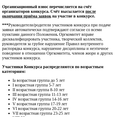
Организационный взнос перечисляется на счёт
организаторов конкурса. Счёт высылается
после
окончания приёма заявок
на участие в конкурсе.
***
Руководители/родители участников конкурса при подаче
заявки автоматически подтверждают согласие со всеми
пунктами данного Положения
.
Оргкомитет вправе
дисквалифицировать участника, творческий коллектив,
руководителя за грубое нарушение Правил внутреннего
распорядка конкурса, нарушение дисциплины и неэтичное
поведение в отношении Оргкомитета, членов жюри и других
участников конкурса.
Участники Конкурса распределяются по возрастным
категориям:
Iа возрастная группа до 5 лет
I возрастная группа 5-7 лет
II возрастная группа 8-10 лет
III возрастная группа 11-13 лет
IV возрастная группа 14-16 лет
V возрастная группа 17-19 лет
VI возрастная группа 20-22 лет
VII возрастная группа 23-25 лет