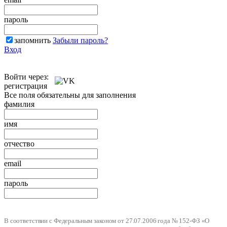
пароль
запомнить
Забыли пароль?
Вход
Войти через:
регистрация
Все поля обязательны для заполнения
фамилия
имя
отчество
email
пароль
В соответствии с Федеральным законом от 27.07.2006 года № 152-ФЗ «О