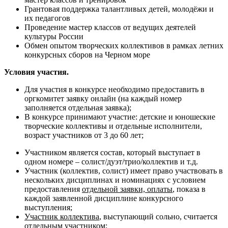
Грантовая поддержка талантливых детей, молодёжи и
их педагогов
Проведение мастер классов от ведущих деятелей
культуры России
Обмен опытом творческих коллективов в рамках летних
конкурсных сборов на Черном море
Условия участия.
Для участия в конкурсе необходимо предоставить в
оргкомитет заявку онлайн (на каждый номер
заполняется отдельная заявка);
В конкурсе принимают участие: детские и юношеские
творческие коллективы и отдельные исполнители,
возраст участников от 3 до 60 лет;
Участником является состав, который выступает в
одном номере – солист/дуэт/трио/коллектив и т.д.
Участник (коллектив, солист) имеет право участвовать в
нескольких дисциплинах и номинациях с условием
предоставления
отдельной заявки, оплаты
, показа в
каждой заявленной дисциплине конкурсного
выступления;
Участник коллектива
, выступающий сольно, считается
отдельным участником;