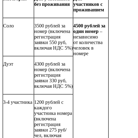
б
ез проживания
участников с
проживанием
Соло
3500 рублей за
4500
рублей
за
номер (включена
один номер
–
регистрация
независимо
заявки 550 руб,
от количества
включая НДС 5%)
человек в
номере
Дуэт
4300 рублей за
номер (включена
регистрация
заявки 330 руб,
включая НДС 5%)
3-4 участника
1200 рублей с
каждого
участника номера
(включена
регистрация
заявки 275 руб/
чел, включая