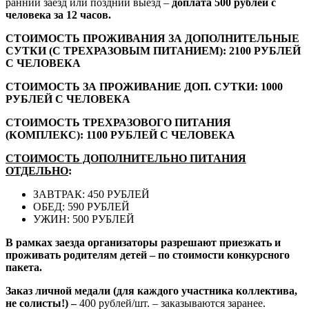
ранний заезд или поздний выезд –
доплата 500 рублей с
человека за 12 часов.
СТОИМОСТЬ ПРОЖИВАНИЯ
ЗА
ДОПОЛНИТЕЛЬНЫЕ
СУТКИ
(С
ТРЕХРАЗОВЫМ ПИТАНИЕМ): 2100 РУБЛЕЙ
С ЧЕЛОВЕКА
СТОИМОСТЬ ЗА ПРОЖИВАНИЕ ДОП. СУТКИ: 1000
РУБЛЕЙ С ЧЕЛОВЕКА
СТОИМОСТЬ ТРЕХРАЗОВОГО ПИТАНИЯ
(КОМПЛЕКС): 1100 РУБЛЕЙ С ЧЕЛОВЕКА
СТОИМОСТЬ ДОПОЛНИТЕЛЬНО ПИТАНИЯ
ОТДЕЛЬНО
:
ЗАВТРАК: 450 РУБЛЕЙ
ОБЕД: 590 РУБЛЕЙ
УЖИН: 500 РУБЛЕЙ
В рамках заезда организаторы разрешают приезжать и
проживать родителям детей – по стоимости конкурсного
пакета.
Заказ личной медали (для каждого участника коллектива,
не солисты!) –
400 рублей/шт. – заказываются заранее.