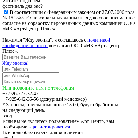
Хотите, подберём
фестиваль для вас?
В соответствии с Федеральным законом от 27.07.2006 года
№ 152-ФЗ «О персональных данных» , я даю свое письменное
согласие на обработку персональных данных компанией ООО
«МК «Арт-Центр Плюс»
Нажимая "Жду звонка", я соглашаюсь с
политикой
конфиденциальности
компании ООО «МК «Арт-Центр
Плюс».
Жду звонка!
Или позвоните нам по телефонам
+7-926-777-32-47
+7-925-642-36-56 (дежурный менеджер)
* Запросы, присланные после 18.00, будут обработаны
на следующий день.
вход
Если вы не являетесь пользователем Арт-Центр, вам
необходимо
зарегистрироваться
Все поля обязательны для заполнения
email