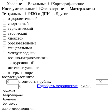
Хоровые
Вокальные
Хореографические
Инструментальные
Фольклорные
Мастер-классы
Театральные
ИЗО и ДПИ
Другие
оздоровительный
спортивный
туристический
творческий
языковой
образовательные
танцевальный
международный
военно-патриотический
экскурсионный
интеллектуальные
лагерь на море
возраст участников
стоимость в рублях
Подобрать мероприятие
жанр мероприятия