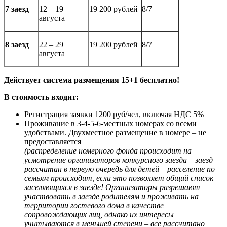
7 заезд
12 – 19
19 200 рублей
8/7
августа
8 заезд
22 – 29
19 200 рублей
8/7
августа
Действует система размещения 15+1 бесплатно!
В стоимость входит:
Регистрация заявки 1200 руб/чел, включая НДС 5%
Проживание в 3-4-5-6-местных номерах со всеми
удобствами. Двухместное размещение в номере – не
предоставляется
(распределение номерного фонда происходит на
усмотрение организаторов конкурсного заезда – заезд
рассчитан в первую очередь для детей – расселение по
семьям происходит, если это позволяет общий список
заселяющихся в заезде! Организаторы разрешают
участвовать в заезде родителям и проживать на
территории гостевого дома в качестве
сопровождающих лиц, однако их интересы
учитываются в меньшей степени – все рассчитано