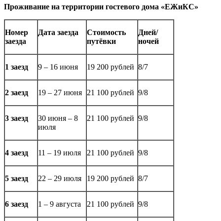
Проживание на территории гостевого дома «ЕЖиКС»
Номер
Дата заезда
Стоимость
Дней/
заезда
путёвки
ночей
1 заезд
9 – 16 июня
19 200 рублей
8/7
2 заезд
19 – 27 июня
21 100 рублей
9/8
3 заезд
30 июня – 8
21 100 рублей
9/8
июля
4 заезд
11 – 19 июля
21 100 рублей
9/8
5 заезд
22 – 29 июля
19 200 рублей
8/7
6 заезд
1 – 9 августа
21 100 рублей
9/8