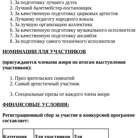
За подготовку лучшего дуэта
Лучший балетмейстер-постановщик
За качественную подготовку цирковых артистов
Лучшему педагогу народного вокала
За лучшую организацию коллектива
За качественную подготовку музыкального исполнителя
За качественную подготовку ансамбля
За подготовку самого техничного исполнителя
НОМИНАЦИИ ДЛЯ УЧАСТНИКОВ
(присуждаются членами жюри по итогам выступления
участников):
Приз зрительских симпатий
Самый артистичный участник
Специальные призы от каждого члена жюри
ФИНАНСОВЫЕ УСЛОВИЯ:
Регистрационный сбор за участие в конкурсной программе
составляет:
Категория
Для участников
Для