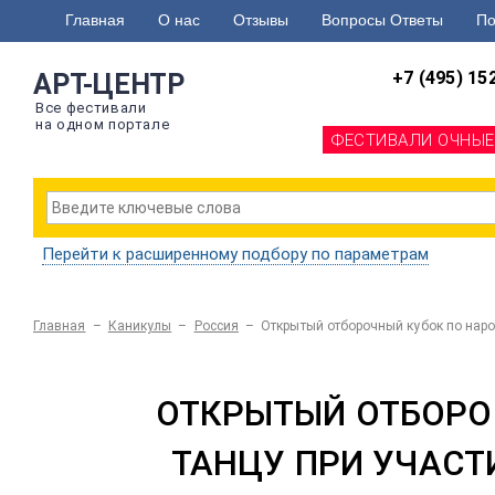
Главная
О нас
Отзывы
Вопросы Ответы
По
+7 (495) 15
АРТ-ЦЕНТР
Все фестивали
на одном портале
ФЕСТИВАЛИ ОЧНЫЕ
Перейти к расширенному подбору по параметрам
Главная
–
Каникулы
–
Россия
–
Открытый отборочный кубок по наро
ОТКРЫТЫЙ ОТБОРО
ТАНЦУ ПРИ УЧАСТ