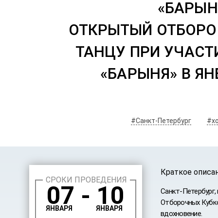
«БАРЫН
ОТКРЫТЫЙ ОТБОРО
ТАНЦУ ПРИ УЧАСТ
«БАРЫНЯ» В ЯН
#Санкт-Петербург
#х
Краткое описа
СРОКИ ПРОВЕДЕНИЯ
07 - 10
Санкт-Петербург,
Отборочных Кубко
ЯНВАРЯ
ЯНВАРЯ
вдохновение.