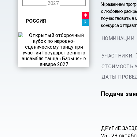
2027
Украшением прогр
с любовью раскры
ФЕСТИ
поучаствовать в м
РОССИЯ
КАНИК
конкурса отправят
НОМИНАЦИИ:
УЧАСТНИКИ:
СТОИМОСТЬ 
ДАТЫ ПРОВЕД
Подача зая
ДРУГИЕ ЗАЕЗ
25 - 28 октябр