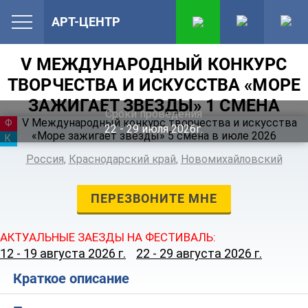
АРТ-ЦЕНТР
V МЕЖДУНАРОДНЫЙ КОНКУРС
ТВОРЧЕСТВА И ИСКУССТВА «МОРЕ
ЗАЖИГАЕТ ЗВЕЗДЫ» 1 СМЕНА
Сроки проведения
ФЕСТИВАЛЬ
22 ‐ 29
июля
2026г.
КАНИКУЛЫ
Россия
,
Краснодарский край
,
Новомихайловский
ПЕРЕЗВОНИТЕ МНЕ
АКТУАЛЬНЫЕ ЗАЕЗДЫ НА ФЕСТИВАЛЬ:
12 - 19 августа 2026 г.
22 - 29 августа 2026 г.
Краткое описание