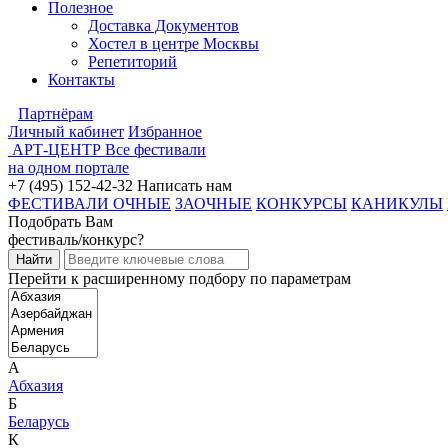
Полезное
Доставка Документов
Хостел в центре Москвы
Репетиторий
Контакты
Партнёрам
Личный кабинет
Избранное
АРТ-ЦЕНТР
Все фестивали
на одном портале
+7 (495) 152-42-32
Написать нам
ФЕСТИВАЛИ ОЧНЫЕ
ЗАОЧНЫЕ
КОНКУРСЫ
КАНИКУЛЫ
Подобрать Вам
фестиваль/конкурс?
Перейти к расширенному подбору по параметрам
А
Абхазия
Б
Беларусь
К