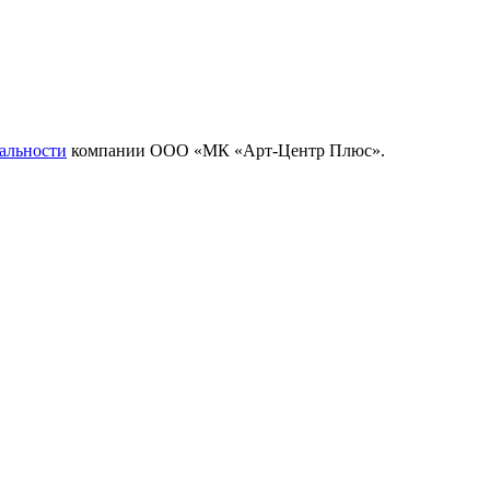
альности
компании ООО «МК «Арт-Центр Плюс».