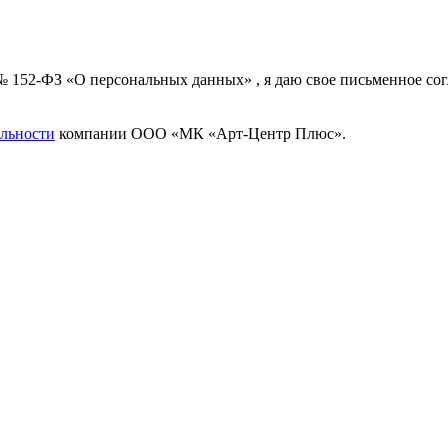
 № 152-ФЗ «О персональных данных» , я даю свое письменное с
льности
компании ООО «МК «Арт-Центр Плюс».