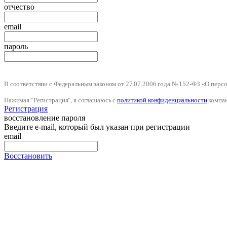
отчество
email
пароль
В соответствии с Федеральным законом от 27.07.2006 года № 152-ФЗ «О пер
Нажимая "Регистрация", я соглашаюсь с
политикой конфиденциальности
компа
Регистрация
восстановление пароля
Введите e-mail, который был указан при регистрации
email
Восстановить