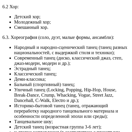
6.2 Хор:
Детский хор;
Молодежный хор;
Смешанный хор.
6.3. Хореография (соло, дуэт, малые формы, ансамбли):
Народный и народно-сценический танец (танец разных
национальностей, с выдержкой стиля и техники);
Современный танец (диско, классический джаз, степ,
джаз-модерн, модерн и др.);
Эстрадный танец;
Классический танец;
Деми-классика;
Бальный (спортивный) танец;
Уличный танец (Locking, Popping, Hip-Hop, House,
Break-Dance, Crump, Whacking, Vogue, Street Jazz,
Dancehall, C-Walk, Electro и др.);
Историко-бытовой танец (танец, отражающий
переработку народного танцевального материала и
особенности определенной эпохи или среды);
Танцевальное шоу;
Детский танец (возрастная группа 3-6 лет);