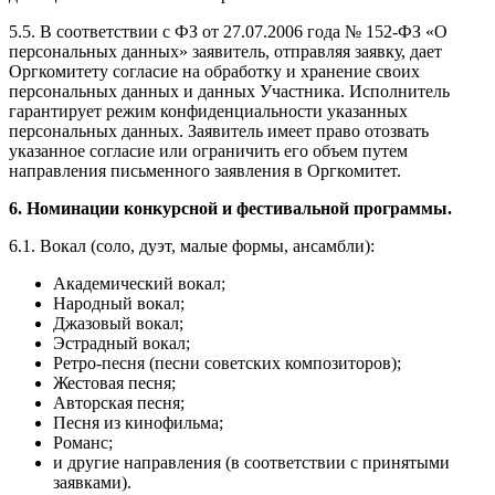
5.5. В соответствии с ФЗ от 27.07.2006 года № 152-ФЗ «О
персональных данных» заявитель, отправляя заявку, дает
Оргкомитету согласие на обработку и хранение своих
персональных данных и данных Участника. Исполнитель
гарантирует режим конфиденциальности указанных
персональных данных. Заявитель имеет право отозвать
указанное согласие или ограничить его объем путем
направления письменного заявления в Оргкомитет.
6. Номинации конкурсной и фестивальной программы.
6.1. Вокал (соло, дуэт, малые формы, ансамбли):
Академический вокал;
Народный вокал;
Джазовый вокал;
Эстрадный вокал;
Ретро-песня (песни советских композиторов);
Жестовая песня;
Авторская песня;
Песня из кинофильма;
Романс;
и другие направления (в соответствии с принятыми
заявками).