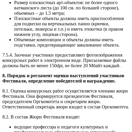
Размер плоскостных арт-объектов: не более одного
ватманского листа (до 100 см. по большей стороне),
объемных – до 1,5 метра;
Плоскостные объекты должны иметь приспособления
для подвески на вертикальных панно (крючки,
петельки, люверсы и т.п.) и иметь этикетки (в правом
нижнем углу, лицевая сторона).
Объемные композиции и объекты должны иметь
подставки, предотвращающие заваливание объекта.
7.5.4. Заочные участники предоставляют фотоизображения
конкурсных работ в электронном виде. Присылаемые файлы
должны быть не менее 150dpi, не более 20 Мбайт каждый.
8. Порядок и регламент оценки выступлений участников
Фестиваля, определение победителей и награждение.
8.1. Оценка конкурсных работ осуществляется членами жюри
Фестиваля. Они формируется президентом Фестиваля,
председателем Оргкомитета и секретарем жюри.
Ответственный секретарь жюри входит в состав Оргкомитета.
8.2. В состав Жюри Фестиваля входят:
ведущие профессора и педагоги культурных и