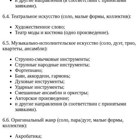
и другие направления (в соответствии с принятыми
заявками).
6.4. Театральное искусство (соло, малые формы, коллектив):
Художественное слово;
Театр моды и костюма (одно произведение).
6.5. Музыкально-исполнительское искусство (соло, дуэт, трио,
квартеты, ансамбли):
Струнно-смычковые инструменты;
Струнные народные инструменты;
Фортепиано;
Баян, аккордеон, гармонь;
Духовые инструменты;
Ударные инструменты;
Смешанные ансамбли и оркестры;
Авторское произведение;
и другие направления (в соответствии с принятыми
заявками).
6.6. Оригинальный жанр (соло, пара/дуэт, малые формы,
коллектив):
Акробатика;