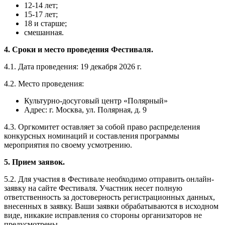
12-14 лет;
15-17 лет;
18 и старше;
смешанная.
4. Сроки и место проведения Фестиваля.
4.1. Дата проведения: 19 декабря 2026 г.
4.2. Место проведения:
Культурно-досуговый центр «Полярный»
Адрес: г. Москва, ул. Полярная, д. 9
4.3. Оргкомитет оставляет за собой право распределения
конкурсных номинаций и составления программы
мероприятия по своему усмотрению.
5. Прием заявок.
5.2. Для участия в Фестивале необходимо отправить онлайн-
заявку на сайте Фестиваля. Участник несет полную
ответственность за достоверность регистрационных данных,
внесенных в заявку. Ваши заявки обрабатываются в исходном
виде, никакие исправления со стороны организаторов не
предусмотрены.