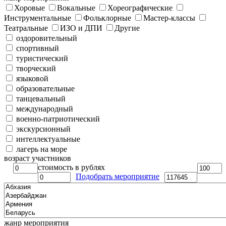
Хоровые
Вокальные
Хореографические
Инструментальные
Фольклорные
Мастер-классы
Театральные
ИЗО и ДПИ
Другие
оздоровительный
спортивный
туристический
творческий
языковой
образовательные
танцевальный
международный
военно-патриотический
экскурсионный
интеллектуальные
лагерь на море
возраст участников
стоимость в рублях
Подобрать мероприятие
жанр мероприятия