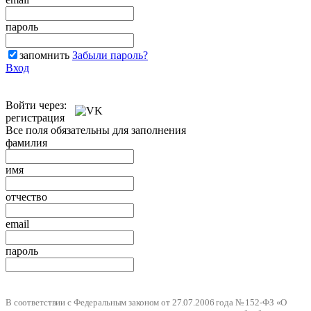
пароль
запомнить
Забыли пароль?
Вход
Войти через:
регистрация
Все поля обязательны для заполнения
фамилия
имя
отчество
email
пароль
В соответствии с Федеральным законом от 27.07.2006 года № 152-ФЗ «О