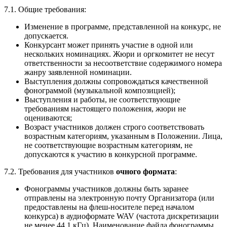
7.1. Общие требования:
Изменение в программе, представленной на конкурс, не
допускается.
Конкурсант может принять участие в одной или
нескольких номинациях. Жюри и оргкомитет не несут
ответственности за несоответствие содержимого номера
жанру заявленной номинации.
Выступления должны сопровождаться качественной
фонограммой (музыкальной композицией);
Выступления и работы, не соответствующие
требованиям настоящего положения, жюри не
оцениваются;
Возраст участников должен строго соответствовать
возрастным категориям, указанным в Положении. Лица,
не соответствующие возрастным категориям, не
допускаются к участию в конкурсной программе.
7.2. Требования для участников
очного формата
:
Фонограммы участников должны быть заранее
отправлены на электронную почту Организатора (или
предоставлены на флеш-носителе перед началом
конкурса) в аудиоформате WAV (частота дискретизации
не менее 44.1 кГц). Наименование файла фонограммы