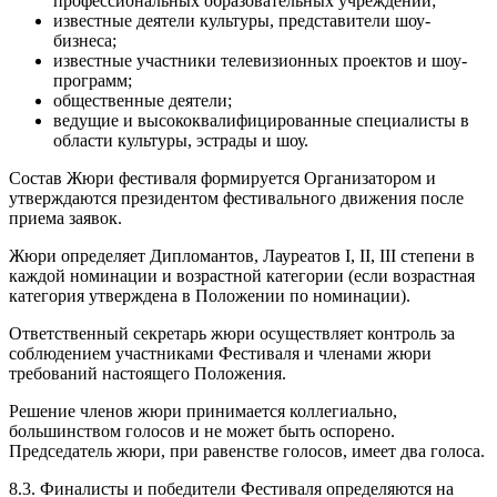
профессиональных образовательных учреждений;
известные деятели культуры, представители шоу-
бизнеса;
известные участники телевизионных проектов и шоу-
программ;
общественные деятели;
ведущие и высококвалифицированные специалисты в
области культуры, эстрады и шоу.
Состав Жюри фестиваля формируется Организатором и
утверждаются президентом фестивального движения после
приема заявок.
Жюри определяет Дипломантов, Лауреатов I, II, III степени в
каждой номинации и возрастной категории (если возрастная
категория утверждена в Положении по номинации).
Ответственный секретарь жюри осуществляет контроль за
соблюдением участниками Фестиваля и членами жюри
требований настоящего Положения.
Решение членов жюри принимается коллегиально,
большинством голосов и не может быть оспорено.
Председатель жюри, при равенстве голосов, имеет два голоса.
8.3. Финалисты и победители Фестиваля определяются на