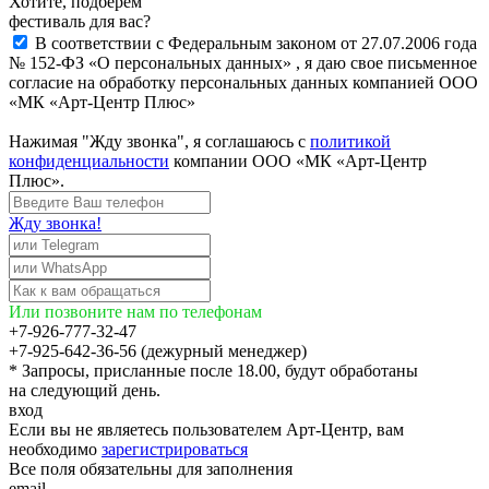
Хотите, подберём
фестиваль для вас?
В соответствии с Федеральным законом от 27.07.2006 года
№ 152-ФЗ «О персональных данных» , я даю свое письменное
согласие на обработку персональных данных компанией ООО
«МК «Арт-Центр Плюс»
Нажимая "Жду звонка", я соглашаюсь с
политикой
конфиденциальности
компании ООО «МК «Арт-Центр
Плюс».
Жду звонка!
Или позвоните нам по телефонам
+7-926-777-32-47
+7-925-642-36-56 (дежурный менеджер)
* Запросы, присланные после 18.00, будут обработаны
на следующий день.
вход
Если вы не являетесь пользователем Арт-Центр, вам
необходимо
зарегистрироваться
Все поля обязательны для заполнения
email