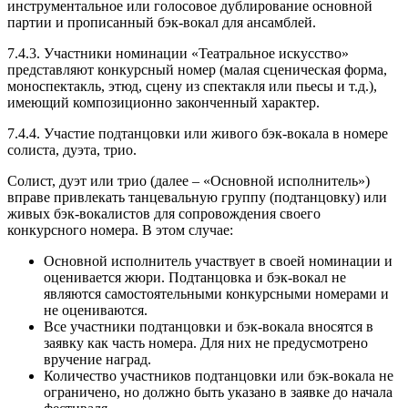
инструментальное или голосовое дублирование основной
партии и прописанный бэк-вокал для ансамблей.
7.4.3. Участники номинации «Театральное искусство»
представляют конкурсный номер (малая сценическая форма,
моноспектакль, этюд, сцену из спектакля или пьесы и т.д.),
имеющий композиционно законченный характер.
7.4.4. Участие подтанцовки или живого бэк-вокала в номере
солиста, дуэта, трио.
Солист, дуэт или трио (далее – «Основной исполнитель»)
вправе привлекать танцевальную группу (подтанцовку) или
живых бэк-вокалистов для сопровождения своего
конкурсного номера. В этом случае:
Основной исполнитель участвует в своей номинации и
оценивается жюри. Подтанцовка и бэк-вокал не
являются самостоятельными конкурсными номерами и
не оцениваются.
Все участники подтанцовки и бэк-вокала вносятся в
заявку как часть номера. Для них не предусмотрено
вручение наград.
Количество участников подтанцовки или бэк-вокала не
ограничено, но должно быть указано в заявке до начала