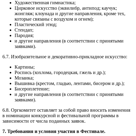
Художественная гимнастика;
Цирковое искусство (эквилибр, антипод; каучук;
жонгляж; клоунада и другие направления, кроме тех,
которые связаны с воздухом и огнем);
Пластический этюд;
Стендап;
Пародия;
и другие направления (в соответствии с принятыми
заявками).
6.7. Изобразительное и декоративно-прикладное искусство:
Картины;
Роспись (хохлома, городецкая, гжель и др.);
Мозаика;
Вышивка (крестом, гладью, лентами, бисером и др.);
Бисероплетение;
и другие направления (в соответствии с принятыми
заявками).
6.8. Оргкомитет оставляет за собой право вносить изменения
в номинации конкурсной и фестивальной программы в
зависимости от числа поданных заявок.
7. Требования и условия участия в Фестивале.