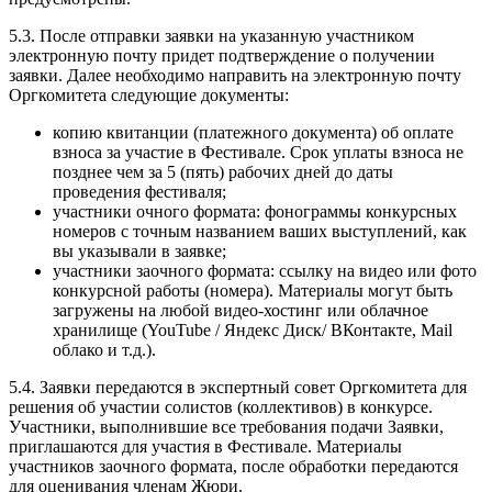
5.3. После отправки заявки на указанную участником
электронную почту придет подтверждение о получении
заявки. Далее необходимо направить на электронную почту
Оргкомитета следующие документы:
копию квитанции (платежного документа) об оплате
взноса за участие в Фестивале. Срок уплаты взноса не
позднее чем за 5 (пять) рабочих дней до даты
проведения фестиваля;
участники очного формата: фонограммы конкурсных
номеров с точным названием ваших выступлений, как
вы указывали в заявке;
участники заочного формата: ссылку на видео или фото
конкурсной работы (номера). Материалы могут быть
загружены на любой видео-хостинг или облачное
хранилище (YouTube / Яндекс Диск/ ВКонтакте, Mail
облако и т.д.).
5.4. Заявки передаются в экспертный совет Оргкомитета для
решения об участии солистов (коллективов) в конкурсе.
Участники, выполнившие все требования подачи Заявки,
приглашаются для участия в Фестивале. Материалы
участников заочного формата, после обработки передаются
для оценивания членам Жюри.