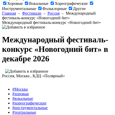
Хоровые
Вокальные
Хореографические
Инструментальные
Фольклорные
Другие
Главная
–
Фестивали
–
Россия
–
Международный
фестиваль-конкурс «Новогодний бит»
Международный фестиваль-конкурс «Новогодний бит»
Международный фестиваль-
конкурс «Новогодний бит» в
декабре 2026
Россия
, Москва ,
КДЦ «Полярный»
#Москва
#хоровые
#вокальные
#хореографические
#инструментальные
#театральные