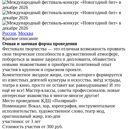
Россия
,
Москва
Краткое описание
Очная и заочная форма проведения
Фестивали творчества — это отличная возможность проявить
свои творческие способности в дружественной атмосфере,
побороться за звание лауреата и дипломанта, обзавестись
новыми знакомствами и приобрести позитивный опыт
участия в крупном и серьезном проекте.
Компетентное звездное жюри, состав которого формируется
из известных деятелей культуры и искусства, звёзд эстрады,
театра и кино, просто не оставит вас равнодушными! И это
ещё не все! Мастер-классы, советы профессионалов, новые
интересные знакомства и многое-многое другое!
Место проведения:
КДЦ «Полярный»
Номинации:
Вокал, хор, хореография, инструментальное
исполнительство, художественное слово, театр мод,
оригинальный жанр, изо-дпи
участники:
от
3
лет
Стоимость участия от
300
руб.