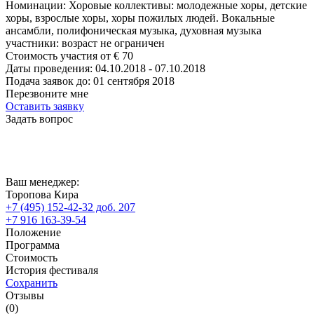
Номинации:
Хоровые коллективы: молодежные хоры, детские
хоры, взрослые хоры, хоры пожилых людей. Вокальные
ансамбли, полифоническая музыка, духовная музыка
участники:
возраст не ограничен
Стоимость участия от
€
70
Даты проведения:
04.10.2018 - 07.10.2018
Подача заявок до:
01 сентября 2018
Перезвоните мне
Оставить заявку
Задать вопрос
Ваш менеджер:
Торопова Кира
+7 (495) 152-42-32 доб. 207
+7 916 163-39-54
Положение
Программа
Стоимость
История фестиваля
Сохранить
Отзывы
(0)