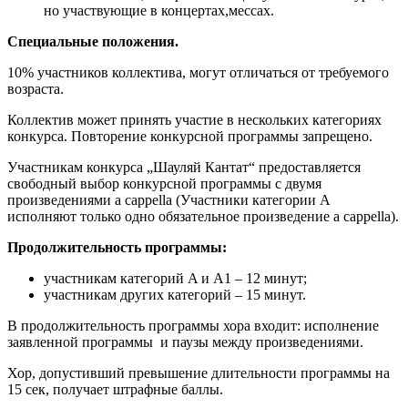
но участвующие в концертах,мессах.
Специальные положения.
10% участников коллектива, могут отличаться от требуемого
возраста.
Коллектив может принять участие в нескольких категориях
конкурса. Повторение конкурсной программы запрещено.
Участникам конкурса „Шауляй Кантат“ предоставляется
свободный выбор конкурсной программы с двумя
произведениями a cappella (Участники категории A
исполняют только одно обязательное произведение a cappella).
Продолжительность программы:
участникам категорий A и A1 – 12 минут;
участникам других категорий – 15 минут.
В продолжительность программы хора входит: исполнение
заявленной программы и паузы между произведениями.
Хор, допустивший превышение длительности программы на
15 сек, получает штрафные баллы.