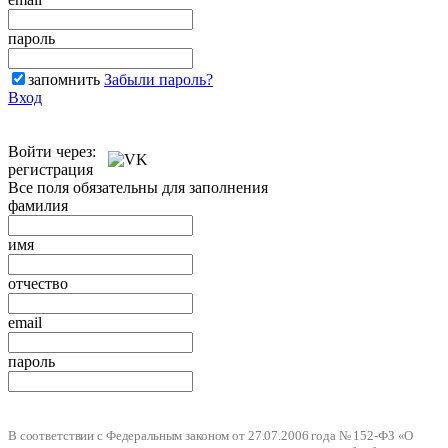
пароль
запомнить
Забыли пароль?
Вход
Войти через:
регистрация
Все поля обязательны для заполнения
фамилия
имя
отчество
email
пароль
В соответствии с Федеральным законом от 27.07.2006 года № 152-ФЗ «О