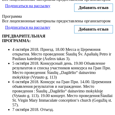
Подписаться на рассылку
Добавить отзыв
Программа
Все лицензионные материалы предоставлены организатором
Подписаться на рассылку
Добавить отзыв
ПРЕДВАРИТЕЛЬНАЯ
ПРОГРАММА:
4 октября 2018. Приезд. 18.00 Месса и Церемония
открытия. Место проведения: Šiaulių Šv. Apaštalų Petro ir
Pauliaus katedroje (Aušros takas 3).
5 октября 2018. Конкурсный день. 19.00 Объявление
результатов и списка участников конкурса на Гран При.
Место проведения: Šiaulių „Dagilėlio“ dainavimo
mokykloje (Vytauto g. 113)
6 октября 2018. Конкурс на Гран При. 14.00. Церемония
объявления результатов и награждение. Место
проведения : Šiaulių „Dagilėlio“ dainavimo mokykloje
(Vytauto g. 113). 19.00 концерт. Место проведения:Šiauliai
St. Virgin Mary Immaculate conception‘s church (Gegužių st.
57).
7 октября 2018. Отъезд.