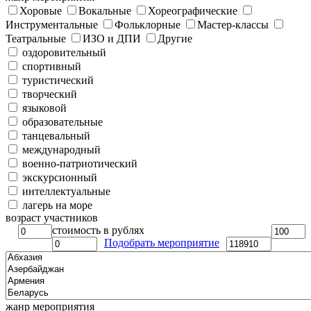
Хоровые
Вокальные
Хореографические
Инструментальные
Фольклорные
Мастер-классы
Театральные
ИЗО и ДПИ
Другие
оздоровительный
спортивный
туристический
творческий
языковой
образовательные
танцевальный
международный
военно-патриотический
экскурсионный
интеллектуальные
лагерь на море
возраст участников
стоимость в рублях
Подобрать мероприятие
жанр мероприятия