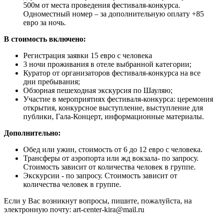
500м от места проведения фестиваля-конкурса.
Одноместный номер – за дополнительную оплату +85
евро за ночь.
В стоимость включено:
Регистрация заявки 15 евро с человека
3 ночи проживания в отеле выбранной категории;
Куратор от организаторов фестиваля-конкурса на все
дни пребывания;
Обзорная пешеходная экскурсия по Шауляю;
Участие в мероприятиях фестиваля-конкурса: церемония
открытия, конкурсное выступление, выступление для
публики, Гала-Концерт, информационные материалы.
Дополнительно:
Обед или ужин, стоимость от 6 до 12 евро с человека.
Трансферы от аэропорта или жд вокзала- по запросу.
Стоимость зависит от количества человек в группе.
Экскурсии - по запросу. Стоимость зависит от
количества человек в группе.
Если у Вас возникнут вопросы, пишите, пожалуйста, на
электронную почту: art-center-kira@mail.ru