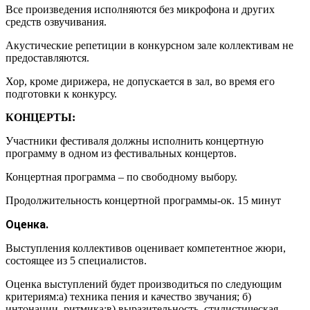
Все произведения исполняются без микрофона и других
средств озвучивания.
Акустические репетиции в конкурсном зале коллективам не
предоставляются.
Хор, кроме дирижера, не допускается в зал, во время его
подготовки к конкурсу.
КОНЦЕРТЫ:
Участники фестиваля должны исполнить концертную
программу в одном из фестивальных концертов.
Концертная программа – по свободному выбору.
Продолжительность концертной программы-ок. 15 минут
Оценка.
Выступления коллективов оценивает компетентное жюри,
состоящее из 5 специалистов.
Оценка выступлений будет производиться по следующим
критериям:а) техника пения и качество звучания; б)
интонации, ритмика;в) выразительность, стилистическая