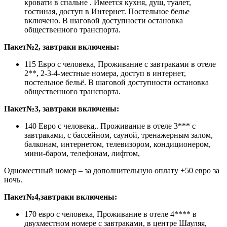
кровати в спальне . Имеется кухня, душ, туалет,
гостиная, доступ в Интернет. Постельное белье
включено. В шаговой доступности остановка
общественного транспорта.
Пакет№2, завтраки включены:
115 Евро с человека, Проживание с завтраками в отеле
2**, 2-3-4-местные номера, доступ в интернет,
постельное бельё. В шаговой доступности остановка
общественного транспорта.
Пакет№3, завтраки включены:
140 Евро с человека,. Проживание в отеле 3*** с
завтраками, с бассейном, сауной, тренажерным залом,
балконам, интернетом, телевизором, кондиционером,
мини-баром, телефонам, лифтом,
Одноместный номер – за дополнительную оплату +50 евро за
ночь.
Пакет№4,завтраки включены:
170 евро с человека, Проживание в отеле 4**** в
двухместном номере с завтраками, в центре Шауляя,