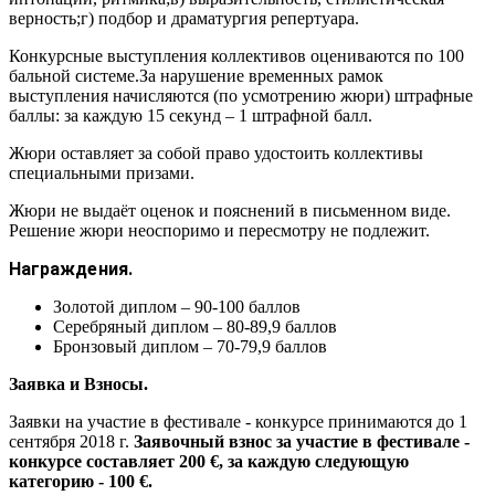
верность;г) подбор и драматургия репертуара.
Конкурсные выступления коллективов оцениваются по 100
бальной системе.За нарушение временных рамок
выступления начисляются (по усмотрению жюри) штрафные
баллы: за каждую 15 секунд – 1 штрафной балл.
Жюри оставляет за собой право удостоить коллективы
специальными призами.
Жюри не выдаёт оценок и пояснений в письменном виде.
Решение жюри неоспоримо и пересмотру не подлежит.
Награждения.
Золотой диплом – 90-100 баллов
Серебряный диплом – 80-89,9 баллов
Бронзовый диплом – 70-79,9 баллов
Заявка и Взносы.
Заявки на участие в фестивале - конкурсе принимаются до 1
сентября 2018 г.
Заявочный взнос за участие в фестивале -
конкурсе составляет 200 €, за каждую следующую
категорию - 100 €.