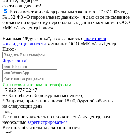
Хотите, подберём
фестиваль для вас?
В соответствии с Федеральным законом от 27.07.2006 года
№ 152-ФЗ «О персональных данных» , я даю свое письменное
согласие на обработку персональных данных компанией ООО
«МК «Арт-Центр Плюс»
Нажимая "Жду звонка", я соглашаюсь с
политикой
конфиденциальности
компании ООО «МК «Арт-Центр
Плюс».
Жду звонка!
Или позвоните нам по телефонам
+7-926-777-32-47
+7-925-642-36-56 (дежурный менеджер)
* Запросы, присланные после 18.00, будут обработаны
на следующий день.
вход
Если вы не являетесь пользователем Арт-Центр, вам
необходимо
зарегистрироваться
Все поля обязательны для заполнения
email