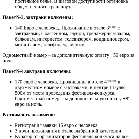
постельное бельё. В шаговой доступности остановка
общественного транспорта.
Пакет№3, завтраки включены:
140 Евро с человека,. Проживание в отеле 3*** с
завтраками, с бассейном, сауной, тренажерным залом,
балконам, интернетом, телевизором, кондиционером,
мини-баром, телефонам, лифтом,
Одноместный номер – за дополнительную оплату +50 евро за
ночь.
Пакет№4,завтраки включены:
170 евро с человека, Проживание в отеле 4**** в
двухместном номере с завтраками, в центре Шауляя,
500м от места проведения фестиваля-конкурса.
Одноместный номер – за дополнительную оплату +85
евро за ночь.
В стоимость включено:
Регистрация заявки 15 евро с человека
3 ночи проживания в отеле выбранной категории;
Куратор от организаторов фестиваля-конкурса на все