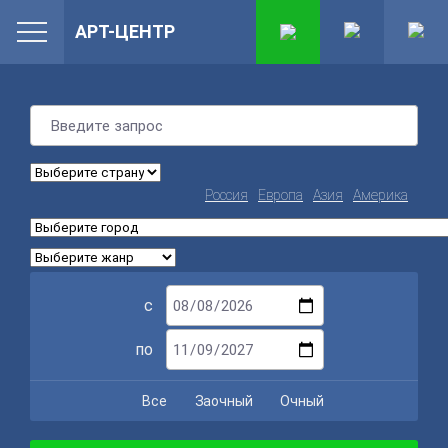
АРТ-ЦЕНТР
Россия
Европа
Азия
Америка
с
по
Все
Заочный
Очный