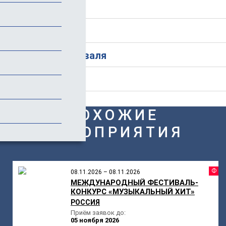
Программа
Стоимость
История фестиваля
Отзывы
ПОХОЖИЕ
МЕРОПРИЯТИЯ
Ф
08.11.2026 – 08.11.2026
МЕЖДУНАРОДНЫЙ ФЕСТИВАЛЬ-
КОНКУРС «МУЗЫКАЛЬНЫЙ ХИТ»
РОССИЯ
Приём заявок до:
05 ноября 2026