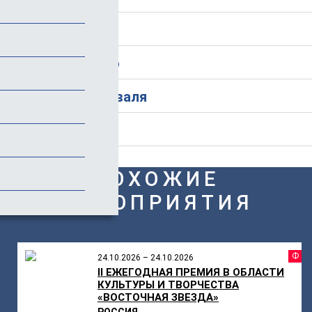
Стоимость
Дополнительно
История фестиваля
Отзывы
ПОХОЖИЕ
МЕРОПРИЯТИЯ
Ф
24.10.2026 – 24.10.2026
II ЕЖЕГОДНАЯ ПРЕМИЯ В ОБЛАСТИ
КУЛЬТУРЫ И ТВОРЧЕСТВА
«ВОСТОЧНАЯ ЗВЕЗДА»
РОССИЯ