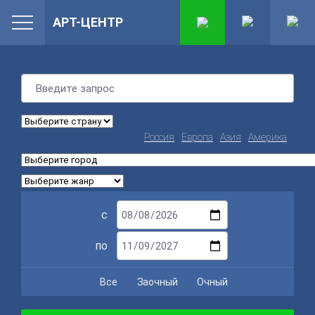
АРТ-ЦЕНТР
Россия
Европа
Азия
Америка
с
по
Все
Заочный
Очный