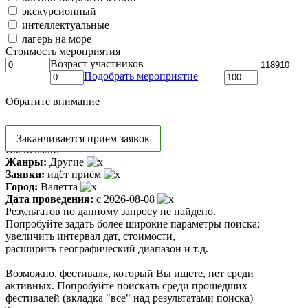
экскурсионный
интеллектуальные
лагерь на море
Стоимость мероприятия
Возраст участников
Подобрать мероприятие
Обратите внимание
Заканчивается прием заявок
Вы искали:
Жанры:
Другие
Заявки:
идёт приём
Город:
Валетта
Дата проведения:
с 2026-08-08
Результатов по данному запросу не найдено.
Попробуйте задать более широкие параметры поиска:
увеличить интервал дат, стоимости,
расширить географический диапазон и т.д.
Возможно, фестиваля, который Вы ищете, нет среди
активных. Попробуйте поискать среди прошедших
фестивалей (вкладка "все" над результатами поиска)