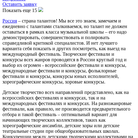
Оставить заявку
Показать еще 15
Россия
– страна талантов! Мы все это знаем, замечаем и
ежедневно с талантами сталкиваемся, но талант не должен
оставаться в рамках класса музыкальной школы – его надо
демонстрировать, совершенствовать и полировать
справедливой критикой специалистов. И нет лучшего
варианта себя показать и других посмотреть, как выезд на
международный фестиваль. Творческие фестивали и
конкурсы всех жанров проводятся в России круглый год и
выбор их огромен - всероссийские фестивали и конкурсы,
международные фестивали и конкурсы, фольклорные
фестивали и конкурсы, конкурсы юных исполнителей,
хореографические конкурсы, хоровые конкурсы.
Детское творчество всех направлений представлено, как на
всероссийских фестивалях и конкурсах, так и на
международных фестивалях и конкурсах. На разножанровые
фестивали, как правило, не производится предварительного
отбора и такой фестиваль – оптимальный вариант для
начинающих творческих коллективов, таких как
хореографические ансамбли, детские хоры или детские
театральные студии при общеобразовательных школах.
Конкуренции между детскими творческими коллективами на