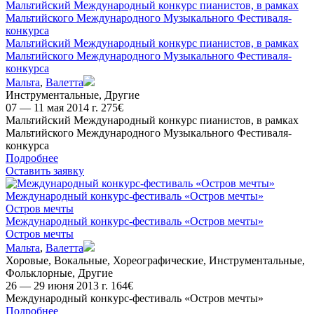
Мальтийский Международный конкурс пианистов, в рамках
Мальтийского Международного Музыкального Фестиваля-
конкурса
Мальтийский Международный конкурс пианистов, в рамках
Мальтийского Международного Музыкального Фестиваля-
конкурса
Мальта
,
Валетта
Инструментальные
,
Другие
07 — 11 мая 2014 г.
275
€
Мальтийский Международный конкурс пианистов, в рамках
Мальтийского Международного Музыкального Фестиваля-
конкурса
Подробнее
Оставить заявку
Международный конкурс-фестиваль «Остров мечты»
Остров мечты
Международный конкурс-фестиваль «Остров мечты»
Остров мечты
Мальта
,
Валетта
Хоровые
,
Вокальные
,
Хореографические
,
Инструментальные
,
Фольклорные
,
Другие
26 — 29 июня 2013 г.
164
€
Международный конкурс-фестиваль «Остров мечты»
Подробнее