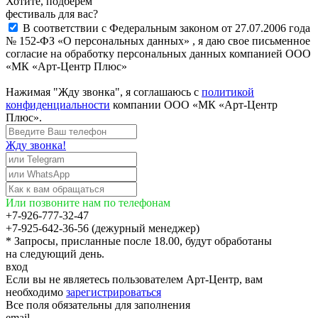
Хотите, подберём
фестиваль для вас?
В соответствии с Федеральным законом от 27.07.2006 года
№ 152-ФЗ «О персональных данных» , я даю свое письменное
согласие на обработку персональных данных компанией ООО
«МК «Арт-Центр Плюс»
Нажимая "Жду звонка", я соглашаюсь с
политикой
конфиденциальности
компании ООО «МК «Арт-Центр
Плюс».
Жду звонка!
Или позвоните нам по телефонам
+7-926-777-32-47
+7-925-642-36-56 (дежурный менеджер)
* Запросы, присланные после 18.00, будут обработаны
на следующий день.
вход
Если вы не являетесь пользователем Арт-Центр, вам
необходимо
зарегистрироваться
Все поля обязательны для заполнения
email