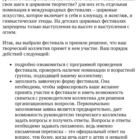
свои шаги в цирковом творчестве? для них есть отдельная
номинация в международных фестивалях – цирковые
искусство, которое включает в себя и клоунаду, и жонгляж, и
гимнастические этюды. На детских цирковых фестивалях
запрещены только выступления на высоте и выступления с
огнем.
Итак, вы выбрали фестиваль и приняли решение, что ваш
творческий коллектив примет в нем участие. Ваш порядок
действий следующий:
подробно ознакомиться с программой проведения
фестиваля, проверить наличие номинации и возрастной
группы, подходящей вашему коллективу;
заполнить заявочную форму фестиваля. Она
необходима, чтобы зафиксировать ваше желание
принять участие в фестивале и иметь возможность
связаться с руководителем коллектива для решения
организационных вопросов. Первоначально
заполняемая заявка является предварительно, дает
возможность руководителю творческого коллектива
задать вопросы и получить ответы. Вопросы и ответы
необходимо задавать письменно, ведь именно
письменная переписка – это официальный ответ на
вопрос, тем более, когда речь идет о детях и немалой