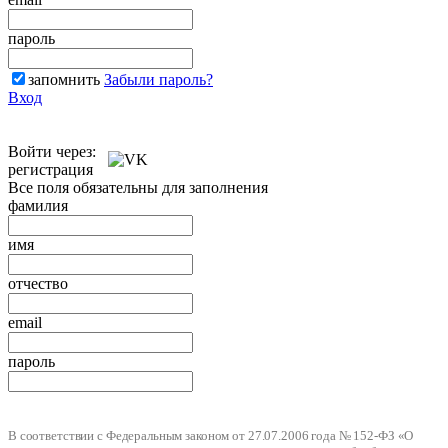
пароль
запомнить
Забыли пароль?
Вход
Войти через:
регистрация
Все поля обязательны для заполнения
фамилия
имя
отчество
email
пароль
В соответствии с Федеральным законом от 27.07.2006 года № 152-ФЗ «О