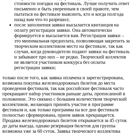
стоимости поездки на фестиваль. Лучше получить ответ
письменно и быть уверенным в своей правоте, чем
пытаться на фестивале выяснить, кто и когда полгода
назад вам что-то разрешил;
после заполнения заявки высылается квитанция на
оплату регистрации заявки. Она автоматически
формируется и высылается вам. Регистрация заявки –
это минимальная предоплата, позволяющая закрепить за
творческим коллективом место на фестивале, так как
случаи, когда руководители подают заявки на фестиваль
и забывают про них – не редки. Творческий коллектив
не является участником конкурса без оплаты
регистрации заявки;
только после того, как заявка оплачена и зарегистрирована,
возможна покупка железнодорожных билетов до места
проведения фестиваля, так как российские фестиваля часто
прекращают набор участников раньше даты, прописанной в
положении. Это связано с большим количеством творческий
коллективов, желающих принять участие в программе
фестиваля и, как только программа на все дни фестиваля
полностью сформирована, прием заявок прекращается.
Продажа железнодорожных билетов открывается за 45 суток
до даты выезда, однако резервация билетов для группы
возможна уже за 60 суток. Заявка творческого коллектива