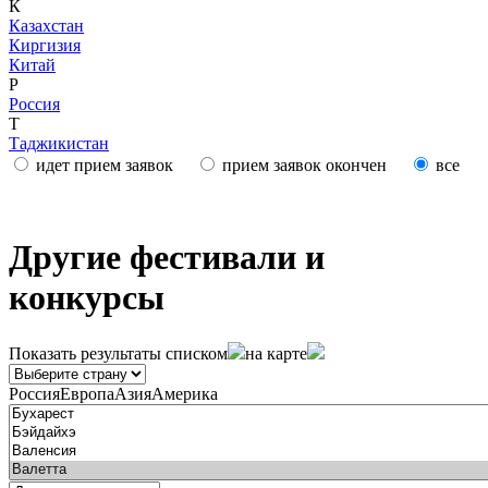
К
Казахстан
Киргизия
Китай
Р
Россия
Т
Таджикистан
идет прием заявок
прием заявок окончен
все
Другие фестивали и
конкурсы
Показать результаты
списком
на карте
Россия
Европа
Азия
Америка