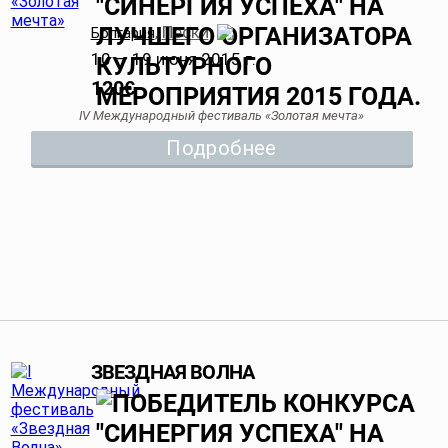
Пески
Болгария
,
10 — 19 июня 2015 г.
120
€
IV Международный фестиваль «Золотая мечта»
Подробнее
ЗВЕЗДНАЯ ВОЛНА