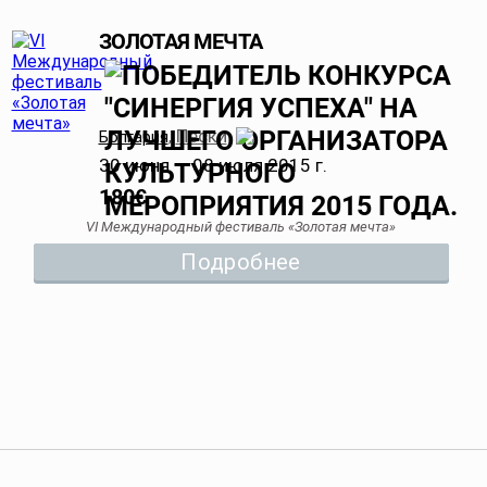
ЗОЛОТАЯ МЕЧТА
Пески
Болгария
,
30 июня — 08 июля 2015 г.
180
€
VI Международный фестиваль «Золотая мечта»
Подробнее