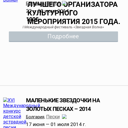
Пески
Болгария
,
22 — 30 июня 2014 г.
190
€
I Международный фестиваль «Звездная Волна»
Подробнее
МАЛЕНЬКИЕ ЗВЕЗДОЧКИ НА
ЗОЛОТЫХ ПЕСКАХ – 2014
Пески
Болгария
,
17 июня — 01 июля 2014 г.