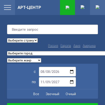
АРТ-ЦЕНТР
Россия
Европа
Азия
Америка
с
по
Все
Заочный
Очный