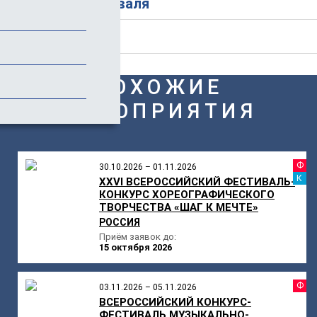
История фестиваля
Отзывы (3)
ПОХОЖИЕ
МЕРОПРИЯТИЯ
Ф
30.10.2026 – 01.11.2026
К
XXVI ВСЕРОССИЙСКИЙ ФЕСТИВАЛЬ-
КОНКУРС ХОРЕОГРАФИЧЕСКОГО
ТВОРЧЕСТВА «ШАГ К МЕЧТЕ»
РОССИЯ
Приём заявок до:
15 октября 2026
Ф
03.11.2026 – 05.11.2026
ВСЕРОССИЙСКИЙ КОНКУРС-
ФЕСТИВАЛЬ МУЗЫКАЛЬНО-