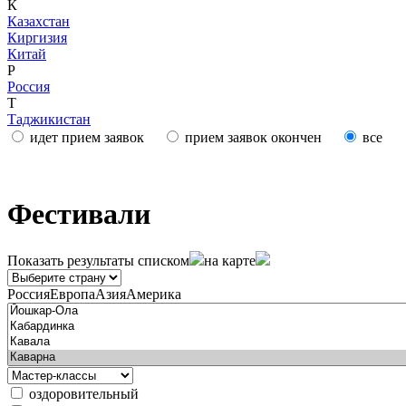
К
Казахстан
Киргизия
Китай
Р
Россия
Т
Таджикистан
идет прием заявок
прием заявок окончен
все
Фестивали
Показать результаты
списком
на карте
Россия
Европа
Азия
Америка
оздоровительный