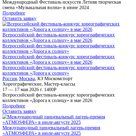
Международный Фестиваль искусств Летняя творческая
смена «Музыкальная волна» в июне 2024
Подробнее
Оставить заявку
Всероссийский фестиваль-конкурс хореографических
коллективов «Дорога к солнцу» в мае 2026
Всероссийский фестиваль-конкурс хореографических
коллективов «Дорога к солнцу»
Всероссийский фестиваль-конкурс хореографических
коллективов «Дорога к солнцу» в мае 2026
Всероссийский фестиваль-конкурс хореографических
коллективов «Дорога к солнцу»
Россия
,
Москва
,
КЗ Москомспорт
Хореографические
,
Мастер-классы
17 — 17 мая 2026 г.
1400
Р
Всероссийский фестиваль-конкурс хореографических
коллективов «Дорога к солнцу» в мае 2026
Подробнее
Оставить заявку
Международный танцевальный лагерь-премия
«АТМОSФЕРА» в июле-августе 2025