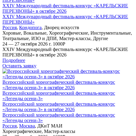
ПЕРЕЗВОНЫ»
ХXIV Международный фестиваль-конкурс «КАРЕЛЬСКИЕ
ПЕРЕЗВОНЫ» в октябре 2026
ХXIV Международный фестиваль-конкурс «КАРЕЛЬСКИЕ
ПЕРЕЗВОНЫ»
Россия
,
Кондопога
,
Дворец искусств
Хоровые
,
Вокальные
,
Хореографические
,
Инструментальные
,
Театральные
,
ИЗО и ДПИ
,
Мастер-классы
,
Другие
24 — 27 октября 2026 г.
1000
Р
ХXIV Международный фестиваль-конкурс «КАРЕЛЬСКИЕ
ПЕРЕЗВОНЫ» в октябре 2026
Подробнее
Оставить заявку
Всероссийский хореографический фестиваль-конкурс
«Легенды осени-3» в октябре 2026
Всероссийский хореографический фестиваль-конкурс
«Легенды осени-3»
Всероссийский хореографический фестиваль-конкурс
«Легенды осени-3» в октябре 2026
Всероссийский хореографический фестиваль-конкурс
«Легенды осени-3»
Россия
,
Москва
,
ДКиТ МАИ
Хореографические
,
Мастер-классы