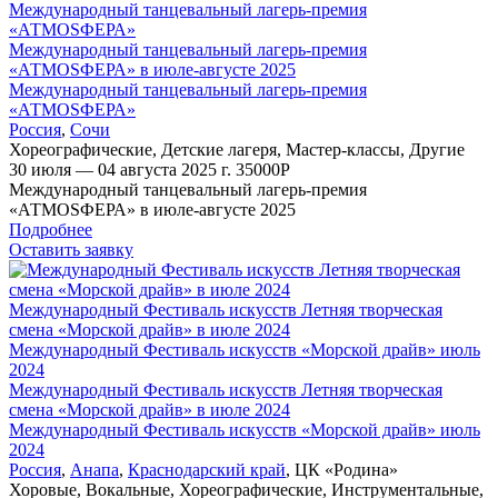
Международный танцевальный лагерь-премия
«АТМОSФЕРА»
Международный танцевальный лагерь-премия
«АТМОSФЕРА» в июле-августе 2025
Международный танцевальный лагерь-премия
«АТМОSФЕРА»
Россия
,
Сочи
Хореографические
,
Детские лагеря
,
Мастер-классы
,
Другие
30 июля — 04 августа 2025 г.
35000
Р
Международный танцевальный лагерь-премия
«АТМОSФЕРА» в июле-августе 2025
Подробнее
Оставить заявку
Международный Фестиваль искусств Летняя творческая
смена «Морской драйв» в июле 2024
Международный Фестиваль искусств «Морской драйв» июль
2024
Международный Фестиваль искусств Летняя творческая
смена «Морской драйв» в июле 2024
Международный Фестиваль искусств «Морской драйв» июль
2024
Россия
,
Анапа
,
Краснодарский край
,
ЦК «Родина»
Хоровые
,
Вокальные
,
Хореографические
,
Инструментальные
,