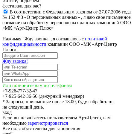
Хотите, подберём
фестиваль для вас?
В соответствии с Федеральным законом от 27.07.2006 года
№ 152-ФЗ «О персональных данных» , я даю свое письменное
согласие на обработку персональных данных компанией ООО
«МК «Арт-Центр Плюс»
Нажимая "Жду звонка", я соглашаюсь с
политикой
конфиденциальности
компании ООО «МК «Арт-Центр
Плюс».
Жду звонка!
Или позвоните нам по телефонам
+7-926-777-32-47
+7-925-642-36-56 (дежурный менеджер)
* Запросы, присланные после 18.00, будут обработаны
на следующий день.
вход
Если вы не являетесь пользователем Арт-Центр, вам
необходимо
зарегистрироваться
Все поля обязательны для заполнения
email