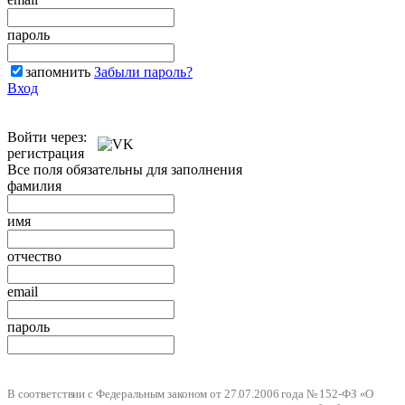
пароль
запомнить
Забыли пароль?
Вход
Войти через:
регистрация
Все поля обязательны для заполнения
фамилия
имя
отчество
email
пароль
В соответствии с Федеральным законом от 27.07.2006 года № 152-ФЗ «О