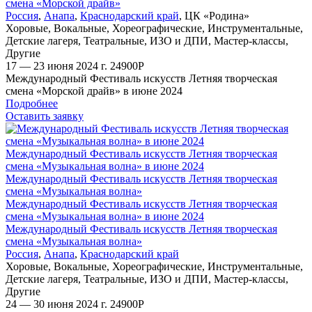
смена «Морской драйв»
Россия
,
Анапа
,
Краснодарский край
,
ЦК «Родина»
Хоровые
,
Вокальные
,
Хореографические
,
Инструментальные
,
Детские лагеря
,
Театральные
,
ИЗО и ДПИ
,
Мастер-классы
,
Другие
17 — 23 июня 2024 г.
24900
Р
Международный Фестиваль искусств Летняя творческая
смена «Морской драйв» в июне 2024
Подробнее
Оставить заявку
Международный Фестиваль искусств Летняя творческая
смена «Музыкальная волна» в июне 2024
Международный Фестиваль искусств Летняя творческая
смена «Музыкальная волна»
Международный Фестиваль искусств Летняя творческая
смена «Музыкальная волна» в июне 2024
Международный Фестиваль искусств Летняя творческая
смена «Музыкальная волна»
Россия
,
Анапа
,
Краснодарский край
Хоровые
,
Вокальные
,
Хореографические
,
Инструментальные
,
Детские лагеря
,
Театральные
,
ИЗО и ДПИ
,
Мастер-классы
,
Другие
24 — 30 июня 2024 г.
24900
Р