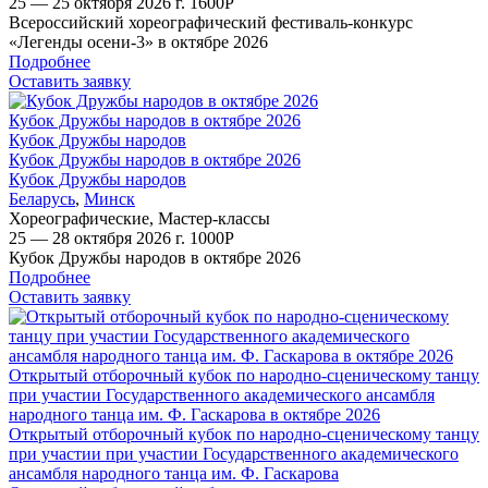
25 — 25 октября 2026 г.
1600
Р
Всероссийский хореографический фестиваль-конкурс
«Легенды осени-3» в октябре 2026
Подробнее
Оставить заявку
Кубок Дружбы народов в октябре 2026
Кубок Дружбы народов
Кубок Дружбы народов в октябре 2026
Кубок Дружбы народов
Беларусь
,
Минск
Хореографические
,
Мастер-классы
25 — 28 октября 2026 г.
1000
Р
Кубок Дружбы народов в октябре 2026
Подробнее
Оставить заявку
Открытый отборочный кубок по народно-сценическому танцу
при участии Государственного академического ансамбля
народного танца им. Ф. Гаскарова в октябре 2026
Открытый отборочный кубок по народно-сценическому танцу
при участии при участии Государственного академического
ансамбля народного танца им. Ф. Гаскарова