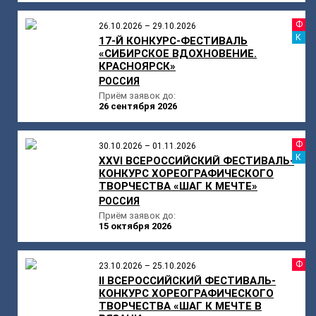
Ф
26.10.2026 – 29.10.2026
К
17-Й КОНКУРС-ФЕСТИВАЛЬ
«СИБИРСКОЕ ВДОХНОВЕНИЕ.
КРАСНОЯРСК»
РОССИЯ
Приём заявок до:
26 сентября 2026
Ф
30.10.2026 – 01.11.2026
К
XXVI ВСЕРОССИЙСКИЙ ФЕСТИВАЛЬ-
КОНКУРС ХОРЕОГРАФИЧЕСКОГО
ТВОРЧЕСТВА «ШАГ К МЕЧТЕ»
РОССИЯ
Приём заявок до:
15 октября 2026
Ф
23.10.2026 – 25.10.2026
II ВСЕРОССИЙСКИЙ ФЕСТИВАЛЬ-
КОНКУРС ХОРЕОГРАФИЧЕСКОГО
ТВОРЧЕСТВА «ШАГ К МЕЧТЕ В