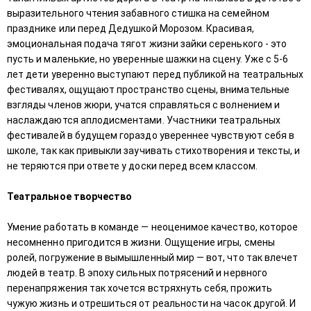
выразительного чтения забавного стишка на семейном
празднике или перед Дедушкой Морозом. Красивая,
эмоциональная подача тягот жизни зайки серенького - это
пусть и маленькие, но уверенные шажки на сцену. Уже с 5-6
лет дети уверенно выступают перед публикой на театральных
фестивалях, ощущают пространство сцены, внимательные
взгляды членов жюри, учатся справляться с волнением и
наслаждаются аплодисментами. Участники театральных
фестивалей в будущем гораздо увереннее чувствуют себя в
школе, так как привыкли заучивать стихотворения и тексты, и
не теряются при ответе у доски перед всем классом.
Театральное творчество
Умение работать в команде — неоценимое качество, которое
несомненно пригодится в жизни. Ощущение игры, смены
ролей, погружение в вымышленный мир — вот, что так влечет
людей в театр. В эпоху сильных потрясений и нервного
перенапряжения так хочется встряхнуть себя, прожить
чужую жизнь и отрешиться от реальности на часок другой. И