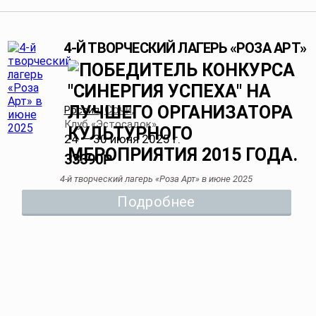
4-Й ТВОРЧЕСКИЙ ЛАГЕРЬ «РОЗА АРТ»
Сочи
Россия
,
,
Клуб «Эстосадок»
24 — 30 июня 2025 г.
33390
Р
4-й творческий лагерь «Роза Арт» в июне 2025
Подробнее