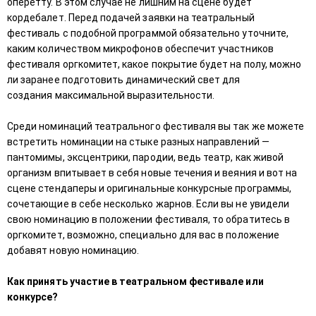
оперетту. В этом случае не лишним на сцене будет
кордебалет. Перед подачей заявки на театральный
фестиваль с подобной программой обязательно уточните,
каким количеством микрофонов обеспечит участников
фестиваля оргкомитет, какое покрытие будет на полу, можно
ли заранее подготовить динамический свет для
создания максимальной выразительности.
Среди номинаций театрального фестиваля вы так же можете
встретить номинации на стыке разных направлений —
пантомимы, эксцентрики, пародии, ведь театр, как живой
организм впитывает в себя новые течения и веяния и вот на
сцене стендаперы и оригинальные конкурсные программы,
сочетающие в себе несколько жарнов. Если вы не увидели
свою номинацию в положении фестиваля, то обратитесь в
оргкомитет, возможно, специально для вас в положение
добавят новую номинацию.
Как принять участие в театральном фестивале или
конкурсе?