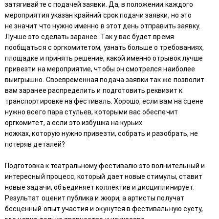
затягивайте с подачей заявки. Да, в положении каждого
мероприятия указан крайний срок подачи заявки, но это
не значит что нужно именно в этот день отправить заявку.
Лучше это сделать заранее. Так у вас будет время
пообщаться с оргкомитетом, узнать больше о требованиях,
площадке и принять решение, какой именно отрывок лучше
привезти на мероприятие, чтобы он смотрелся наиболее
выигрышно. Своевременная подача заявки так же позволит
вам заранее распределить и подготовить реквизит к
транспортировке на фестиваль. Хорошо, если вам на сцене
нужно всего пара стульев, которыми вас обеспечит
оргкомитет, а если это избушка на курьих
ножках, которую нужно привезти, собрать и разобрать, не
потеряв деталей?
Подготовка к театральному фестивалю это волнительный и
интересный процесс, который дает новые стимулы, ставит
новые задачи, объединяет коллектив и дисциплинирует.
Результат оценит публика и жюри, а артисты получат
бесценный опыт участия и окунутся в фестивальную суету,