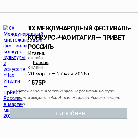
XX МЕЖДУНАРОДНЫЙ ФЕСТИВАЛЬ-
КОНКУРС «ЧАО ИТАЛИЯ — ПРИВЕТ
РОССИЯ»
Италия
,
онлайн
|
Россия
,
онлайн
20 марта — 27 мая 2026 г.
1575
Р
XX Международный многожанровый фестиваль-конкурс
культуры и искусств «Чао Италия — Привет Россия» в марте-
мае 2026
Подробнее