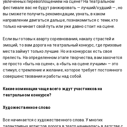
увлеченных перевоплощением на сцене? На театральном
фестивале вас не будут ранжировать — лучший/худший — , но
вы сможете получить рекомендации, узнать, в каком
направлении двигаться дальше, познакомиться с теми, кто
только начинает свой путь или уже давно стоит на сцене.
Если вы готовы к азарту соревнования, накалу страстей и
эмоций, то вам дорога на театральный конкурс, где призовые
места займут только лучшие. Но и в конкурсах есть своя
прелесть. На определенном этапе творчества, вам захочется
не просто «быть на сцене», а «быть на сцене лучшим» — это
стимул, стремление и желание, которое требует постоянного
совершенствования и работы над собой.
Какие номинации чаще всего ждут участников на
театральном конкурсе?
Художественное слово
Все начинается с художественного слова. У многих
талантливых артистов дорога в театр начиналась в детстве с