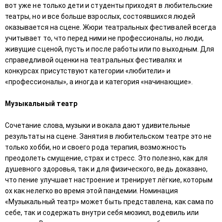
вот уже не только дети и студенты приходят в любительские
театры, но и все больше взрослых, состоявшихся людей
оказывается на сцене. Жюри театральных фестивалей всегда
учитывает то, что перед ними не профессионалы, но люди,
живущие сценой, пусть и после работы или по выходным. Для
справедливой оценки на театральных фестивалях и
конкурсах присутствуют категории «любители» и
«профессионалы», а иногда и категория «начинающие».
Музыкальный театр
Сочетание слова, музыки и вокала дают удивительные
результаты на сцене. Занятия в любительском театре это не
только хобби, но и своего рода терапия, возможность
преодолеть смущение, страх и стресс. Это полезно, как для
душевного здоровья, так и для физического, ведь доказано,
что пение улучшает настроение и тренирует лёгкие, которым
ох как нелегко во время этой пандемии. Номинация
«Музыкальный театр» может быть представлена, как сама по
себе, так и содержать внутри себя мюзикл, водевиль или