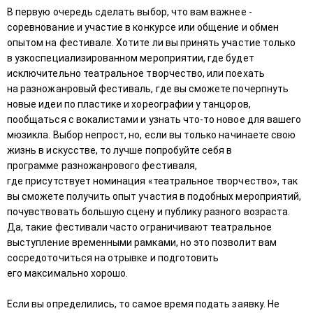
В первую очередь сделать выбор, что вам важнее -
соревнование и участие в конкурсе или общение и обмен
опытом на фестивале. Хотите ли вы принять участие только
в узкоспециализированном мероприятии, где будет
исключительно театральное творчество, или поехать
на разножанровый фестиваль, где вы сможете почерпнуть
новые идеи по пластике и хореографии у танцоров,
пообщаться с вокалистами и узнать что-то новое для вашего
мюзикла. Выбор непрост, но, если вы только начинаете свою
жизнь в искусстве, то лучше попробуйте себя в
программе разножанрового фестиваля,
где присутствует номинация «театральное творчество», так
вы сможете получить опыт участия в подобных мероприятий,
почувствовать большую сцену и публику разного возраста.
Да, такие фестивали часто ограничивают театральное
выступление временными рамками, но это позволит вам
сосредоточиться на отрывке и подготовить
его максимально хорошо.
Если вы определились, то самое время подать заявку. Не