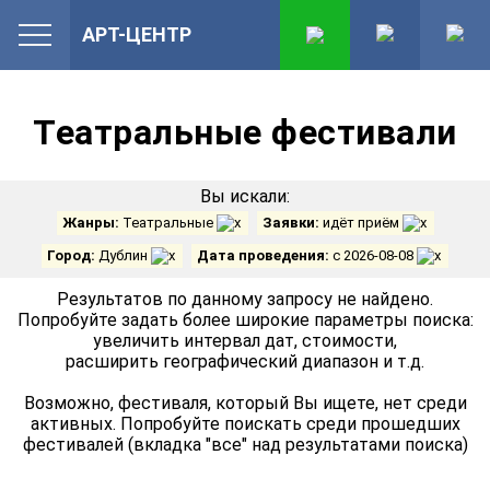
АРТ-ЦЕНТР
Театральные фестивали
Вы искали:
Жанры:
Театральные
Заявки:
идёт приём
Город:
Дублин
Дата проведения:
с 2026-08-08
Результатов по данному запросу не найдено.
Попробуйте задать более широкие параметры поиска:
увеличить интервал дат, стоимости,
расширить географический диапазон и т.д.
Возможно, фестиваля, который Вы ищете, нет среди
активных. Попробуйте поискать среди прошедших
фестивалей (вкладка "все" над результатами поиска)