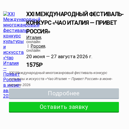
XXI МЕЖДУНАРОДНЫЙ ФЕСТИВАЛЬ-
КОНКУРС «ЧАО ИТАЛИЯ — ПРИВЕТ
РОССИЯ»
Италия
,
онлайн
|
Россия
,
онлайн
20 июня — 27 августа 2026 г.
1575
Р
XXI Международный многожанровый фестиваль-конкурс
культуры и искусств «Чао Италия — Привет Россия» в июне-
августе 2026
Подробнее
Оставить заявку