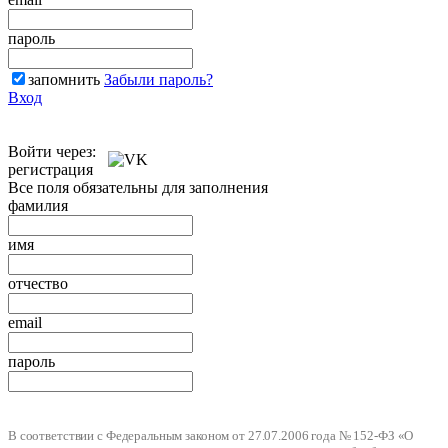
пароль
запомнить
Забыли пароль?
Вход
Войти через:
регистрация
Все поля обязательны для заполнения
фамилия
имя
отчество
email
пароль
В соответствии с Федеральным законом от 27.07.2006 года № 152-ФЗ «О