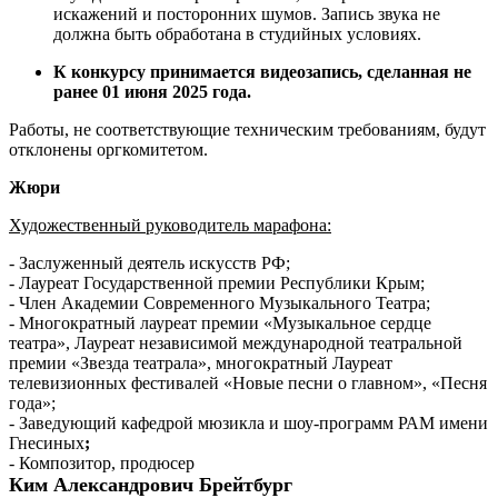
искажений и посторонних шумов. Запись звука не
должна быть обработана в студийных условиях.
К конкурсу принимается видеозапись, сделанная не
ранее 01 июня 2025 года.
Работы, не соответствующие техническим требованиям, будут
отклонены оргкомитетом.
Жюри
Художественный руководитель марафона:
- Заслуженный деятель искусств РФ;
- Лауреат Государственной премии Республики Крым;
- Член Академии Современного Музыкального Театра;
- Многократный лауреат премии «Музыкальное сердце
театра», Лауреат независимой международной театральной
премии «Звезда театрала», многократный Лауреат
телевизионных фестивалей «Новые песни о главном», «Песня
года»;
- Заведующий кафедрой мюзикла и шоу-программ РАМ имени
Гнесиных
;
- Композитор, продюсер
Ким Александрович Брейтбург