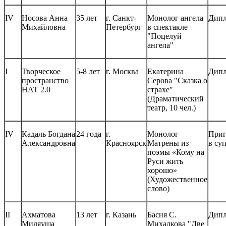
IV
Носова Анна
35 лет
г. Санкт-
Монолог ангела
Дипл
Михайловна
Петербург
в спектакле
"Поцелуй
ангела"
I
Творческое
5-8 лет
г. Москва
Екатерина
Дипл
пространство
Серова "Сказка о
НАТ 2.0
страхе"
(Драматический
театр, 10 чел.)
IV
Кадаль Богдана
24 года
г.
Монолог
Приг
Александровна
Красноярск
Матрены из
в су
поэмы «Кому на
Руси жить
хорошо»
(Художественное
слово)
II
Ахматова
13 лет
г. Казань
Басня С.
Дипл
Миляуша
Михалкова "Две