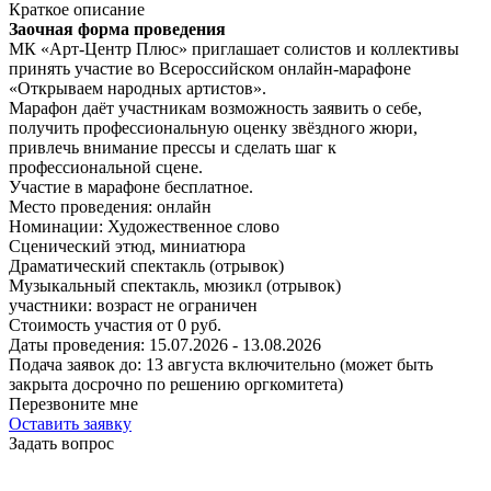
Краткое описание
Заочная форма проведения
МК «Арт-Центр Плюс» приглашает солистов и коллективы
принять участие во Всероссийском онлайн-марафоне
«Открываем народных артистов».
Марафон даёт участникам возможность заявить о себе,
получить профессиональную оценку звёздного жюри,
привлечь внимание прессы и сделать шаг к
профессиональной сцене.
Участие в марафоне бесплатное.
Место проведения:
онлайн
Номинации:
Художественное слово
Сценический этюд, миниатюра
Драматический спектакль (отрывок)
Музыкальный спектакль, мюзикл (отрывок)
участники:
возраст не ограничен
Стоимость участия от
0
руб.
Даты проведения:
15.07.2026 - 13.08.2026
Подача заявок до:
13 августа включительно (может быть
закрыта досрочно по решению оргкомитета)
Перезвоните мне
Оставить заявку
Задать вопрос