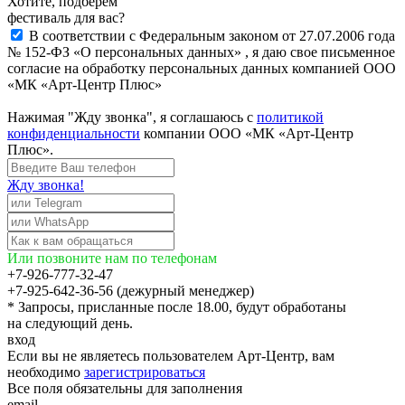
Хотите, подберём
фестиваль для вас?
В соответствии с Федеральным законом от 27.07.2006 года
№ 152-ФЗ «О персональных данных» , я даю свое письменное
согласие на обработку персональных данных компанией ООО
«МК «Арт-Центр Плюс»
Нажимая "Жду звонка", я соглашаюсь с
политикой
конфиденциальности
компании ООО «МК «Арт-Центр
Плюс».
Жду звонка!
Или позвоните нам по телефонам
+7-926-777-32-47
+7-925-642-36-56 (дежурный менеджер)
* Запросы, присланные после 18.00, будут обработаны
на следующий день.
вход
Если вы не являетесь пользователем Арт-Центр, вам
необходимо
зарегистрироваться
Все поля обязательны для заполнения
email