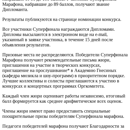
Марафона, набравшие до 89 баллов, получают звание
Дипломанта.
Результаты публикуются на странице номинации конкурса.
Все участники Суперфинала награждаются Дипломами.
Дипломы высылаются в электронном виде на e-mail,
указанный в заявке участника, в течение 15 дней после
объявления результатов.
Призовые места не распределяются. Победители Суперфинала
Марафона получают рекомендательные письма жюри,
приглашения на участие в творческих конкурсах,
приглашение на прослушивание* в Академию Гнесиных
(кафедра мюзикла и шоу-программ) в приоритетном порядке.
Лучшие коллективы и солисты приглашаются к участию в
конкурсах и концертных программах Оргкомитета.
Каждый член жюри оценивает работы независимо, итоговый
балл формируется как среднее арифметическое всех оценок.
Члены жюри имеют право предоставить специальные
поощрительные призы победителям Суперфинала марафона.
Педагоги победителей марафона получают Благодарности за