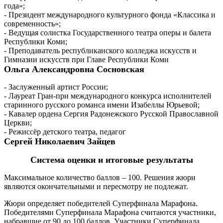
года»;
- Президент международного культурного фонда «Классика и
современность»;
- Ведущая солистка Государственного театра оперы и балета
Республики Коми;
- Преподаватель республиканского колледжа искусств и
Гимназии искусств при Главе Республики Коми
Ольга Александровна Сосновская
- Заслуженный артист России;
- Лауреат Гран-при международного конкурса исполнителей
старинного русского романса имени Изабеллы Юрьевой;
- Кавалер ордена Сергия Радонежского Русской Православной
Церкви;
- Режиссёр детского театра, педагог
Сергей Николаевич Зайцев
Система оценки и итоговые результаты
Максимальное количество баллов – 100. Решения жюри
являются окончательными и пересмотру не подлежат.
Жюри определяет победителей Суперфинала Марафона.
Победителями Суперфинала Марафона считаются участники,
набравшие от 90 до 100 баллов. Участники Суперфинала