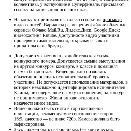
коллективы, участвующие в Суперфинале, присылают
ссылку на запись полного спектакля.
На конкурс принимаются только ссылки на
просмотр
видеозаписей. Варианты размещения файлов: облачные
сервисы Облако Mail.Ru, Яндекс.Диск, Google Диск;
видеохостинг Rutube. Доступность видео участники
проверяют самостоятельно, открывая ссылки в
приватном окне браузера.
Допускается качественная любительская съемка
конкурсного номера. Допускается съемка выступления
на другом конкурсе, концерте, в классе и домашняя
съемка без монтажа. Видео должно позволять
объективно оценить исполнительский уровень
участника. Не допускается использование материалов, в
которых невозможно идентифицировать исполнителей.
Клипы, не содержащие съемку исполнения, на конкурс
не принимаются. Жюри вправе отклонить
некачественное видео.
Видео должно быть снято в горизонтальной
ориентации, рекомендуемое соотношение сторон —
16:9, качество — не ниже 720p. Камера должна быть
зафиксирована.
Звук должен быть разборчивым, без критических