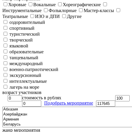
Хоровые
Вокальные
Хореографические
Инструментальные
Фольклорные
Мастер-классы
Театральные
ИЗО и ДПИ
Другие
оздоровительный
спортивный
туристический
творческий
языковой
образовательные
танцевальный
международный
военно-патриотический
экскурсионный
интеллектуальные
лагерь на море
возраст участников
стоимость в рублях
Подобрать мероприятие
жанр мероприятия