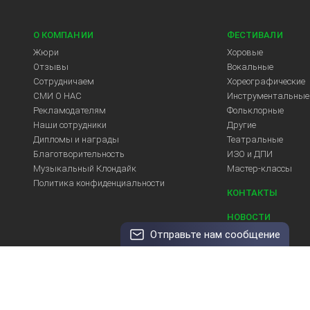
О КОМПАНИИ
ФЕСТИВАЛИ
Жюри
Хоровые
Отзывы
Вокальные
Сотрудничаем
Хореографические
СМИ О НАС
Инструментальные
Рекламодателям
Фольклорные
Арт-Центр
Наши сотрудники
Другие
Дипломы и награды
Театральные
Благотворительность
ИЗО и ДПИ
Музыкальный Клондайк
Мастер-классы
Политика конфиденциальности
КОНТАКТЫ
НОВОСТИ
Отправьте нам сообщение