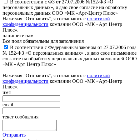
В соответствии с ФЗ от 27.07.2006 №152-ФЗ «О
персональных данных», я даю свое согласие на обработку
персональных данных ООО «МК «Арт-Центр Плюс»
Нажимая "Отправить", я соглашаюсь с
политикой
конфиденциальности
компании ООО «МК «Арт-Центр
Плюс».
напишите нам
Все поля обязательны для заполнения
В соответствии с Федеральным законом от 27.07.2006 года
№ 152-ФЗ «О персональных данных» , я даю свое письменное
согласие на обработку персональных данных компанией ООО
«МК «Арт-Центр Плюс»
Нажимая "Отправить", я соглашаюсь с
политикой
конфиденциальности
компании ООО «МК «Арт-Центр
Плюс».
имя
email
текст сообщения
Отправить