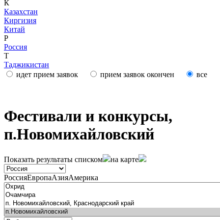
К
Казахстан
Киргизия
Китай
Р
Россия
Т
Таджикистан
идет прием заявок
прием заявок окончен
все
Фестивали и конкурсы,
п.Новомихайловский
Показать результаты
списком
на карте
Россия
Европа
Азия
Америка