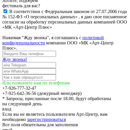
Хотите, подберём
фестиваль для вас?
В соответствии с Федеральным законом от 27.07.2006 года
№ 152-ФЗ «О персональных данных» , я даю свое письменное
согласие на обработку персональных данных компанией ООО
«МК «Арт-Центр Плюс»
Нажимая "Жду звонка", я соглашаюсь с
политикой
конфиденциальности
компании ООО «МК «Арт-Центр
Плюс».
Жду звонка!
Или позвоните нам по телефонам
+7-926-777-32-47
+7-925-642-36-56 (дежурный менеджер)
* Запросы, присланные после 18.00, будут обработаны
на следующий день.
вход
Если вы не являетесь пользователем Арт-Центр, вам
необходимо
зарегистрироваться
Все поля обязательны для заполнения
email