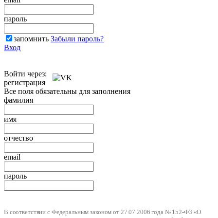
пароль
запомнить
Забыли пароль?
Вход
Войти через:
регистрация
Все поля обязательны для заполнения
фамилия
имя
отчество
email
пароль
В соответствии с Федеральным законом от 27.07.2006 года № 152-ФЗ «О