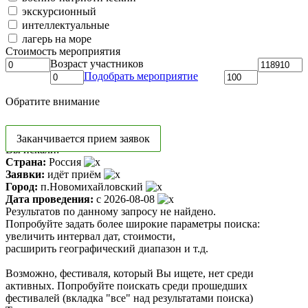
экскурсионный
интеллектуальные
лагерь на море
Стоимость мероприятия
Возраст участников
Подобрать мероприятие
Обратите внимание
Заканчивается прием заявок
Вы искали:
Страна:
Россия
Заявки:
идёт приём
Город:
п.Новомихайловский
Дата проведения:
с 2026-08-08
Результатов по данному запросу не найдено.
Попробуйте задать более широкие параметры поиска:
увеличить интервал дат, стоимости,
расширить географический диапазон и т.д.
Возможно, фестиваля, который Вы ищете, нет среди
активных. Попробуйте поискать среди прошедших
фестивалей (вкладка "все" над результатами поиска)