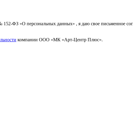
 № 152-ФЗ «О персональных данных» , я даю свое письменное с
льности
компании ООО «МК «Арт-Центр Плюс».