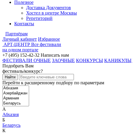
Полезное
Доставка Документов
Хостел в центре Москвы
Репетиторий
Контакты
Партнёрам
Личный кабинет
Избранное
АРТ-ЦЕНТР
Все фестивали
на одном портале
+7 (495) 152-42-32
Написать нам
ФЕСТИВАЛИ ОЧНЫЕ
ЗАОЧНЫЕ
КОНКУРСЫ
КАНИКУЛЫ
Подобрать Вам
фестиваль/конкурс?
Перейти к расширенному подбору по параметрам
А
Абхазия
Б
Беларусь
К