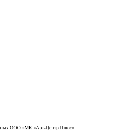
 данных ООО «МК «Арт-Центр Плюс»