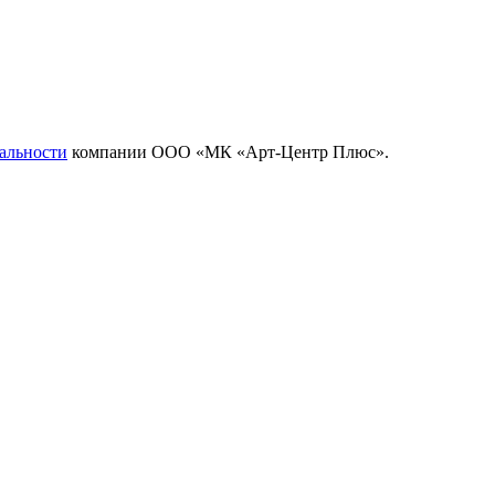
альности
компании ООО «МК «Арт-Центр Плюс».