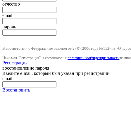
отчество
email
пароль
В соответствии с Федеральным законом от 27.07.2006 года № 152-ФЗ «О пер
Нажимая "Регистрация", я соглашаюсь с
политикой конфиденциальности
компа
Регистрация
восстановление пароля
Введите e-mail, который был указан при регистрации
email
Восстановить