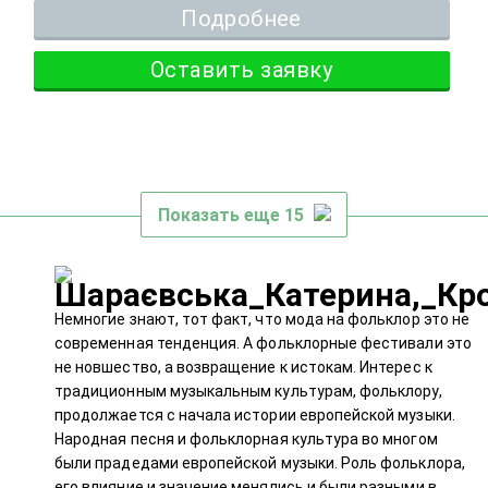
Подробнее
Оставить заявку
Показать еще 15
Немногие знают, тот факт, что мода на фольклор это не
современная тенденция. А фольклорные фестивали это
не новшество, а возвращение к истокам. Интерес к
традиционным музыкальным культурам, фольклору,
продолжается с начала истории европейской музыки.
Народная песня и фольклорная культура во многом
были прадедами европейской музыки. Роль фольклора,
его влияние и значение менялись и были разными в