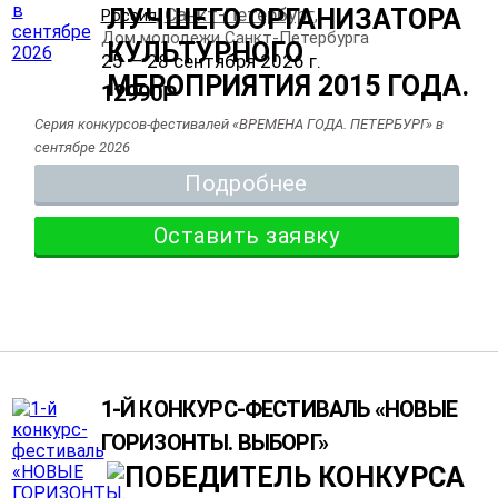
Санкт-Петербург
Россия
,
,
Дом молодежи Санкт-Петербурга
25 — 28 сентября 2026 г.
12990
Р
Серия конкурсов-фестивалей «ВРЕМЕНА ГОДА. ПЕТЕРБУРГ» в
сентябре 2026
Подробнее
Оставить заявку
1-Й КОНКУРС-ФЕСТИВАЛЬ «НОВЫЕ
ГОРИЗОНТЫ. ВЫБОРГ»