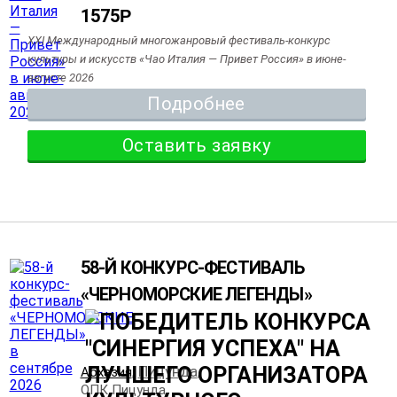
1575
Р
XXI Международный многожанровый фестиваль-конкурс
культуры и искусств «Чао Италия — Привет Россия» в июне-
августе 2026
Подробнее
Оставить заявку
58-Й КОНКУРС-ФЕСТИВАЛЬ
«ЧЕРНОМОРСКИЕ ЛЕГЕНДЫ»
Пицунда
Абхазия
,
,
ОПК Пицунда