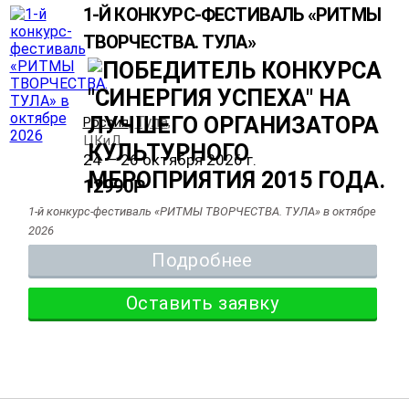
1-Й КОНКУРС-ФЕСТИВАЛЬ «РИТМЫ
ТВОРЧЕСТВА. ТУЛА»
Тула
Россия
,
,
ЦКиД
24 — 26 октября 2026 г.
12990
Р
1-й конкурс-фестиваль «РИТМЫ ТВОРЧЕСТВА. ТУЛА» в октябре
2026
Подробнее
Оставить заявку