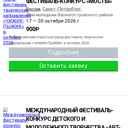
ФЕСТИВАЛЬ-КОНКУРС «МОСТЫ»
Санкт-Петербург
Россия
,
,
Дом молодежи Василеостровского района
17 — 20 октября 2026 г.
900
Р
Всероссийский открытый гранд-фестиваль творческих
направлений «ЧИЖИК-ПЫЖИК» в октябре 2026
Подробнее
Оставить заявку
МЕЖДУНАРОДНЫЙ ФЕСТИВАЛЬ-
КОНКУРС ДЕТСКОГО И
МОЛОДЕЖНОГО ТВОРЧЕСТВА «АРТ-