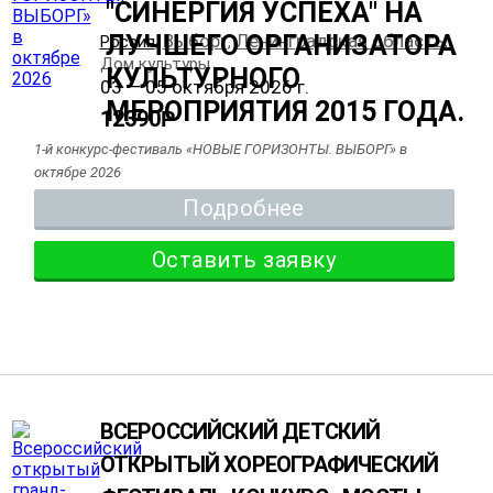
Выборг
Ленинградская область
Россия
,
,
,
Дом культуры
03 — 05 октября 2026 г.
12390
Р
1-й конкурс-фестиваль «НОВЫЕ ГОРИЗОНТЫ. ВЫБОРГ» в
октябре 2026
Подробнее
Оставить заявку
ВСЕРОССИЙСКИЙ ДЕТСКИЙ
ОТКРЫТЫЙ ХОРЕОГРАФИЧЕСКИЙ