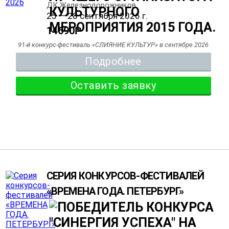
ДК Железнодорожников
25 — 28 сентября 2026 г.
14690
Р
91-й конкурс-фестиваль «СЛИЯНИЕ КУЛЬТУР» в сентябре 2026
Подробнее
Оставить заявку
СЕРИЯ КОНКУРСОВ-ФЕСТИВАЛЕЙ
«ВРЕМЕНА ГОДА. ПЕТЕРБУРГ»