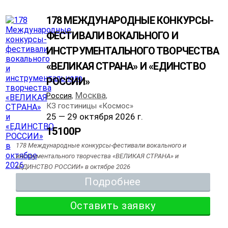
178 МЕЖДУНАРОДНЫЕ КОНКУРСЫ-
ФЕСТИВАЛИ ВОКАЛЬНОГО И
ИНСТРУМЕНТАЛЬНОГО ТВОРЧЕСТВА
«ВЕЛИКАЯ СТРАНА» И «ЕДИНСТВО
РОССИИ»
Москва
Россия
,
,
КЗ гостиницы «Космос»
25 — 29 октября 2026 г.
15100
Р
178 Международные конкурсы-фестивали вокального и
инструментального творчества «ВЕЛИКАЯ СТРАНА» и
«ЕДИНСТВО РОССИИ» в октябре 2026
Подробнее
Оставить заявку