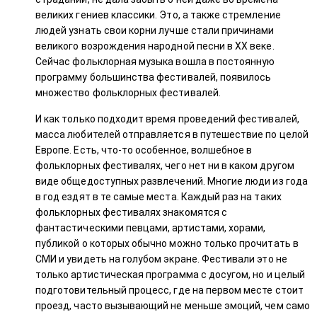
великих гениев классики. Это, а также стремление
людей узнать свои корни лучше стали причинами
великого возрождения народной песни в XX веке.
Сейчас фольклорная музыка вошла в постоянную
программу большинства фестивалей, появилось
множество фольклорных фестивалей.
И как только подходит время проведений фестивалей,
масса любителей отправляется в путешествие по целой
Европе. Есть, что-то особенное, волшебное в
фольклорных фестивалях, чего нет ни в каком другом
виде общедоступных развлечений. Многие люди из года
в год ездят в те самые места. Каждый раз на таких
фольклорных фестивалях знакомятся с
фантастическими певцами, артистами, хорами,
публикой о которых обычно можно только прочитать в
СМИ и увидеть на голубом экране. Фестивали это не
только артистическая программа с досугом, но и целый
подготовительный процесс, где на первом месте стоит
проезд, часто вызывающий не меньше эмоций, чем само