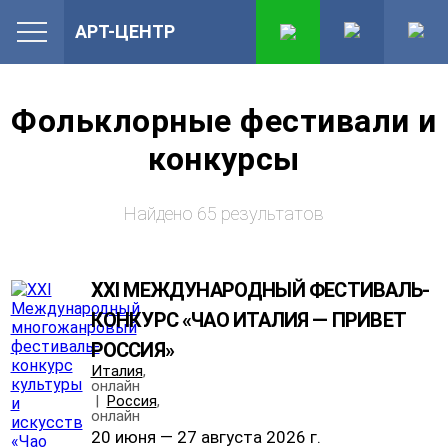
АРТ-ЦЕНТР
Фольклорные фестивали и
конкурсы
Найдено 65 результатов
XXI МЕЖДУНАРОДНЫЙ ФЕСТИВАЛЬ-
КОНКУРС «ЧАО ИТАЛИЯ — ПРИВЕТ
РОССИЯ»
Италия
,
онлайн
|
Россия
,
онлайн
20 июня — 27 августа 2026 г.