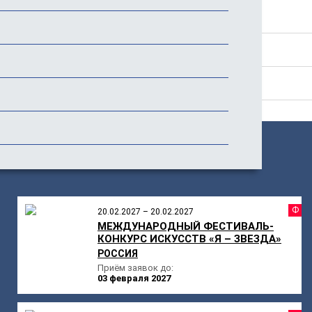
Программа
Стоимость
Отзывы
ПОХОЖИЕ
МЕРОПРИЯТИЯ
Ф
20.02.2027 – 20.02.2027
МЕЖДУНАРОДНЫЙ ФЕСТИВАЛЬ-
КОНКУРС ИСКУССТВ «Я – ЗВЕЗДА»
РОССИЯ
Приём заявок до:
03 февраля 2027