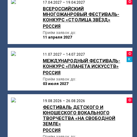
Ф
17.04.2027 – 19.04.2027
ВСЕРОССИЙСКИЙ
МНОГОЖАНРОВЫЙ ФЕСТИВАЛЬ-
КОНКУРС «СТОЛИЦА ЗВЁЗД»
РОССИЯ
Приём заявок до:
11 апреля 2027
Ф
11.07.2027 – 14.07.2027
К
МЕЖДУНАРОДНЫЙ ФЕСТИВАЛЬ-
КОНКУРС «ПЛАНЕТА ИСКУССТВ»
РОССИЯ
Приём заявок до:
03 июля 2027
Ф
19.08.2026 – 26.08.2026
ФЕСТИВАЛЬ ДЕТСКОГО И
ЮНОШЕСКОГО ВОКАЛЬНОГО
ТВОРЧЕСТВА «НА СВОБОДНОЙ
ЗЕМЛЕ»
РОССИЯ
Приём заявок до: