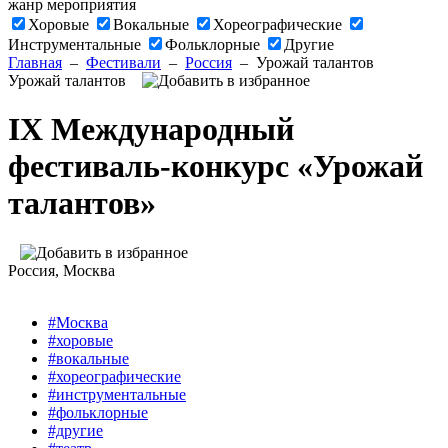
жанр мероприятия
Хоровые
Вокальные
Хореографические
Инструментальные
Фольклорные
Другие
Главная
–
Фестивали
–
Россия
–
Урожай талантов
Урожай талантов
IX Международный
фестиваль-конкурс «Урожай
талантов»
Россия
, Москва
#Москва
#хоровые
#вокальные
#хореографические
#инструментальные
#фольклорные
#другие