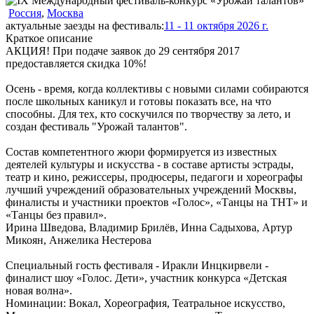
Россия
,
Москва
актуальные заезды на фестиваль:
11 - 11 октября 2026 г.
Краткое описание
АКЦИЯ! При подаче заявок до 29 сентября 2017
предоставляется скидка 10%!
Осень - время, когда коллективы с новыми силами собираются
после школьных каникул и готовы показать все, на что
способны. Для тех, кто соскучился по творчеству за лето, и
создан фестиваль "Урожай талантов".
Состав компетентного жюри формируется из известных
деятелей культуры и искусства - в составе артисты эстрады,
театр и кино, режиссеры, продюсеры, педагоги и хореографы
лучший учреждений образовательных учреждений Москвы,
финалисты и участники проектов «Голос», «Танцы на ТНТ» и
«Танцы без правил».
Ирина Шведова, Владимир Брилёв, Инна Садыхова, Артур
Микоян, Анжелика Нестерова
Специальный гость фестиваля - Иракли Инцкирвели -
финалист шоу «Голос. Дети», участник конкурса «Детская
новая волна».
Номинации:
Вокал, Хореография, Театральное искусство,