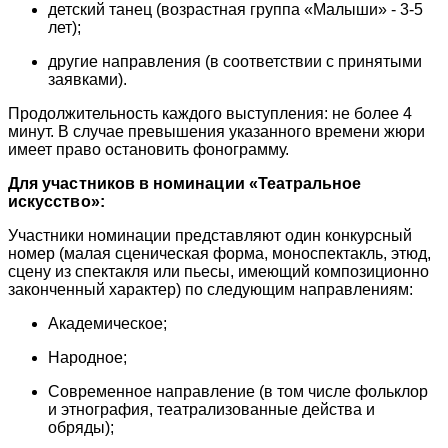
детский танец (возрастная группа «Малыши» - 3-5
лет);
другие направления (в соответствии с принятыми
заявками).
Продолжительность каждого выступления: не более 4
минут. В случае превышения указанного времени жюри
имеет право остановить фонограмму.
Для участников в номинации «Театральное
искусство»:
Участники номинации представляют один конкурсный
номер (малая сценическая форма, моноспектакль, этюд,
сцену из спектакля или пьесы, имеющий композиционно
законченный характер) по следующим направлениям:
Академическое;
Народное;
Современное направление (в том числе фольклор
и этнография, театрализованные действа и
обряды);