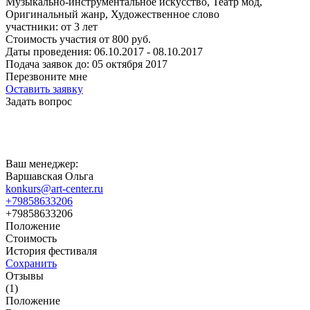
Музыкально-инструментальное искусство, Театр мод,
Оригинальный жанр, Художественное слово
участники:
от
3
лет
Стоимость участия от
800
руб.
Даты проведения:
06.10.2017 - 08.10.2017
Подача заявок до:
05 октября 2017
Перезвоните мне
Оставить заявку
Задать вопрос
Ваш менеджер:
Варшавская Ольга
konkurs@art-center.ru
+79858633206
+79858633206
Положение
Стоимость
История фестиваля
Сохранить
Отзывы
(1)
Положение