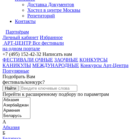
Доставка Документов
Хостел в центре Москвы
Репетиторий
Контакты
Партнёрам
Личный кабинет
Избранное
АРТ-ЦЕНТР
Все фестивали
на одном портале
+7 (495) 152-42-32
Написать нам
ФЕСТИВАЛИ ОЧНЫЕ
ЗАОЧНЫЕ
КОНКУРСЫ
КАНИКУЛЫ
МЕЖДУНАРОДНЫЕ
Конкурсы Арт-Центра
Популярные
Подобрать Вам
фестиваль/конкурс?
Перейти к расширенному подбору по параметрам
А
Абхазия
Б
Беларусь