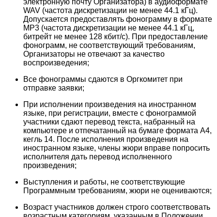
электронную почту Организатора) в аудиоформате
WAV (частота дискретизации не менее 44.1 кГц).
Допускается предоставлять фонограмму в формате
МР3 (частота дискретизации не менее 44.1 кГц,
битрейт не менее 128 кбит/с). При предоставление
фонограмм, не соответствующий требованиям,
Организаторы не отвечают за качество
воспроизведения;
Все фонограммы сдаются в Оргкомитет при
отправке заявки;
При исполнении произведения на иностранном
языке, при регистрации, вместе с фонограммой
участники сдают перевод текста, набранный на
компьютере и отпечатанный на бумаге формата А4,
кегль 14. После исполнения произведения на
иностранном языке, члены жюри вправе попросить
исполнителя дать перевод исполненного
произведения;
Выступления и работы, не соответствующие
Программным требованиям, жюри не оцениваются;
Возраст участников должен строго соответствовать
возрастным категориям, указанным в Положении.