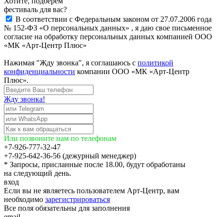
Хотите, подберём
фестиваль для вас?
В соответствии с Федеральным законом от 27.07.2006 года
№ 152-ФЗ «О персональных данных» , я даю свое письменное
согласие на обработку персональных данных компанией ООО
«МК «Арт-Центр Плюс»
Нажимая "Жду звонка", я соглашаюсь с
политикой
конфиденциальности
компании ООО «МК «Арт-Центр
Плюс».
Жду звонка!
Или позвоните нам по телефонам
+7-926-777-32-47
+7-925-642-36-56 (дежурный менеджер)
* Запросы, присланные после 18.00, будут обработаны
на следующий день.
вход
Если вы не являетесь пользователем Арт-Центр, вам
необходимо
зарегистрироваться
Все поля обязательны для заполнения
email