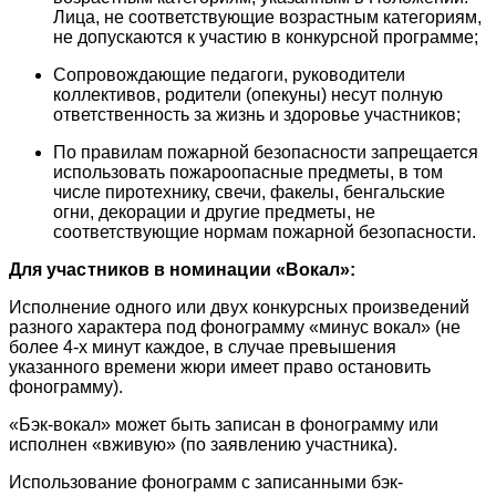
Лица, не соответствующие возрастным категориям,
не допускаются к участию в конкурсной программе;
Сопровождающие педагоги, руководители
коллективов, родители (опекуны) несут полную
ответственность за жизнь и здоровье участников;
По правилам пожарной безопасности запрещается
использовать пожароопасные предметы, в том
числе пиротехнику, свечи, факелы, бенгальские
огни, декорации и другие предметы, не
соответствующие нормам пожарной безопасности.
Для участников в номинации «Вокал»:
Исполнение одного или двух конкурсных произведений
разного характера под фонограмму «минус вокал» (не
более 4-х минут каждое, в случае превышения
указанного времени жюри имеет право остановить
фонограмму).
«Бэк-вокал» может быть записан в фонограмму или
исполнен «вживую» (по заявлению участника).
Использование фонограмм с записанными бэк-