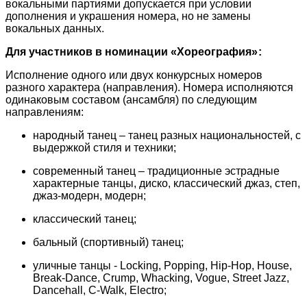
вокальными партиями допускается при условии
дополнения и украшения номера, но не замены
вокальных данных.
Для участников в номинации «Хореография»:
Исполнение одного или двух конкурсных номеров
разного характера (направления). Номера исполняются
одинаковым составом (ансамбля) по следующим
направлениям:
народный танец – танец разных национальностей, с
выдержкой стиля и техники;
современный танец – традиционные эстрадные
характерные танцы, диско, классический джаз, степ,
джаз-модерн, модерн;
классический танец;
бальный (спортивный) танец;
уличные танцы - Locking, Popping, Hip-Hop, House,
Break-Dance, Crump, Whacking, Vogue, Street Jazz,
Dancehall, C-Walk, Electro;