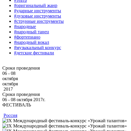
#театр
#оригинальный жанр
#ударные инструменты
#духовые инструменты
#струнные инструменты
#народные
#народный танец
#фортепиано
#народный вокал
#музыкальный конкурс
#детские фестивали
Сроки проведения
06 - 08
октября
октября
2017
Сроки проведения
06 ‐ 08
октября
2017г.
ФЕСТИВАЛЬ
Россия