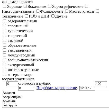
жанр мероприятия
Хоровые
Вокальные
Хореографические
Инструментальные
Фольклорные
Мастер-классы
Театральные
ИЗО и ДПИ
Другие
оздоровительный
спортивный
туристический
творческий
языковой
образовательные
танцевальный
международный
военно-патриотический
экскурсионный
интеллектуальные
лагерь на море
возраст участников
стоимость в рублях
Подобрать мероприятие