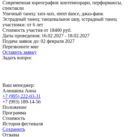
Современная хореография: контемпорари, перформансы,
спектакли
Уличный танец: хип-хоп, street dance, джаз-фанк
Эстрадный танец: танцевальное шоу, эстрадный танец
участники:
от
6
лет
Стоимость участия от
18400
руб.
Даты проведения:
16.02.2027 - 18.02.2027
Подача заявок до:
02 февраля 2027
Перезвоните мне
Оставить заявку
Задать вопрос
Ваш менеджер:
Алюшина Анна
+7 (995) 222-03-31
+7 (993) 189-14-56
Положение
Программа
Стоимость
История фестиваля
Сохранить
Отзывы