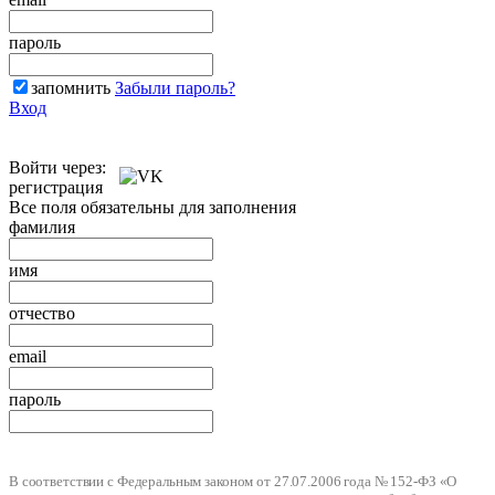
пароль
запомнить
Забыли пароль?
Вход
Войти через:
регистрация
Все поля обязательны для заполнения
фамилия
имя
отчество
email
пароль
В соответствии с Федеральным законом от 27.07.2006 года № 152-ФЗ «О