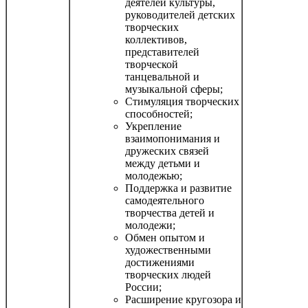
деятелей культуры,
руководителей детских
творческих
коллективов,
представителей
творческой
танцевальной и
музыкальной сферы;
Стимуляция творческих
способностей;
Укрепление
взаимопонимания и
дружеских связей
между детьми и
молодежью;
Поддержка и развитие
самодеятельного
творчества детей и
молодежи;
Обмен опытом и
художественными
достижениями
творческих людей
России;
Расширение кругозора и