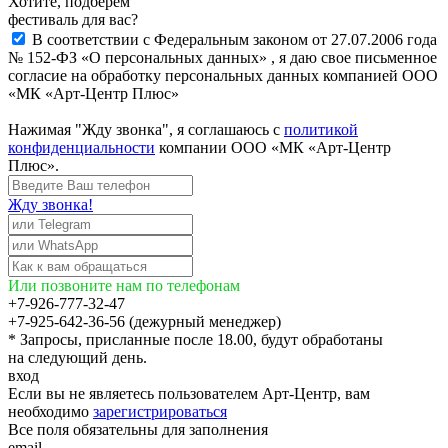
Хотите, подберём
фестиваль для вас?
В соответствии с Федеральным законом от 27.07.2006 года
№ 152-ФЗ «О персональных данных» , я даю свое письменное
согласие на обработку персональных данных компанией ООО
«МК «Арт-Центр Плюс»
Нажимая "Жду звонка", я соглашаюсь с
политикой
конфиденциальности
компании ООО «МК «Арт-Центр
Плюс».
Жду звонка!
Или позвоните нам по телефонам
+7-926-777-32-47
+7-925-642-36-56 (дежурный менеджер)
* Запросы, присланные после 18.00, будут обработаны
на следующий день.
вход
Если вы не являетесь пользователем Арт-Центр, вам
необходимо
зарегистрироваться
Все поля обязательны для заполнения
email