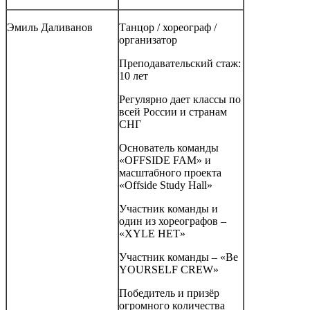
Эмиль Даливанов
Танцор / хореограф /
организатор
Преподавательский стаж:
10 лет
Регулярно дает классы по
всей России и странам
СНГ
Основатель команды
«OFFSIDE FAM» и
масштабного проекта
«Offside Study Hall»
Участник команды и
один из хореографов –
«XYLE HET»
Участник команды – «Be
YOURSELF CREW»
Победитель и призёр
огромного количества