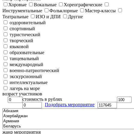
Хоровые
Вокальные
Хореографические
Инструментальные
Фольклорные
Мастер-классы
Театральные
ИЗО и ДПИ
Другие
оздоровительный
спортивный
туристический
творческий
языковой
образовательные
танцевальный
международный
военно-патриотический
экскурсионный
интеллектуальные
лагерь на море
возраст участников
стоимость в рублях
Подобрать мероприятие
жанр мероприятия