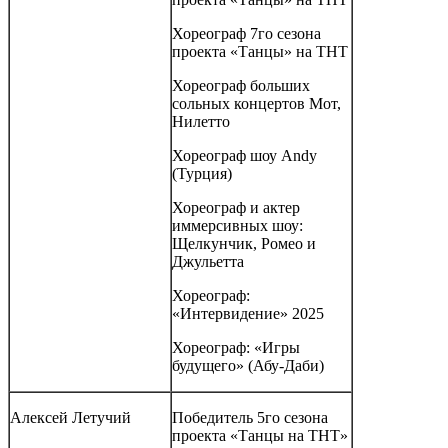
Хореограф 7го сезона
проекта «Танцы» на ТНТ
Хореограф больших
сольных концертов Мот,
Нилетто
Хореограф шоу Andy
(Турция)
Хореограф и актер
иммерсивных шоу:
Щелкунчик, Ромео и
Джульетта
Хореограф:
«Интервидение» 2025
Хореограф: «Игры
будущего» (Абу-Даби)
Алексей Летучий
Победитель 5го сезона
проекта «Танцы на ТНТ»