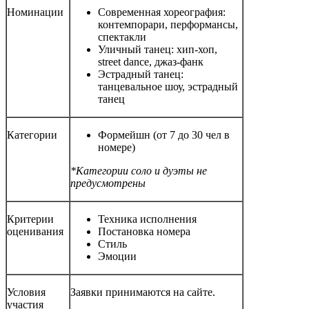
Номинации
Современная хореография:
контемпорари, перформансы,
спектакли
Уличный танец: хип-хоп,
street dance, джаз-фанк
Эстрадный танец:
танцевальное шоу, эстрадный
танец
Категории
Формейшн (от 7 до 30 чел в
номере)
*Категории соло и дуэты не
предусмотрены
Критерии
Техника исполнения
оценивания
Постановка номера
Стиль
Эмоции
Условия
Заявки принимаются на сайте.
участия