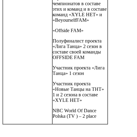
чемпионатов в составе
этих и команд и в составе
команд «XYLE HET» и
«BeyourselfFAM»
«Offside FAM»
Полуфиналист проекта
«Лига Танца» 2 сезон в
составе своей команды
OFFSIDE FAM
Участник проекта «Лига
Танца» 1 сезон
Участник проекта
«Новые Танцы на ТНТ»
1 и 2 сезона в составе
«XYLE HET»
NBC World Of Dance
Polska (TV ) – 2 place