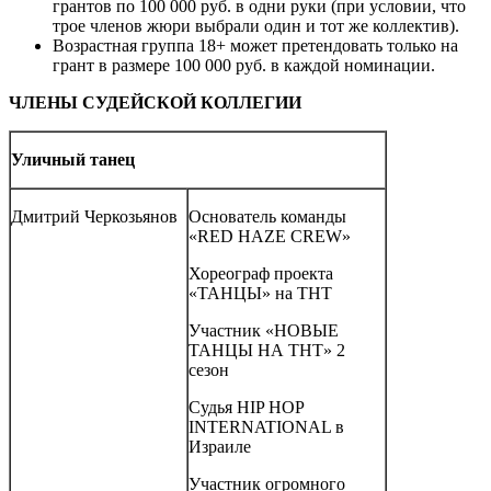
грантов по 100 000 руб. в одни руки (при условии, что
трое членов жюри выбрали один и тот же коллектив).
Возрастная группа 18+ может претендовать только на
грант в размере 100 000 руб. в каждой номинации.
ЧЛЕНЫ СУДЕЙСКОЙ КОЛЛЕГИИ
Уличный танец
Дмитрий Черкозьянов
Основатель команды
«RED HAZE CREW»
Хореограф проекта
«ТАНЦЫ» на ТНТ
Участник «НОВЫЕ
ТАНЦЫ НА ТНТ» 2
сезон
Судья HIP HOP
INTERNATIONAL в
Израиле
Участник огромного