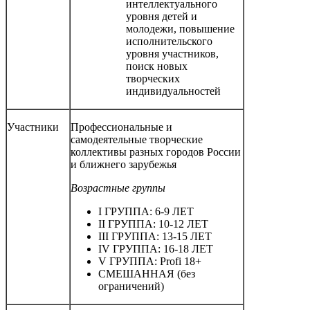
интеллектуального
уровня детей и
молодежи, повышение
исполнительского
уровня участников,
поиск новых
творческих
индивидуальностей
Участники
Профессиональные и
самодеятельные творческие
коллективы разных городов России
и ближнего зарубежья
Возрастные группы
І ГРУППА: 6-9 ЛЕТ
ІІ ГРУППА: 10-12 ЛЕТ
III ГРУППА: 13-15 ЛЕТ
IV ГРУППА: 16-18 ЛЕТ
V ГРУППА: Profi 18+
СМЕШАННАЯ (без
ограничений)