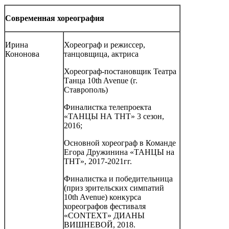
Современная хореография
Ирина
Хореограф и режиссер,
Кононова
танцовщица, актриса
Хореограф-постановщик Театра
Танца 10th Avenue (г.
Ставрополь)
Финалистка телепроекта
«ТАНЦЫ НА ТНТ» 3 сезон,
2016;
Основной хореограф в Команде
Егора Дружинина «ТАНЦЫ на
ТНТ», 2017-2021гг.
Финалистка и победительница
(приз зрительских симпатий
10th Avenue) конкурса
хореографов фестиваля
«CONTEXT» ДИАНЫ
ВИШНЕВОЙ, 2018.