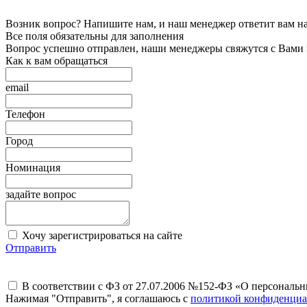
Возник вопрос? Напишите нам, и наш менеджер ответит вам на 
Все поля обязательны для заполнения
Вопрос успешно отправлен, наши менеджеры свяжутся с Вами
Как к вам обращаться
email
Телефон
Город
Номинация
задайте вопрос
Хочу зарегистрироваться на сайте
Отправить
В соответствии с ФЗ от 27.07.2006 №152-ФЗ «О персональ
Нажимая "Отправить", я соглашаюсь с
политикой конфиденциа