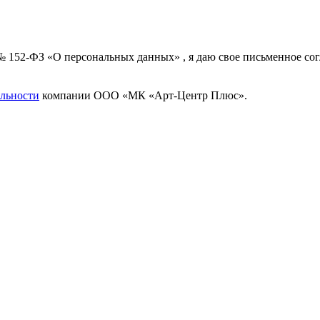
 № 152-ФЗ «О персональных данных» , я даю свое письменное с
льности
компании ООО «МК «Арт-Центр Плюс».