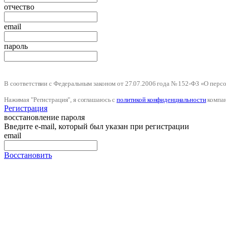
отчество
email
пароль
В соответствии с Федеральным законом от 27.07.2006 года № 152-ФЗ «О пер
Нажимая "Регистрация", я соглашаюсь с
политикой конфиденциальности
компа
Регистрация
восстановление пароля
Введите e-mail, который был указан при регистрации
email
Восстановить