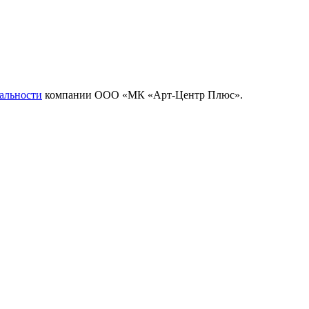
альности
компании ООО «МК «Арт-Центр Плюс».