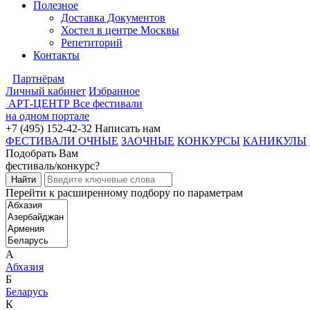
Полезное
Доставка Документов
Хостел в центре Москвы
Репетиторий
Контакты
Партнёрам
Личный кабинет
Избранное
АРТ-ЦЕНТР
Все фестивали
на одном портале
+7 (495) 152-42-32
Написать нам
ФЕСТИВАЛИ ОЧНЫЕ
ЗАОЧНЫЕ
КОНКУРСЫ
КАНИКУЛЫ
Подобрать Вам
фестиваль/конкурс?
Перейти к расширенному подбору по параметрам
А
Абхазия
Б
Беларусь
К