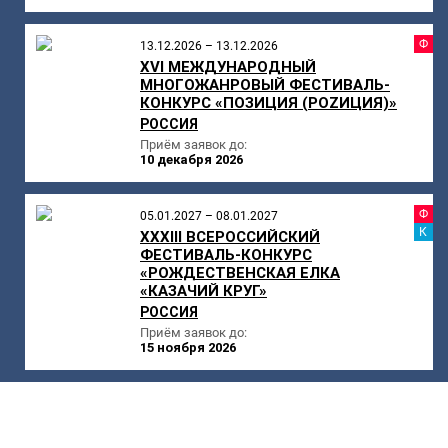
Ф
13.12.2026 – 13.12.2026
XVI МЕЖДУНАРОДНЫЙ
МНОГОЖАНРОВЫЙ ФЕСТИВАЛЬ-
КОНКУРС «ПОЗИЦИЯ (РОZИЦИЯ)»
РОССИЯ
Приём заявок до:
10 декабря 2026
Ф
05.01.2027 – 08.01.2027
К
XXXIII ВСЕРОССИЙСКИЙ
ФЕСТИВАЛЬ-КОНКУРС
«РОЖДЕСТВЕНСКАЯ ЕЛКА
«КАЗАЧИЙ КРУГ»
РОССИЯ
Приём заявок до:
15 ноября 2026