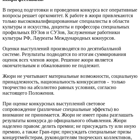
В период подготовки и проведения конкурса все оперативные
вопросы решает оргкомитет. К работе в жюри привлекаются
только высококвалифицированные специалисты в области
культуры и искусства, доценты и профессора специальных
профильных ВУЗов и СУЗов, Заслуженные работники
культуры РФ, Лауреаты Международных кокнурсов.
Оценки выступлений производятся по десятибалльной
системе. Результаты подводятся по итогам суммирования
оценок всех членов жюри. Решение жюри является
окончательным и обжалованию не подлежит.
Жюри не учитывают материальные возможности, социальную
принадлежность, национальность конкурсантов - только
творчество на абсолютно равных условиях, согласно
настоящего Положения.
При оценке конкурсных выступлений световое
сопровождение (различные специальные эффекты) во
внимание не принимается. Жюри не имеет права разглашать
результаты конкурса до официального объявления. Жюри
наделено правом: делить премии; не присуждать ту или иную
премию, а также Гран-при; присуждать специальные призы
концертмейстерам, руководителям творческих коллективов,