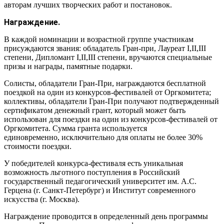
авторам лучших творческих работ и постановок.
Награждение.
В каждой номинации и возрастной группе участникам
присуждаются звания: обладатель Гран-при, Лауреат I,II,III
степени, Дипломант I,II,III степени, вручаются специальные
призы и награды, памятные подарки.
Солисты, обладатели Гран-При, награждаются бесплатной
поездкой на один из конкурсов-фестивалей от Оргкомитета;
коллективы, обладатели Гран-При получают подтвержденный
сертификатом денежный грант, который может быть
использован для поездки на один из конкурсов-фестивалей от
Оргкомитета. Сумма гранта используется
единовременно, исключительно для оплаты не более 30%
стоимости поездки.
У победителей конкурса-фестиваля есть уникальная
возможность льготного поступления в Российский
государственный педагогический университет им. А.С.
Герцена (г. Санкт-Петербург) и Институт современного
искусства (г. Москва).
Награждение проводится в определенный день программы