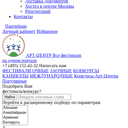
Доставка Документов
Хостел в центре Москвы
Репетиторий
Контакты
Партнёрам
Личный кабинет
Избранное
АРТ-ЦЕНТР
Все фестивали
на одном портале
+7 (495) 152-42-32
Написать нам
ФЕСТИВАЛИ ОЧНЫЕ
ЗАОЧНЫЕ
КОНКУРСЫ
КАНИКУЛЫ
МЕЖДУНАРОДНЫЕ
Конкурсы Арт-Центра
Популярные
Подобрать Вам
фестиваль/конкурс?
Перейти к расширенному подбору по параметрам
А