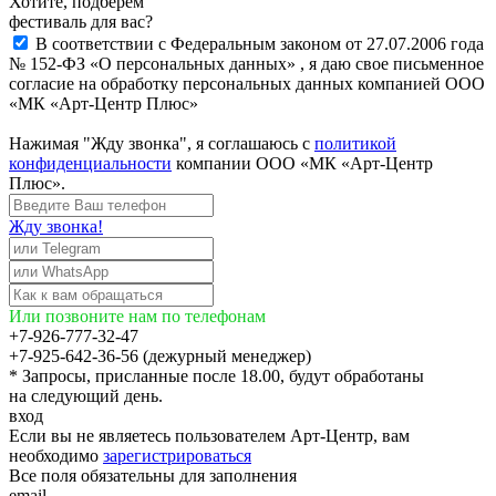
Хотите, подберём
фестиваль для вас?
В соответствии с Федеральным законом от 27.07.2006 года
№ 152-ФЗ «О персональных данных» , я даю свое письменное
согласие на обработку персональных данных компанией ООО
«МК «Арт-Центр Плюс»
Нажимая "Жду звонка", я соглашаюсь с
политикой
конфиденциальности
компании ООО «МК «Арт-Центр
Плюс».
Жду звонка!
Или позвоните нам по телефонам
+7-926-777-32-47
+7-925-642-36-56 (дежурный менеджер)
* Запросы, присланные после 18.00, будут обработаны
на следующий день.
вход
Если вы не являетесь пользователем Арт-Центр, вам
необходимо
зарегистрироваться
Все поля обязательны для заполнения
email