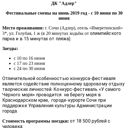
ДК "Адлер"
Фестивальные смены на июнь 2019
год - с 10 июня по 30
июня
Место проживания:
г. Сочи (Адлер), отель «Имеретинский»
олимпийского
3*, ул. Голубая, 1 ж (в 20 минутах ходьбы от
парка и в 15 минутах от пляжа).
Заезды:
с 10 по 16 июня
с 17 по 23 июня
с 24 по 30 июня
Отличительной особенностью конкурса-фестиваля
является содействие полноценному здоровому отдыху
творческих личностей. Конкурс-фестиваль «У самого
Чёрного моря» проводится на берегу моря в
Краснодарском крае, городе-курорте Сочи при
поддержке Управления культуры Администрации
города.
от 18 500 рублей с
Стоимость программы поездки:
человека: