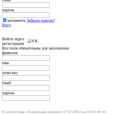
пароль
запомнить
Забыли пароль?
Вход
Войти через:
регистрация
Все поля обязательны для заполнения
фамилия
имя
отчество
email
пароль
В соответствии с Федеральным законом от 27.07.2006 года № 152-ФЗ «О