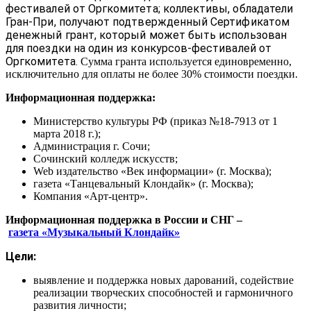
фестивалей от Оргкомитета; коллективы, обладатели
Гран-При, получают подтвержденный Сертификатом
денежный грант, который может быть использован
для поездки на один из конкурсов-фестивалей от
Оргкомитета.
Сумма гранта используется единовременно,
исключительно для оплаты не более 30% стоимости поездки.
Информационная поддержка:
Министерство культуры РФ (приказ №18-7913 от 1
марта 2018 г.);
Администрация г. Сочи;
Сочинский колледж искусств;
Web издательство «Век информации» (г. Москва);
газета «Танцевальный Клондайк» (г. Москва);
Компания «Арт-центр».
Информационная поддержка в России и СНГ –
газета
«
Музыкальный Клондай
к
»
Цели:
выявление и поддержка новых дарований, содействие
реализации творческих способностей и гармоничного
развития личности;