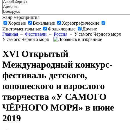
жанр мероприятия
Хоровые
Вокальные
Хореографические
Инструментальные
Фольклорные
Другие
Главная
–
Фестивали
–
Россия
–
У самого Чёрного моря
У самого Чёрного моря
XVI Открытый
Международный конкурс-
фестиваль детского,
юношеского и взрослого
творчества «У САМОГО
ЧЁРНОГО МОРЯ» в июне
2019