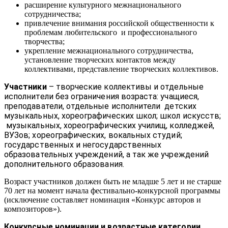
расширение культурного межнационального
сотрудничества;
привлечение внимания российской общественности к
проблемам любительского и профессионального
творчества;
укрепление межнационального сотрудничества,
установление творческих контактов между
коллективами, представление творческих коллективов.
Участники
– творческие коллективы и отдельные
исполнители без ограничения возраста: учащиеся,
преподаватели, отдельные исполнители детских
музыкальных, хореографических школ; школ искусств;
музыкальных, хореографических училищ, колледжей,
ВУЗов; хореографических, вокальных студий;
государственных и негосударственных
образовательных учреждений, а так же учреждений
дополнительного образования.
Возраст участников должен быть не младше 5 лет и не старше
70 лет на момент начала фестивально-конкурсной программы
(исключение составляет номинация «Конкурс авторов и
композиторов»).
Конкурсные номинации и возрастные категории.