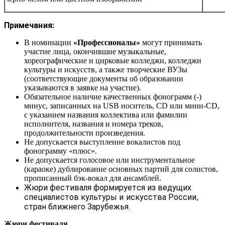
Примечания:
В номинации
«Профессионалы»
могут принимать
участие лица, окончившие музыкальные,
хореографические и цирковые колледжи, колледжи
культуры и искусств, а также творческие ВУЗы
(соответствующие документы об образовании
указываются в заявке на участие).
Обязательное наличие качественных фонограмм (-)
минус, записанных на USB носитель, CD или мини-CD,
с указанием названия коллектива или фамилии
исполнителя, названия и номера треков,
продолжительности произведения.
Не допускается выступление вокалистов под
фонограмму «плюс».
Не допускается голосовое или инструментальное
(караоке) дублирование основных партий для солистов,
прописанный бэк-вокал для ансамблей.
Жюри фестиваля формируется из ведущих
специалистов культуры и искусства России,
стран ближнего Зарубежья.
Жюри фестиваля.