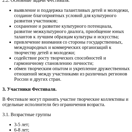
2.2. Основные задачи Фестиваля:
выявление и поддержка талантливых детей и молодежи,
создание благоприятных условий для культурного
развития участников;
сохранение и развитие культурного потенциала,
развитие межкультурного диалога, приобщение юных
талантов к лучшим образцам культуры и искусства;
привлечение внимания со стороны государственных,
международных и коммерческих организаций к
творчеству детей и молодежи;
содействие росту творческих способностей и
гармоничному становлению личности;
обмен творческим опытом и укрепление дружественных
отношений между участниками из различных регионов
России и других стран.
3. Участники Фестиваля.
В Фестивале могут принять участие творческие коллективы и
отдельные исполнители без ограничения возраста.
3.1. Возрастные группы
3-5 лет;
6-8 лет;