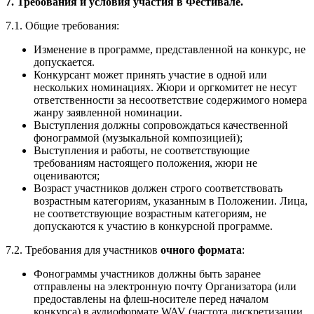
7. Требования и условия участия в Фестивале.
7.1. Общие требования:
Изменение в программе, представленной на конкурс, не
допускается.
Конкурсант может принять участие в одной или
нескольких номинациях. Жюри и оргкомитет не несут
ответственности за несоответствие содержимого номера
жанру заявленной номинации.
Выступления должны сопровождаться качественной
фонограммой (музыкальной композицией);
Выступления и работы, не соответствующие
требованиям настоящего положения, жюри не
оцениваются;
Возраст участников должен строго соответствовать
возрастным категориям, указанным в Положении. Лица,
не соответствующие возрастным категориям, не
допускаются к участию в конкурсной программе.
7.2. Требования для участников
очного формата
:
Фонограммы участников должны быть заранее
отправлены на электронную почту Организатора (или
предоставлены на флеш-носителе перед началом
конкурса) в аудиоформате WAV (частота дискретизации