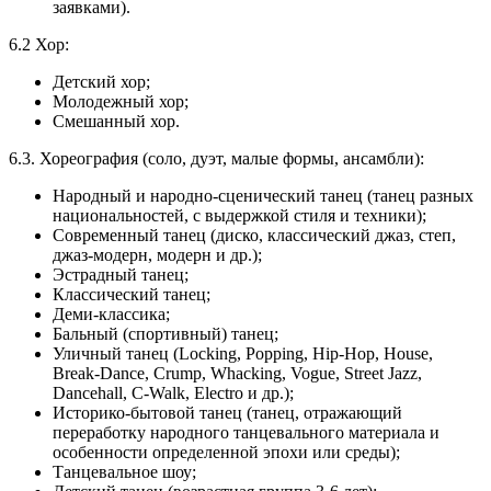
заявками).
6.2 Хор:
Детский хор;
Молодежный хор;
Смешанный хор.
6.3. Хореография (соло, дуэт, малые формы, ансамбли):
Народный и народно-сценический танец (танец разных
национальностей, с выдержкой стиля и техники);
Современный танец (диско, классический джаз, степ,
джаз-модерн, модерн и др.);
Эстрадный танец;
Классический танец;
Деми-классика;
Бальный (спортивный) танец;
Уличный танец (Locking, Popping, Hip-Hop, House,
Break-Dance, Crump, Whacking, Vogue, Street Jazz,
Dancehall, C-Walk, Electro и др.);
Историко-бытовой танец (танец, отражающий
переработку народного танцевального материала и
особенности определенной эпохи или среды);
Танцевальное шоу;