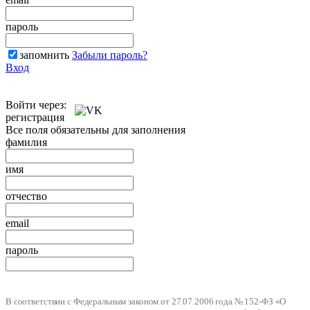
пароль
запомнить
Забыли пароль?
Вход
Войти через:
регистрация
Все поля обязательны для заполнения
фамилия
имя
отчество
email
пароль
В соответствии с Федеральным законом от 27.07.2006 года № 152-ФЗ «О