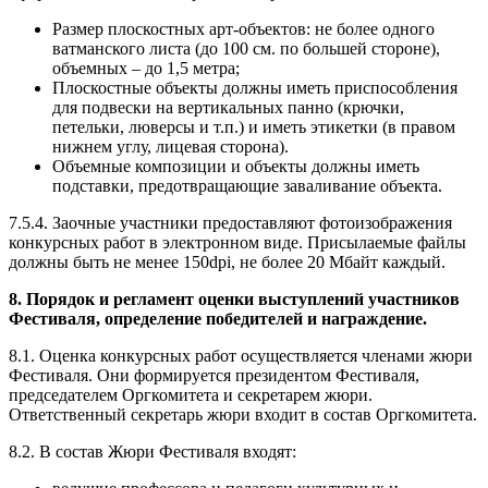
Размер плоскостных арт-объектов: не более одного
ватманского листа (до 100 см. по большей стороне),
объемных – до 1,5 метра;
Плоскостные объекты должны иметь приспособления
для подвески на вертикальных панно (крючки,
петельки, люверсы и т.п.) и иметь этикетки (в правом
нижнем углу, лицевая сторона).
Объемные композиции и объекты должны иметь
подставки, предотвращающие заваливание объекта.
7.5.4. Заочные участники предоставляют фотоизображения
конкурсных работ в электронном виде. Присылаемые файлы
должны быть не менее 150dpi, не более 20 Мбайт каждый.
8. Порядок и регламент оценки выступлений участников
Фестиваля, определение победителей и награждение.
8.1. Оценка конкурсных работ осуществляется членами жюри
Фестиваля. Они формируется президентом Фестиваля,
председателем Оргкомитета и секретарем жюри.
Ответственный секретарь жюри входит в состав Оргкомитета.
8.2. В состав Жюри Фестиваля входят: