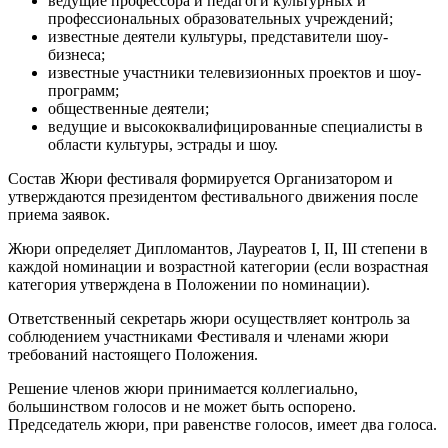
ведущие профессора и педагоги культурных и
профессиональных образовательных учреждений;
известные деятели культуры, представители шоу-
бизнеса;
известные участники телевизионных проектов и шоу-
программ;
общественные деятели;
ведущие и высококвалифицированные специалисты в
области культуры, эстрады и шоу.
Состав Жюри фестиваля формируется Организатором и
утверждаются президентом фестивального движения после
приема заявок.
Жюри определяет Дипломантов, Лауреатов I, II, III степени в
каждой номинации и возрастной категории (если возрастная
категория утверждена в Положении по номинации).
Ответственный секретарь жюри осуществляет контроль за
соблюдением участниками Фестиваля и членами жюри
требований настоящего Положения.
Решение членов жюри принимается коллегиально,
большинством голосов и не может быть оспорено.
Председатель жюри, при равенстве голосов, имеет два голоса.