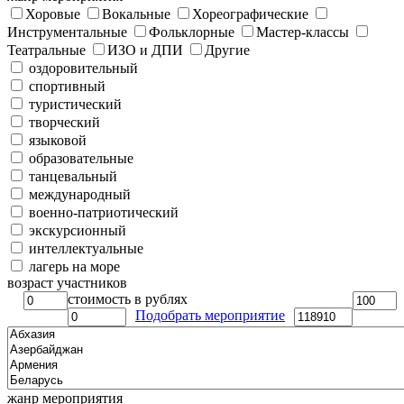
Хоровые
Вокальные
Хореографические
Инструментальные
Фольклорные
Мастер-классы
Театральные
ИЗО и ДПИ
Другие
оздоровительный
спортивный
туристический
творческий
языковой
образовательные
танцевальный
международный
военно-патриотический
экскурсионный
интеллектуальные
лагерь на море
возраст участников
стоимость в рублях
Подобрать мероприятие
жанр мероприятия