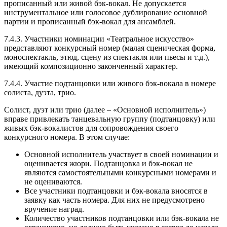
прописанный или живой бэк-вокал. Не допускается
инструментальное или голосовое дублирование основной
партии и прописанный бэк-вокал для ансамблей.
7.4.3. Участники номинации «Театральное искусство»
представляют конкурсный номер (малая сценическая форма,
моноспектакль, этюд, сцену из спектакля или пьесы и т.д.),
имеющий композиционно законченный характер.
7.4.4. Участие подтанцовки или живого бэк-вокала в номере
солиста, дуэта, трио.
Солист, дуэт или трио (далее – «Основной исполнитель»)
вправе привлекать танцевальную группу (подтанцовку) или
живых бэк-вокалистов для сопровождения своего
конкурсного номера. В этом случае:
Основной исполнитель участвует в своей номинации и
оценивается жюри. Подтанцовка и бэк-вокал не
являются самостоятельными конкурсными номерами и
не оцениваются.
Все участники подтанцовки и бэк-вокала вносятся в
заявку как часть номера. Для них не предусмотрено
вручение наград.
Количество участников подтанцовки или бэк-вокала не