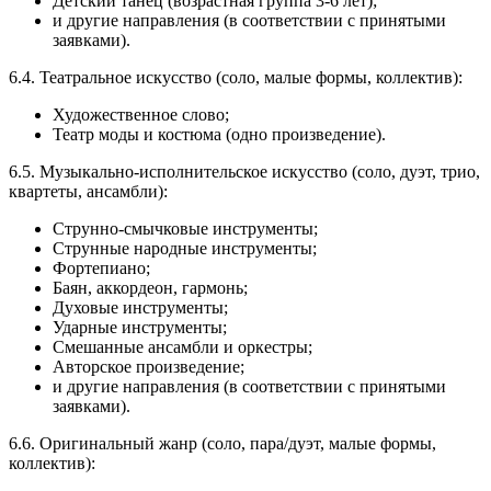
Детский танец (возрастная группа 3-6 лет);
и другие направления (в соответствии с принятыми
заявками).
6.4. Театральное искусство (соло, малые формы, коллектив):
Художественное слово;
Театр моды и костюма (одно произведение).
6.5. Музыкально-исполнительское искусство (соло, дуэт, трио,
квартеты, ансамбли):
Струнно-смычковые инструменты;
Струнные народные инструменты;
Фортепиано;
Баян, аккордеон, гармонь;
Духовые инструменты;
Ударные инструменты;
Смешанные ансамбли и оркестры;
Авторское произведение;
и другие направления (в соответствии с принятыми
заявками).
6.6. Оригинальный жанр (соло, пара/дуэт, малые формы,
коллектив):