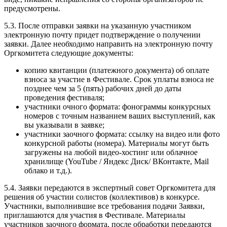
предусмотрены.
5.3. После отправки заявки на указанную участником
электронную почту придет подтверждение о получении
заявки. Далее необходимо направить на электронную почту
Оргкомитета следующие документы:
копию квитанции (платежного документа) об оплате
взноса за участие в Фестивале. Срок уплаты взноса не
позднее чем за 5 (пять) рабочих дней до даты
проведения фестиваля;
участники очного формата: фонограммы конкурсных
номеров с точным названием ваших выступлений, как
вы указывали в заявке;
участники заочного формата: ссылку на видео или фото
конкурсной работы (номера). Материалы могут быть
загружены на любой видео-хостинг или облачное
хранилище (YouTube / Яндекс Диск/ ВКонтакте, Mail
облако и т.д.).
5.4. Заявки передаются в экспертный совет Оргкомитета для
решения об участии солистов (коллективов) в конкурсе.
Участники, выполнившие все требования подачи Заявки,
приглашаются для участия в Фестивале. Материалы
участников заочного формата, после обработки передаются