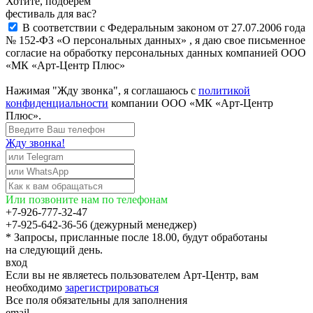
Хотите, подберём
фестиваль для вас?
В соответствии с Федеральным законом от 27.07.2006 года
№ 152-ФЗ «О персональных данных» , я даю свое письменное
согласие на обработку персональных данных компанией ООО
«МК «Арт-Центр Плюс»
Нажимая "Жду звонка", я соглашаюсь с
политикой
конфиденциальности
компании ООО «МК «Арт-Центр
Плюс».
Жду звонка!
Или позвоните нам по телефонам
+7-926-777-32-47
+7-925-642-36-56 (дежурный менеджер)
* Запросы, присланные после 18.00, будут обработаны
на следующий день.
вход
Если вы не являетесь пользователем Арт-Центр, вам
необходимо
зарегистрироваться
Все поля обязательны для заполнения
email