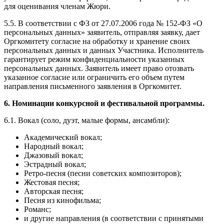
для оценивания членам Жюри.
5.5. В соответствии с ФЗ от 27.07.2006 года № 152-ФЗ «О
персональных данных» заявитель, отправляя заявку, дает
Оргкомитету согласие на обработку и хранение своих
персональных данных и данных Участника. Исполнитель
гарантирует режим конфиденциальности указанных
персональных данных. Заявитель имеет право отозвать
указанное согласие или ограничить его объем путем
направления письменного заявления в Оргкомитет.
6. Номинации конкурсной и фестивальной программы.
6.1. Вокал (соло, дуэт, малые формы, ансамбли):
Академический вокал;
Народный вокал;
Джазовый вокал;
Эстрадный вокал;
Ретро-песня (песни советских композиторов);
Жестовая песня;
Авторская песня;
Песня из кинофильма;
Романс;
и другие направления (в соответствии с принятыми