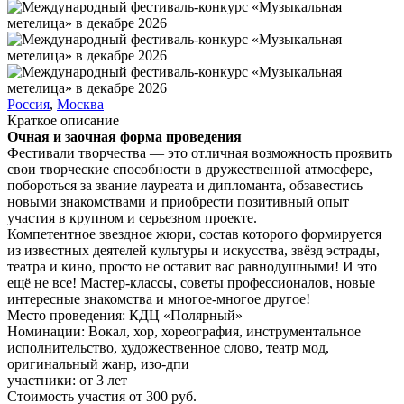
Россия
,
Москва
Краткое описание
Очная и заочная форма проведения
Фестивали творчества — это отличная возможность проявить
свои творческие способности в дружественной атмосфере,
побороться за звание лауреата и дипломанта, обзавестись
новыми знакомствами и приобрести позитивный опыт
участия в крупном и серьезном проекте.
Компетентное звездное жюри, состав которого формируется
из известных деятелей культуры и искусства, звёзд эстрады,
театра и кино, просто не оставит вас равнодушными! И это
ещё не все! Мастер-классы, советы профессионалов, новые
интересные знакомства и многое-многое другое!
Место проведения:
КДЦ «Полярный»
Номинации:
Вокал, хор, хореография, инструментальное
исполнительство, художественное слово, театр мод,
оригинальный жанр, изо-дпи
участники:
от
3
лет
Стоимость участия от
300
руб.