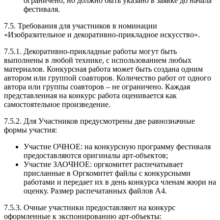
ограничено, но должно быть указано в заявке до начала
фестиваля.
7.5. Требования для участников в номинации
«Изобразительное и декоративно-прикладное искусство».
7.5.1. Декоративно-прикладные работы могут быть
выполнены в любой технике, с использованием любых
материалов. Конкурсная работа может быть создана одним
автором или группой соавторов. Количество работ от одного
автора или группы соавторов – не ограничено. Каждая
представленная на конкурс работа оценивается как
самостоятельное произведение.
7.5.2. Для Участников предусмотрены две равнозначные
формы участия:
Участие ОЧНОЕ: на конкурсную программу фестиваля
предоставляются оригиналы арт-объектов;
Участие ЗАОЧНОЕ: оргкомитет распечатывает
присланные в Оргкомитет файлы с конкурсными
работами и передает их в день конкурса членам жюри на
оценку. Размер распечатанных файлов А4.
7.5.3. Очные участники предоставляют на конкурс
оформленные к экспонированию арт-объекты: