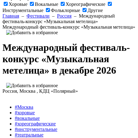
Хоровые
Вокальные
Хореографические
Инструментальные
Фольклорные
Другие
Главная
–
Фестивали
–
Россия
–
Международный
фестиваль-конкурс «Музыкальная метелица»
Международный фестиваль-конкурс «Музыкальная метелица»
Международный фестиваль-
конкурс «Музыкальная
метелица» в декабре 2026
Россия
, Москва ,
КДЦ «Полярный»
#Москва
#хоровые
#вокальные
#хореографические
#инструментальные
#театральные