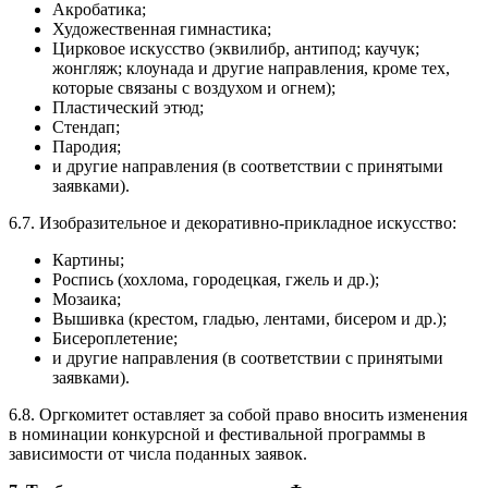
Акробатика;
Художественная гимнастика;
Цирковое искусство (эквилибр, антипод; каучук;
жонгляж; клоунада и другие направления, кроме тех,
которые связаны с воздухом и огнем);
Пластический этюд;
Стендап;
Пародия;
и другие направления (в соответствии с принятыми
заявками).
6.7. Изобразительное и декоративно-прикладное искусство:
Картины;
Роспись (хохлома, городецкая, гжель и др.);
Мозаика;
Вышивка (крестом, гладью, лентами, бисером и др.);
Бисероплетение;
и другие направления (в соответствии с принятыми
заявками).
6.8. Оргкомитет оставляет за собой право вносить изменения
в номинации конкурсной и фестивальной программы в
зависимости от числа поданных заявок.