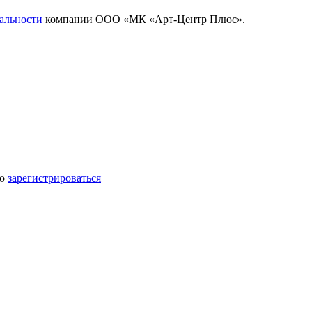
альности
компании ООО «МК «Арт-Центр Плюс».
мо
зарегистрироваться