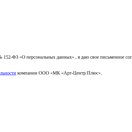
 № 152-ФЗ «О персональных данных» , я даю свое письменное с
льности
компании ООО «МК «Арт-Центр Плюс».