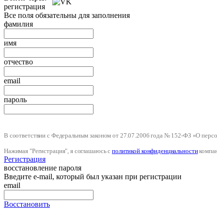
регистрация
Все поля обязательны для заполнения
фамилия
имя
отчество
email
пароль
В соответствии с Федеральным законом от 27.07.2006 года № 152-ФЗ «О пер
Нажимая "Регистрация", я соглашаюсь с
политикой конфиденциальности
компа
Регистрация
восстановление пароля
Введите e-mail, который был указан при регистрации
email
Восстановить