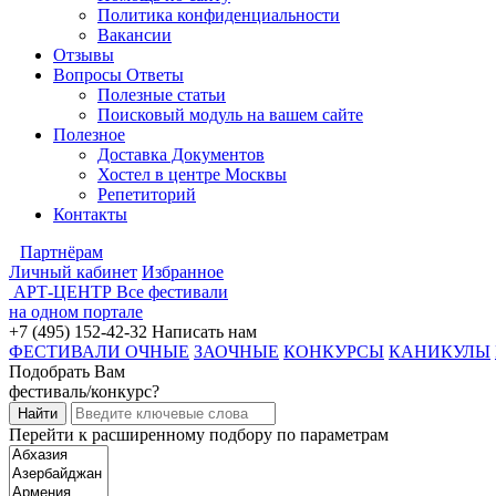
Политика конфиденциальности
Вакансии
Отзывы
Вопросы Ответы
Полезные статьи
Поисковый модуль на вашем сайте
Полезное
Доставка Документов
Хостел в центре Москвы
Репетиторий
Контакты
Партнёрам
Личный кабинет
Избранное
АРТ-ЦЕНТР
Все фестивали
на одном портале
+7 (495) 152-42-32
Написать нам
ФЕСТИВАЛИ ОЧНЫЕ
ЗАОЧНЫЕ
КОНКУРСЫ
КАНИКУЛЫ
Подобрать Вам
фестиваль/конкурс?
Перейти к расширенному подбору по параметрам