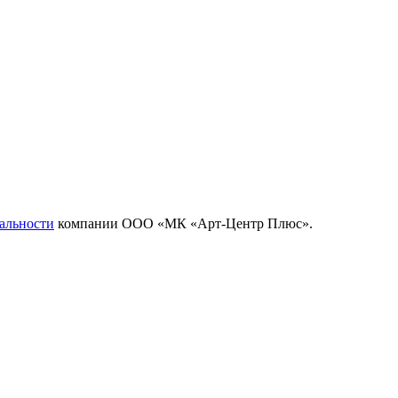
альности
компании ООО «МК «Арт-Центр Плюс».