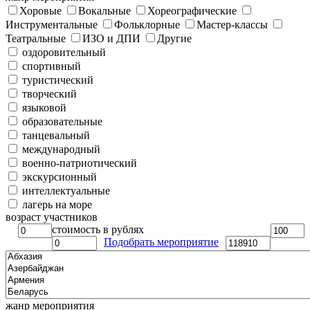
Хоровые
Вокальные
Хореографические
Инструментальные
Фольклорные
Мастер-классы
Театральные
ИЗО и ДПИ
Другие
оздоровительный
спортивный
туристический
творческий
языковой
образовательные
танцевальный
международный
военно-патриотический
экскурсионный
интеллектуальные
лагерь на море
возраст участников
стоимость в рублях
Подобрать мероприятие
жанр мероприятия