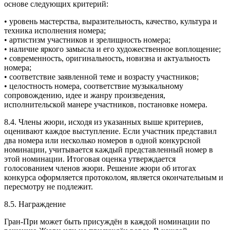
основе следующих критерий:
• уровень мастерства, выразительность, качество, культура и
техника исполнения номера;
• артистизм участников и зрелищность номера;
• наличие яркого замысла и его художественное воплощение;
• современность, оригинальность, новизна и актуальность
номера;
• соответствие заявленной теме и возрасту участников;
• целостность номера, соответствие музыкальному
сопровождению, идее и жанру произведения,
исполнительской манере участников, постановке номера.
8.4. Члены жюри, исходя из указанных выше критериев,
оценивают каждое выступление. Если участник представил
два номера или несколько номеров в одной конкурсной
номинации, учитывается каждый представленный номер в
этой номинации. Итоговая оценка утверждается
голосованием членов жюри. Решение жюри об итогах
конкурса оформляется протоколом, является окончательным и
пересмотру не подлежит.
8.5. Награждение
Гран-При может быть присуждён в каждой номинации по