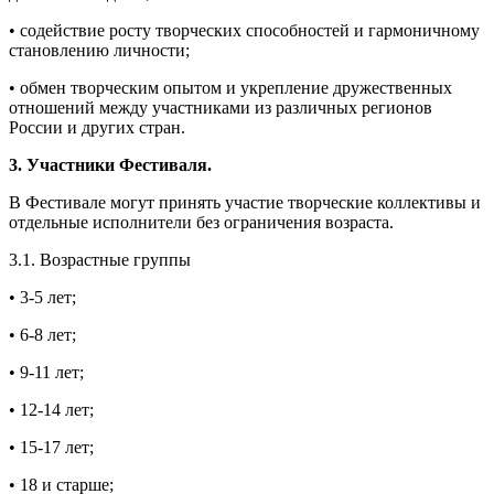
• содействие росту творческих способностей и гармоничному
становлению личности;
• обмен творческим опытом и укрепление дружественных
отношений между участниками из различных регионов
России и других стран.
3. Участники Фестиваля.
В Фестивале могут принять участие творческие коллективы и
отдельные исполнители без ограничения возраста.
3.1. Возрастные группы
• 3-5 лет;
• 6-8 лет;
• 9-11 лет;
• 12-14 лет;
• 15-17 лет;
• 18 и старше;