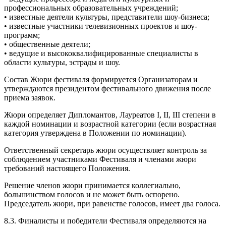
профессиональных образовательных учреждений;
• известные деятели культуры, представители шоу-бизнеса;
• известные участники телевизионных проектов и шоу-
программ;
• общественные деятели;
• ведущие и высококвалифицированные специалисты в
области культуры, эстрады и шоу.
Состав Жюри фестиваля формируется Организаторам и
утверждаются президентом фестивального движения после
приема заявок.
Жюри определяет Дипломантов, Лауреатов I, II, III степени в
каждой номинации и возрастной категории (если возрастная
категория утверждена в Положении по номинации).
Ответственный секретарь жюри осуществляет контроль за
соблюдением участниками Фестиваля и членами жюри
требований настоящего Положения.
Решение членов жюри принимается коллегиально,
большинством голосов и не может быть оспорено.
Председатель жюри, при равенстве голосов, имеет два голоса.
8.3. Финалисты и победители Фестиваля определяются на