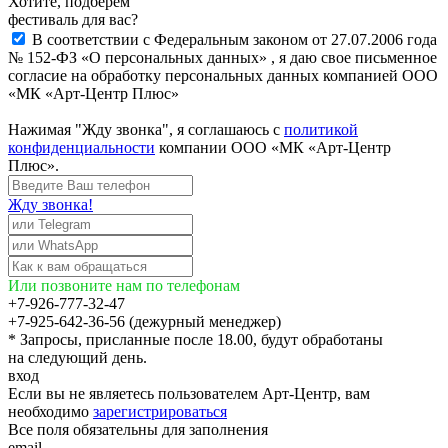
Хотите, подберём
фестиваль для вас?
В соответствии с Федеральным законом от 27.07.2006 года
№ 152-ФЗ «О персональных данных» , я даю свое письменное
согласие на обработку персональных данных компанией ООО
«МК «Арт-Центр Плюс»
Нажимая "Жду звонка", я соглашаюсь с
политикой
конфиденциальности
компании ООО «МК «Арт-Центр
Плюс».
Жду звонка!
Или позвоните нам по телефонам
+7-926-777-32-47
+7-925-642-36-56 (дежурный менеджер)
* Запросы, присланные после 18.00, будут обработаны
на следующий день.
вход
Если вы не являетесь пользователем Арт-Центр, вам
необходимо
зарегистрироваться
Все поля обязательны для заполнения
email