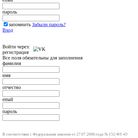
пароль
запомнить
Забыли пароль?
Вход
Войти через:
регистрация
Все поля обязательны для заполнения
фамилия
имя
отчество
email
пароль
В соответствии с Федеральным законом от 27.07.2006 года № 152-ФЗ «О