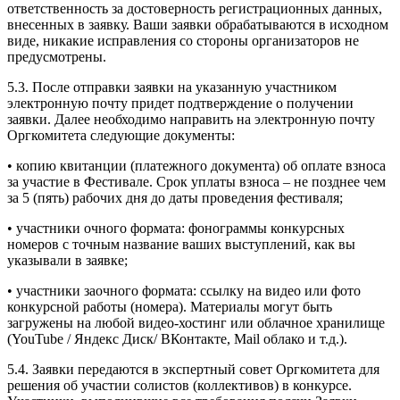
ответственность за достоверность регистрационных данных,
внесенных в заявку. Ваши заявки обрабатываются в исходном
виде, никакие исправления со стороны организаторов не
предусмотрены.
5.3. После отправки заявки на указанную участником
электронную почту придет подтверждение о получении
заявки. Далее необходимо направить на электронную почту
Оргкомитета следующие документы:
• копию квитанции (платежного документа) об оплате взноса
за участие в Фестивале. Срок уплаты взноса – не позднее чем
за 5 (пять) рабочих дня до даты проведения фестиваля;
• участники очного формата: фонограммы конкурсных
номеров с точным название ваших выступлений, как вы
указывали в заявке;
• участники заочного формата: ссылку на видео или фото
конкурсной работы (номера). Материалы могут быть
загружены на любой видео-хостинг или облачное хранилище
(YouTube / Яндекс Диск/ ВКонтакте, Mail облако и т.д.).
5.4. Заявки передаются в экспертный совет Оргкомитета для
решения об участии солистов (коллективов) в конкурсе.