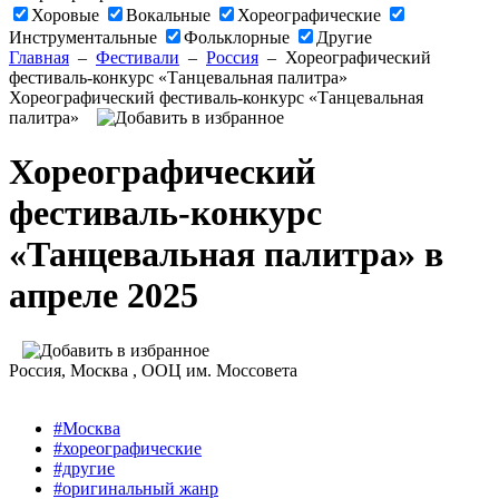
Хоровые
Вокальные
Хореографические
Инструментальные
Фольклорные
Другие
Главная
–
Фестивали
–
Россия
–
Хореографический
фестиваль-конкурс «Танцевальная палитра»
Хореографический фестиваль-конкурс «Танцевальная
палитра»
Хореографический
фестиваль-конкурс
«Танцевальная палитра» в
апреле 2025
Россия
, Москва ,
ООЦ им. Моссовета
#Москва
#хореографические
#другие
#оригинальный жанр