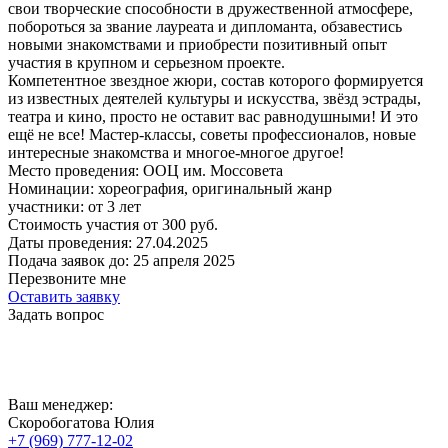
свои творческие способности в дружественной атмосфере,
побороться за звание лауреата и дипломанта, обзавестись
новыми знакомствами и приобрести позитивный опыт
участия в крупном и серьезном проекте.
Компетентное звездное жюри, состав которого формируется
из известных деятелей культуры и искусства, звёзд эстрады,
театра и кино, просто не оставит вас равнодушными! И это
ещё не все! Мастер-классы, советы профессионалов, новые
интересные знакомства и многое-многое другое!
Место проведения:
ООЦ им. Моссовета
Номинации:
хореография, оригинальный жанр
участники:
от
3
лет
Стоимость участия от
300
руб.
Даты проведения:
27.04.2025
Подача заявок до:
25 апреля 2025
Перезвоните мне
Оставить заявку
Задать вопрос
Ваш менеджер:
Скоробогатова Юлия
+7 (969) 777-12-02