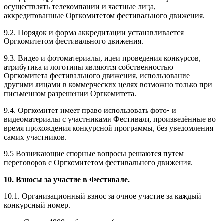
осуществлять телекомпании и частные лица,
аккредитованные Оргкомитетом фестивального движения.
9.2. Порядок и форма аккредитации устанавливается
Оргкомитетом фестивального движения.
9.3. Видео и фотоматериалы, идеи проведения конкурсов,
атрибутика и логотипы являются собственностью
Оргкомитета фестивального движения, использование
другими лицами в коммерческих целях возможно только при
письменном разрешении Оргкомитета.
9.4. Оргкомитет имеет право использовать фото• и
видеоматериалы с участниками Фестиваля, произведённые во
время прохождения конкурсной программы, без уведомления
самих участников.
9.5 Возникающие спорные вопросы решаются путем
переговоров с Оргкомитетом фестивального движения.
10. Взносы за участие в Фестивале.
10.1. Организационный взнос за очное участие за каждый
конкурсный номер.