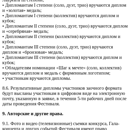
• Дипломантам I степени (соло, дуэт, трио) вручаются диплом
и «золотая» медаль;
• Дипломантам I степени (коллектив) вручаются диплом и
кубок;
• Дипломантам II степени (соло, дуэт, трио) вручаются диплом
и «серебряная» медаль;
• Дипломантам II степени (коллектив) вручаются диплом и
кубок;
• Дипломантам III степени (соло, дуэт, трио) вручаются
диплом и «бронзовая» медаль;
• Дипломантам III степени (коллектив) вручаются диплом и
кубок;
• Обладателям номинации «Шаг к мечте» (соло, коллектив)
вручаются диплом и медаль с фирменным логотипом;
• участникам вручаются дипломы.
8.6. Результативные дипломы участников заочного формата
будут высланы участникам в цифровом виде на электронную
почту, указанную в заявке, в течении 5-ти рабочих дней после
даты проведения Фестиваля.
9. Авторские и другие права.
9.1. Фото и видео (телевизионные) съемки конкурса, Гала-
концерта и других событий Фестиваля имеют право