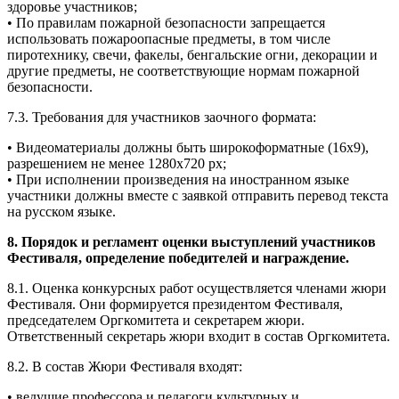
здоровье участников;
• По правилам пожарной безопасности запрещается
использовать пожароопасные предметы, в том числе
пиротехнику, свечи, факелы, бенгальские огни, декорации и
другие предметы, не соответствующие нормам пожарной
безопасности.
7.3. Требования для участников заочного формата:
• Видеоматериалы должны быть широкоформатные (16х9),
разрешением не менее 1280x720 px;
• При исполнении произведения на иностранном языке
участники должны вместе с заявкой отправить перевод текста
на русском языке.
8. Порядок и регламент оценки выступлений участников
Фестиваля, определение победителей и награждение.
8.1. Оценка конкурсных работ осуществляется членами жюри
Фестиваля. Они формируется президентом Фестиваля,
председателем Оргкомитета и секретарем жюри.
Ответственный секретарь жюри входит в состав Оргкомитета.
8.2. В состав Жюри Фестиваля входят:
• ведущие профессора и педагоги культурных и