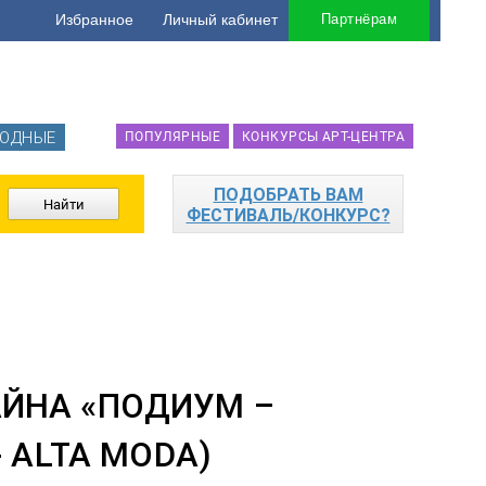
Избранное
Личный кабинет
Партнёрам
ОДНЫЕ
ПОПУЛЯРНЫЕ
КОНКУРСЫ АРТ-ЦЕНТРА
ПОДОБРАТЬ ВАМ
ФЕСТИВАЛЬ/КОНКУРС?
ЙНА «ПОДИУМ –
 ALTA MODA)