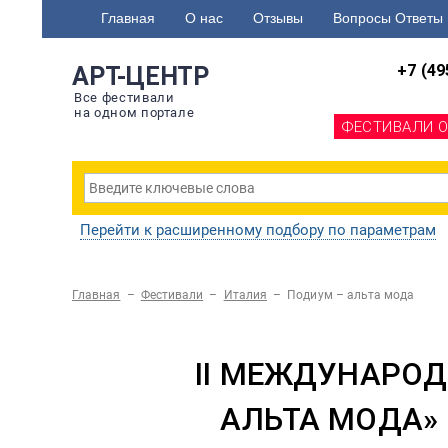
Главная
О нас
Отзывы
Вопросы Ответы
+7 (49
АРТ-ЦЕНТР
Все фестивали
на одном портале
ФЕСТИВАЛИ 
Перейти к расширенному подбору по параметрам
Главная
–
Фестивали
–
Италия
–
Подиум – альта мода
II МЕЖДУНАРО
АЛЬТА МОДА» 