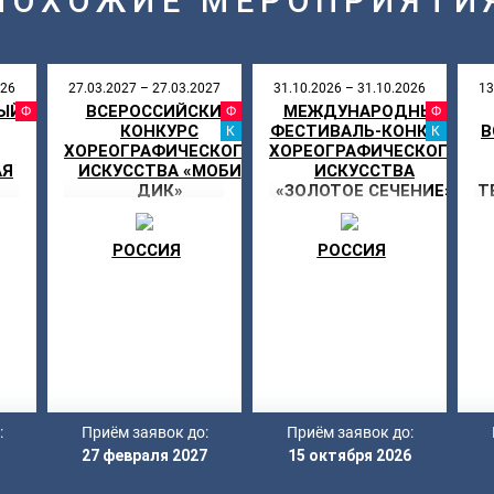
ПОХОЖИЕ МЕРОПРИЯТИ
026
27.03.2027 – 27.03.2027
31.10.2026 – 31.10.2026
13
ЫЙ
ВСЕРОССИЙСКИЙ
МЕЖДУНАРОДНЫЙ
АЛЬ
ФЕСТИВАЛЬ
ФЕСТИВАЛЬ
ФЕ
КОНКУРС
ФЕСТИВАЛЬ-КОНКУРС
В
КАНИКУЛЫ
КА
ХОРЕОГРАФИЧЕСКОГО
ХОРЕОГРАФИЧЕСКОГО
АЯ
ИСКУССТВА «МОБИ
ИСКУССТВА
ДИК»
«ЗОЛОТОЕ СЕЧЕНИЕ»
Т
РОССИЯ
РОССИЯ
:
Приём заявок до:
Приём заявок до:
27 февраля 2027
15 октября 2026