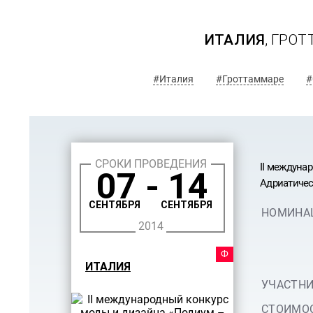
ИТАЛИЯ
, ГРО
#Италия
#Гроттаммаре
#
СРОКИ ПРОВЕДЕНИЯ
II междунар
07 - 14
Адриатичес
СЕНТЯБРЯ
СЕНТЯБРЯ
НОМИНА
2014
ФЕСТ
ИТАЛИЯ
УЧАСТНИ
СТОИМОС