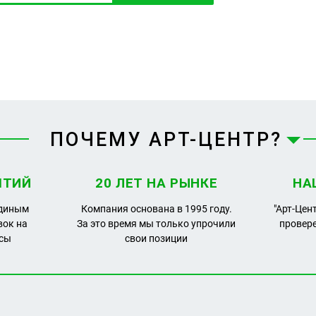
ПОЧЕМУ АРТ-ЦЕНТР?
ЯТИЙ
20 ЛЕТ НА РЫНКЕ
НА
единым
Компания основана в 1995 году.
"Арт-Цен
вок на
За это время мы только упрочили
провер
рсы
свои позиции