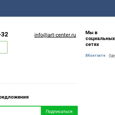
Мы в
-32
info@art-center.ru
социальных
сетях
ВКонтакте
Одн
предложения
Подписаться