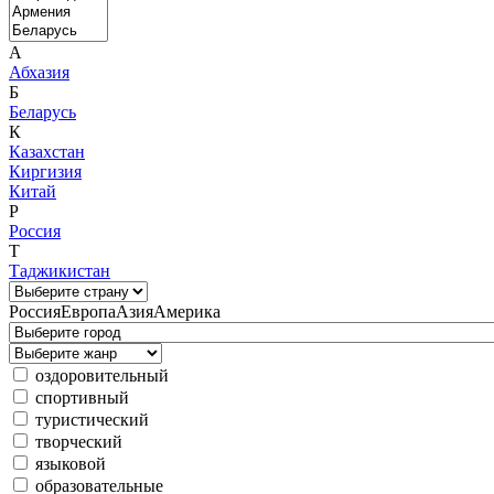
А
Абхазия
Б
Беларусь
К
Казахстан
Киргизия
Китай
Р
Россия
Т
Таджикистан
Россия
Европа
Азия
Америка
оздоровительный
спортивный
туристический
творческий
языковой
образовательные