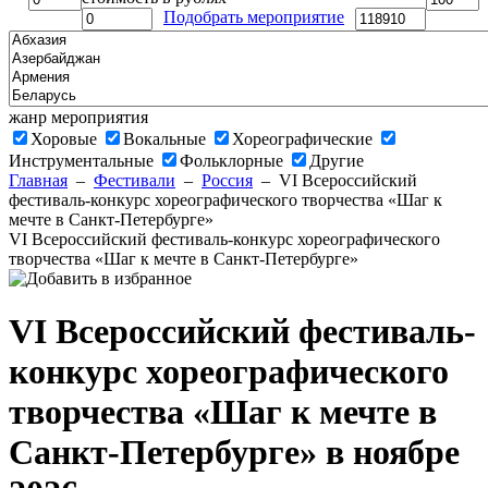
Подобрать мероприятие
жанр мероприятия
Хоровые
Вокальные
Хореографические
Инструментальные
Фольклорные
Другие
Главная
–
Фестивали
–
Россия
–
VI Всероссийский
фестиваль-конкурс хореографического творчества «Шаг к
мечте в Санкт-Петербурге»
VI Всероссийский фестиваль-конкурс хореографического
творчества «Шаг к мечте в Санкт-Петербурге»
VI Всероссийский фестиваль-
конкурс хореографического
творчества «Шаг к мечте в
Санкт-Петербурге» в ноябре