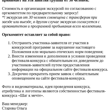
принимает на эти занятия группы от 30 человек.
Стоимость и организация экскурсий по согласованию с
оргкомитетом по предварительному запросу!
*! экскурсия от 30 человек совмещена с трансфером при
заезде или выезде, в другом случае экскурсия согласуется с
оргкомитетом и программой пребывания всего коллектива.
Оргкомитет оставляет за собой право:
Отстранить участника-заявителя от участия в
конкурсной программе за нарушение настоящего
Положения или морально-этических норм поведения;
Внести изменения и дополнения в условия проведения
фестиваля-конкурса с обязательным их доведением до
участников-заявителей путем предоставления
информации на официальном сайте фестиваля-конкурса.
Досрочно прекратить прием заявок с обязательным
оповещением на сайте фестиваля-конкурса.
Фото и видеоматериалы, идея проведения конкурса,
атрибутика и логотипы являются собственностью фестиваля-
конкурса «Шаг к мечте».
Ваш менеджер:
Старова Ольга