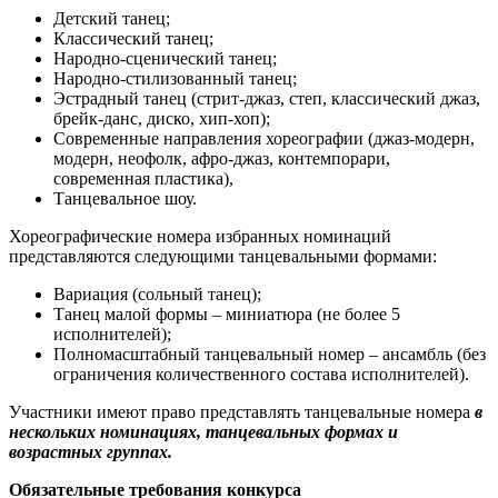
Детский танец;
Классический танец;
Народно-сценический танец;
Народно-стилизованный танец;
Эстрадный танец (стрит-джаз, степ, классический джаз,
брейк-данс, диско, хип-хоп);
Современные направления хореографии (джаз-модерн,
модерн, неофолк, афро-джаз, контемпорари,
современная пластика),
Танцевальное шоу.
Хореографические номера избранных номинаций
представляются следующими танцевальными формами:
Вариация (сольный танец);
Танец малой формы – миниатюра (не более 5
исполнителей);
Полномасштабный танцевальный номер – ансамбль (без
ограничения количественного состава исполнителей).
Участники имеют право представлять танцевальные номера
в
нескольких номинациях, танцевальных формах и
возрастных группах.
Обязательные требования конкурса