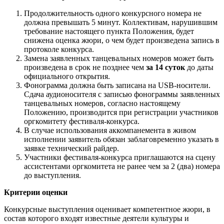
Продолжительность одного конкурсного номера не
должна превышать 5 минут. Коллективам, нарушившим
требование настоящего пункта Положения, будет
снижена оценка жюри, о чем будет произведена запись в
протоколе конкурса.
Замена заявленных танцевальных номеров может быть
произведена в срок не позднее чем
за 14 суток
до даты
официального открытия.
Фонограмма должна быть записана на USB-носители.
Сдача аудионосителя с записью фонограммы заявленных
танцевальных номеров, согласно настоящему
Положению, производится при регистрации участников
оргкомитету фестиваля-конкурса.
В случае использования аккомпанемента в живом
исполнении заявитель обязан заблаговременно указать в
заявке технический райдер.
Участники фестиваля-конкурса приглашаются на сцену
ассистентами оргкомитета не ранее чем за 2 (два) номера
до выступления.
Критерии оценки
Конкурсные выступления оценивает компетентное жюри, в
состав которого входят известные деятели культуры и