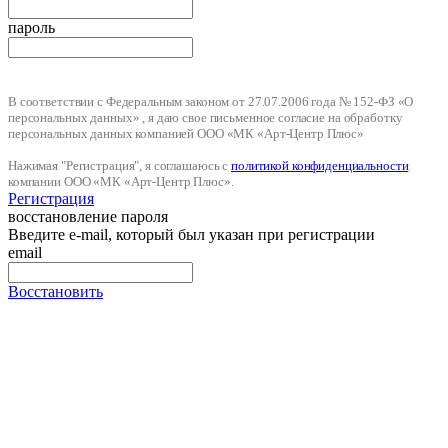
пароль
В соответствии с Федеральным законом от 27.07.2006 года № 152-ФЗ «О
персональных данных» , я даю свое письменное согласие на обработку
персональных данных компанией ООО «МК «Арт-Центр Плюс»
Нажимая "Регистрация", я соглашаюсь с
политикой конфиденциальности
компании ООО «МК «Арт-Центр Плюс».
Регистрация
восстановление пароля
Введите e-mail, который был указан при регистрации
email
Восстановить