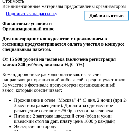
Стоимость
Все лицензионные материалы предоставлены организатором
Подписаться на рассылку
Добавить отзыв
Финансовые условия и
Организационный взнос
Для иногородних конкурсантов с проживанием в
гостинице предусматривается оплата участия в конкурсе
специальным пакетом.
От 15 900 рублей на человека
(включена регистрация
заявки 840 руб/чел, включая НДС 5%)
Командировочные расходы оплачиваются за счет
направляющих организаций либо за счёт средств участников.
За участие в фестивале предусмотрен организационный
взнос, который обеспечивает:
Проживание в отеле “Москва” 4* (3 дня, 2 ночи) (при 2-
3-местном размещении). Доплата за одноместное
размещение составит +2500р в сутки на человека
Питание 2 завтрака шведский стол (обед и ужин
шведский стол
за доп. плату
цена 1000 р каждый)
Экскурсия по городу