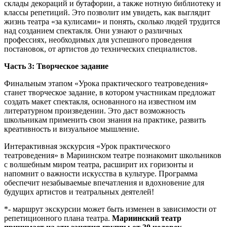
склады декораций и бутафории, а также нотную библиотеку и
классы репетиций. Это позволит им увидеть, как выглядит
жизнь театра «за кулисами» и понять, сколько людей трудится
над созданием спектакля. Они узнают о различных
профессиях, необходимых для успешного проведения
постановок, от артистов до технических специалистов.
Часть 3: Творческое задание
Финальным этапом «Урока практического театроведения»
станет творческое задание, в котором участникам предложат
создать макет спектакля, основанного на известном им
литературном произведении. Это даст возможность
школьникам применить свои знания на практике, развить
креативность и визуальное мышление.
Интерактивная экскурсия «Урок практического
театроведения» в Мариинском театре познакомит школьников
с волшебным миром театра, расширит их горизонты и
напомнит о важности искусства в культуре. Программа
обеспечит незабываемые впечатления и вдохновение для
будущих артистов и театральных деятелей!
*- маршрут экскурсии может быть изменен в зависимости от
репетиционного плана театра.
Мариинский театр