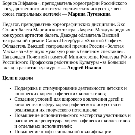
Бориса Эйфмана», преподаватель хореографии Российского
государственного института сценических искусств, член
союза театральных деятелей —
Марина Луговкина
Педагог, преподаватель хореографических дисциплин. Экс-
Солист балета Мариинского театра. Лауреат Международных
конкурсов артистов балета. Дважды обладатель Высшей
театральной премии Санкт-Петербурга «Золотой Софит».
Обладатель Высшей театральной премии России «Золотая
Маска» за «Лучшую мужскую роль в балетном спектакле».
Награжден Почетной грамотой Министерства Культуры РФ и
Российского Профсоюза работников Культуры «за Большой
вклад в развитие культуры» —
Андрей Иванов
Цели и задачи
Поддержка и стимулирование деятельности детских и
юношеских хореографических коллективов;
Создание условий для широкого вовлечения детей и
юношества в сферу хореографического искусства и
реализации их творческого потенциала;
Повышение исполнительского мастерства участников и
расширение репертуара хореографических коллективов
и отдельных исполнителей;
Повышение профессиональной квалификации