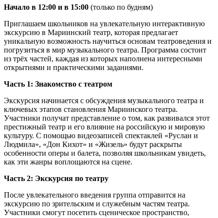
Начало в 12:00 и в 15:00
(только по будням)
Приглашаем школьников на увлекательную интерактивную
экскурсию в Мариинский театр, которая предлагает
уникальную возможность научиться основам театроведения и
погрузиться в мир музыкального театра. Программа состоит
из трёх частей, каждая из которых наполнена интересными
открытиями и практическими заданиями.
Часть 1: Знакомство с театром
Экскурсия начинается с обсуждения музыкального театра и
ключевых этапов становления Мариинского театра.
Участники получат представление о том, как развивался этот
престижный театр и его влияние на российскую и мировую
культуру. С помощью видеозаписей спектаклей «Руслан и
Людмила», «Дон Кихот» и «Жизель» будут раскрыты
особенности оперы и балета, позволяя школьникам увидеть,
как эти жанры воплощаются на сцене.
Часть 2: Экскурсия по театру
После увлекательного введения группа отправится на
экскурсию по зрительским и служебным частям театра.
Участники смогут посетить сценическое пространство,