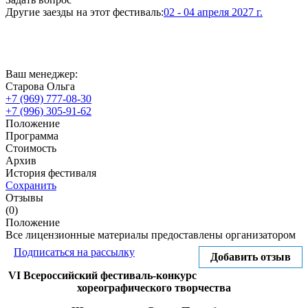
Другие заезды на этот фестиваль:
02 - 04 апреля 2027 г.
Ваш менеджер:
Старова Ольга
+7 (969) 777-08-30
+7 (996) 305-91-62
Положение
Программа
Стоимость
Архив
История фестиваля
Сохранить
Отзывы
(0)
Положение
Все лицензионные материалы предоставлены организатором
Подписаться на рассылку
Добавить отзыв
VI Всероссийск
ий
фестивал
ь
-конкурс
хореографического творчества