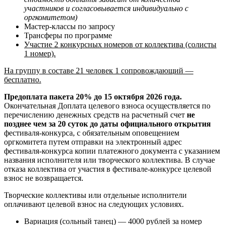
участников и согласовывается индивидуально с
оргкомитетом)
Мастер-классы по запросу
Трансферы по программе
Участие 2 конкурсных номеров от коллектива (солисты
1 номер).
На группу в составе 21 человек 1 сопровождающий —
бесплатно.
Предоплата пакета 20% до 15 октября 2026 года.
Окончательная Доплата целевого взноса осуществляется по
перечислению денежных средств на расчетный счет
не
позднее чем за 20 суток до даты официального открытия
фестиваля-конкурса, с обязательным оповещением
оргкомитета путем отправки на электронный адрес
фестиваля-конкурса копии платежного документа с указанием
названия исполнителя или творческого коллектива. В случае
отказа коллектива от участия в фестивале-конкурсе целевой
взнос не возвращается.
Творческие коллективы или отдельные исполнители
оплачивают целевой взнос на следующих условиях.
Вариация (сольный танец) — 4000 рублей за номер