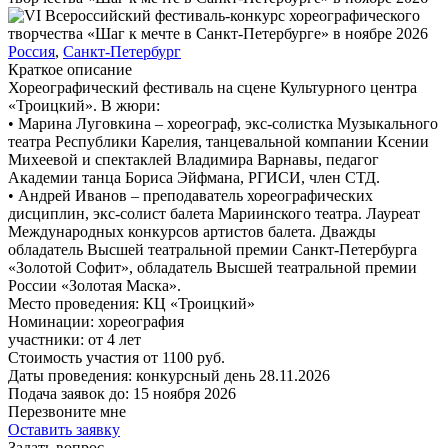
Россия
,
Санкт-Петербург
Краткое описание
Хореографический фестиваль на сцене Культурного центра
«Троицкий». В жюри:
• Марина Луговкина – хореограф, экс-солистка Музыкального
театра Республики Карелия, танцевальной компании Ксении
Михеевой и спектаклей Владимира Варнавы, педагог
Академии танца Бориса Эйфмана, РГИСИ, член СТД.
• Андрей Иванов – преподаватель хореографических
дисциплин, экс-солист балета Мариинского театра. Лауреат
Международных конкурсов артистов балета. Дважды
обладатель Высшей театральной премии Санкт-Петербурга
«Золотой Софит», обладатель Высшей театральной премии
России «Золотая Маска».
Место проведения:
КЦ «Троицкий»
Номинации:
хореография
участники:
от
4
лет
Стоимость участия от
1100
руб.
Даты проведения:
конкурсный день 28.11.2026
Подача заявок до:
15 ноября 2026
Перезвоните мне
Оставить заявку
Задать вопрос