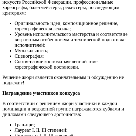
искусств Российской Федерации, профессиональные
хореографы, балетмейстеры, режиссеры, по следующим
критериям:
Оригинальность идеи, композиционное решение,
хореографическая лексика;
Уровень исполнительского мастерства и соответствие
возрастным особенностям и технической подготовке
исполнителей;
Музыкальность;
Сценография;
Соответствие костюма заявленной теме
хореографической постановки.
Решение жюри является окончательным и обсуждению не
подлежит!
Награждение участников конкурса
В соответствии с решением жюри участники в каждой
номинации и возрастной группе награждаются кубками и
дипломами следующего достоинства:
Гран-при;
Лауреат I, II, III степеней;
Дипломант I, II, III степеней;