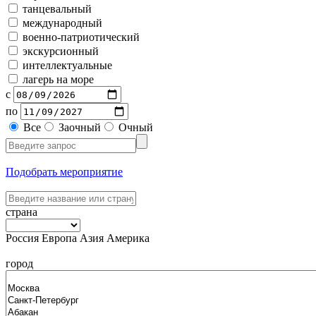
танцевальный
международный
военно-патриотический
экскурсионный
интеллектуальные
лагерь на море
с
по
Все
Заочный
Очный
Подобрать мероприятие
страна
Россия
Европа
Азия
Америка
город