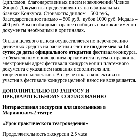
(дипломов, благодарственных писем и заключений Членов
Жюри). Документы предоставляются на официальных
бланках Конкурса. Стоимость: диплом – 500 руб.,
благодарственное письмо – 500 руб., кубок 1000 руб. Медаль –
400 руб. Вам необходимо заранее сообщить нам какие именно
документы необходимы в оригиналах.
Оплата целевого взноса осуществляется по перечислению
денежных средств на расчетный счет
не позднее чем за 14
суток до даты официального открытия
фестиваля-конкурса,
с обязательным оповещением оргкомитета путем отправки на
электронный адрес фестиваля-конкурса копии платежного
документа с указанием названия исполнителя или
творческого коллектива. В случае отказа коллектива от
участия в фестивале-конкурсе целевой взнос не возвращается.
ДОПОЛНИТЕЛЬНО
ПО ЗАПРОСУ И
ПРЕДВАРИТЕЛЬНО
МУ
СОГЛАСОВАНИ
Ю
Интерактивная экскурсия для школьников в
Мариинском-2 театре
«Урок практического театроведения»
Продолжительность экскурсии 2,5 часа