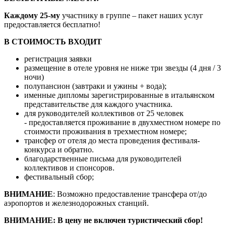
Каждому 25-му
участнику в группе – пакет наших услуг
предоставляется бесплатно!
В СТОИМОСТЬ ВХОДИТ
регистрация заявки
размещение в отеле уровня не ниже три звезды (4 дня / 3
ночи)
полупансион (завтраки и ужины + вода);
именные дипломы зарегистрированные в итальянском
представительстве для каждого участника.
для руководителей коллективов от 25 человек
- предоставляется проживание в двухместном номере по
стоимости проживания в трехместном номере;
трансфер от отеля до места проведения фестиваля-
конкурса и обратно.
благодарственные письма для руководителей
коллективов и спонсоров.
фестивальный сбор;
ВНИМАНИЕ
: Возможно предоставление трансфера от/до
аэропортов и железнодорожных станций.
ВНИМАНИЕ: В цену не включен туристический сбор!