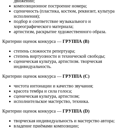
движений;
композиционное построение номера;
сценичность (пластика, костюм, реквизит, культура
исполнения);
подбор и соответствие музыкального и
хореографического материала;
артистизм, раскрытие художественного образа.
Критерии оценок конкурса —
ГРУППА (B)
степень сложности репертуара;
степень виртуозности и технической свободы;
сценическая культура, артистизм. творческая
индивидуальность.
Критерии оценок конкурса —
ГРУППА (C)
чистота интонации и качество звучания;
красота тембра и сила голоса;
сценическая культура, артистизм;
исполнительское мастерство, техника.
Критерии оценок конкурса —
ГРУППА (D)
творческая индивидуальность и мастерство автора;
владение приёмами композиции;