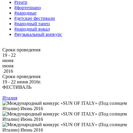
#театр
#фортепиано
#народные
#детские фестивали
#народный танец
#народный вокал
#музыкальный конкурс
Сроки проведения
19 - 22
июня
июня
2016
Сроки проведения
19 ‐ 22
июня
2016г.
ФЕСТИВАЛЬ
Италия