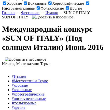
Хоровые
Вокальные
Хореографические
Инструментальные
Фольклорные
Другие
Главная
–
Фестивали
–
Италия
–
SUN OF ITALY
SUN OF ITALY
Международный конкурс
«SUN OF ITALY» (Под
солнцем Италии) Июнь 2016
Италия
, Монтекатини Терме
#Италия
#Монтекатини Терме
#хоровые
#вокальные
#хореографические
#инструментальные
#фольклорные
#другие