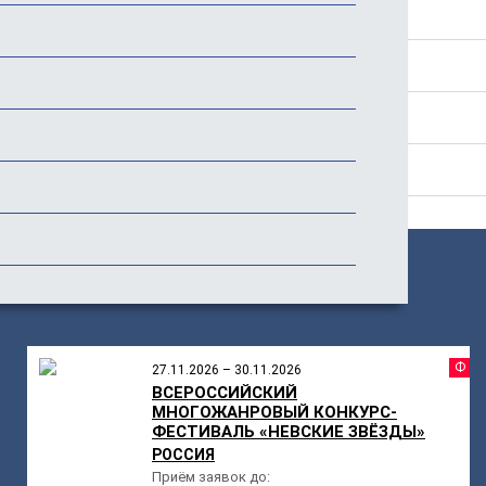
Программа
Стоимость
История фестиваля
Отзывы
ПОХОЖИЕ
МЕРОПРИЯТИЯ
Ф
27.11.2026 – 30.11.2026
ВСЕРОССИЙСКИЙ
МНОГОЖАНРОВЫЙ КОНКУРС-
ФЕСТИВАЛЬ «НЕВСКИЕ ЗВЁЗДЫ»
РОССИЯ
Приём заявок до: