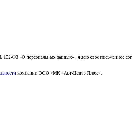
 № 152-ФЗ «О персональных данных» , я даю свое письменное с
льности
компании ООО «МК «Арт-Центр Плюс».