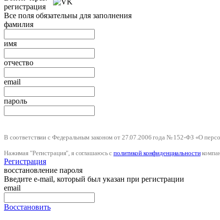
регистрация
Все поля обязательны для заполнения
фамилия
имя
отчество
email
пароль
В соответствии с Федеральным законом от 27.07.2006 года № 152-ФЗ «О пер
Нажимая "Регистрация", я соглашаюсь с
политикой конфиденциальности
компа
Регистрация
восстановление пароля
Введите e-mail, который был указан при регистрации
email
Восстановить