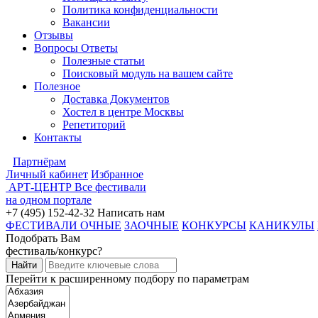
Политика конфиденциальности
Вакансии
Отзывы
Вопросы Ответы
Полезные статьи
Поисковый модуль на вашем сайте
Полезное
Доставка Документов
Хостел в центре Москвы
Репетиторий
Контакты
Партнёрам
Личный кабинет
Избранное
АРТ-ЦЕНТР
Все фестивали
на одном портале
+7 (495) 152-42-32
Написать нам
ФЕСТИВАЛИ ОЧНЫЕ
ЗАОЧНЫЕ
КОНКУРСЫ
КАНИКУЛЫ
Подобрать Вам
фестиваль/конкурс?
Перейти к расширенному подбору по параметрам