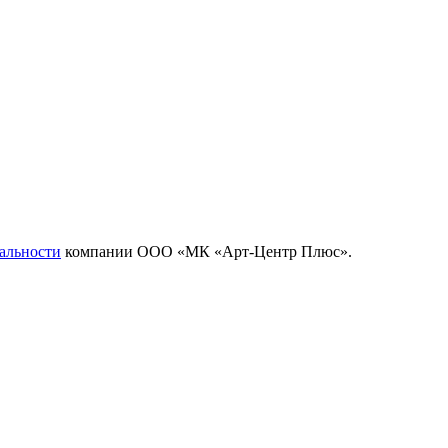
альности
компании ООО «МК «Арт-Центр Плюс».