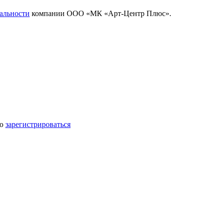
альности
компании ООО «МК «Арт-Центр Плюс».
мо
зарегистрироваться