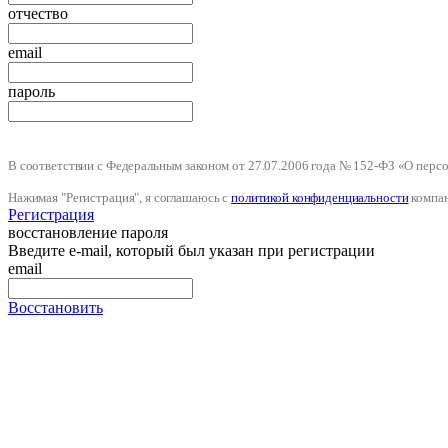
отчество
email
пароль
В соответствии с Федеральным законом от 27.07.2006 года № 152-ФЗ «О пер
Нажимая "Регистрация", я соглашаюсь с
политикой конфиденциальности
компа
Регистрация
восстановление пароля
Введите e-mail, который был указан при регистрации
email
Восстановить