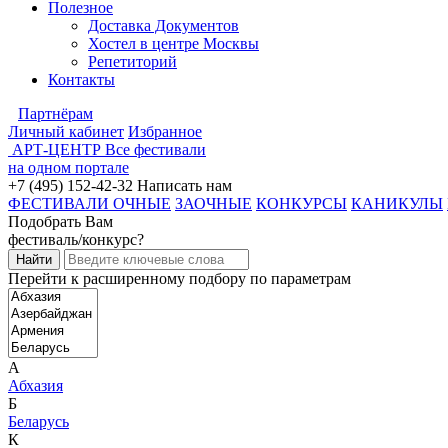
Полезное
Доставка Документов
Хостел в центре Москвы
Репетиторий
Контакты
Партнёрам
Личный кабинет
Избранное
АРТ-ЦЕНТР
Все фестивали
на одном портале
+7 (495) 152-42-32
Написать нам
ФЕСТИВАЛИ ОЧНЫЕ
ЗАОЧНЫЕ
КОНКУРСЫ
КАНИКУЛЫ
Подобрать Вам
фестиваль/конкурс?
Перейти к расширенному подбору по параметрам
А
Абхазия
Б
Беларусь
К