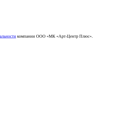
альности
компании ООО «МК «Арт-Центр Плюс».