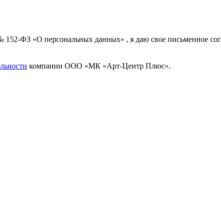
 № 152-ФЗ «О персональных данных» , я даю свое письменное с
льности
компании ООО «МК «Арт-Центр Плюс».