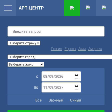
АРТ-ЦЕНТР
Россия
Европа
Азия
Америка
с
по
Все
Заочный
Очный