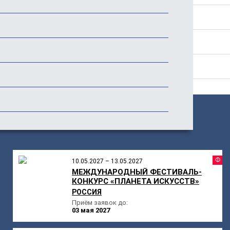
Дополнительно
История фестиваля
Отзывы
ПОХОЖИЕ
МЕРОПРИЯТИЯ
Ф
10.05.2027 – 13.05.2027
МЕЖДУНАРОДНЫЙ ФЕСТИВАЛЬ-
КОНКУРС «ПЛАНЕТА ИСКУССТВ»
РОССИЯ
Приём заявок до:
03 мая 2027