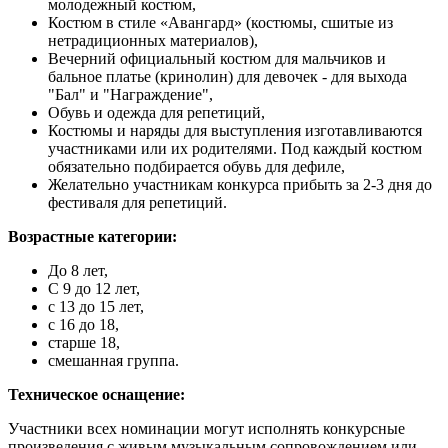
молодежный костюм,
Костюм в стиле «Авангард» (костюмы, сшитые из
нетрадиционных материалов),
Вечерний официальный костюм для мальчиков и
бальное платье (кринолин) для девочек - для выхода
"Бал" и "Награждение",
Обувь и одежда для репетиций,
Костюмы и наряды для выступления изготавливаются
участниками или их родителями. Под каждый костюм
обязательно подбирается обувь для дефиле,
Желательно участникам конкурса прибыть за 2-3 дня до
фестиваля для репетиций.
Возрастные категории:
До 8 лет,
С 9 до 12 лет,
с 13 до 15 лет,
с 16 до 18,
старше 18,
смешанная группа.
Техническое оснащение:
Участники всех номинации могут исполнять конкурсные
произведения с живым музыкальным сопровождением или