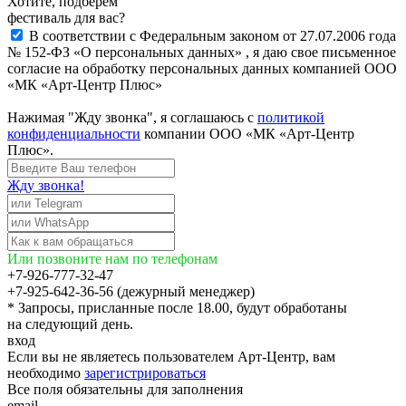
Хотите, подберём
фестиваль для вас?
В соответствии с Федеральным законом от 27.07.2006 года
№ 152-ФЗ «О персональных данных» , я даю свое письменное
согласие на обработку персональных данных компанией ООО
«МК «Арт-Центр Плюс»
Нажимая "Жду звонка", я соглашаюсь с
политикой
конфиденциальности
компании ООО «МК «Арт-Центр
Плюс».
Жду звонка!
Или позвоните нам по телефонам
+7-926-777-32-47
+7-925-642-36-56 (дежурный менеджер)
* Запросы, присланные после 18.00, будут обработаны
на следующий день.
вход
Если вы не являетесь пользователем Арт-Центр, вам
необходимо
зарегистрироваться
Все поля обязательны для заполнения
email