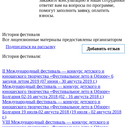
Закажите консультацию и наши сотрудники
ответят вам на вопросы по программе,
помогут заполнить заявку, оплатить
взносы.
История фестиваля
Все лицензионные материалы предоставлены организатором
Подписаться на рассылку
Добавить отзыв
История фестиваля:
II Международный фестиваль — конкурс детского и
юношеского творчества «Фестивальное лето в Обзоре» 6
заездов летом 2019 (07 июня - 30 августа 2019 г.)
Международный фестиваль — конкурс детского и
юношеского творчества «Фестивальное лето в Обзоре»
Болгария 02-16 августа 2018 (02 - 16 августа 2018 г.)
Международный фестиваль — конкурс детского и
юношеского творчества «Фестивальное лето в Обзоре»
Болгария 19 июля-02 августа 2018 (19 июля - 02 августа 2018
г.)
VIII Международный фестиваль — конкурс детского и