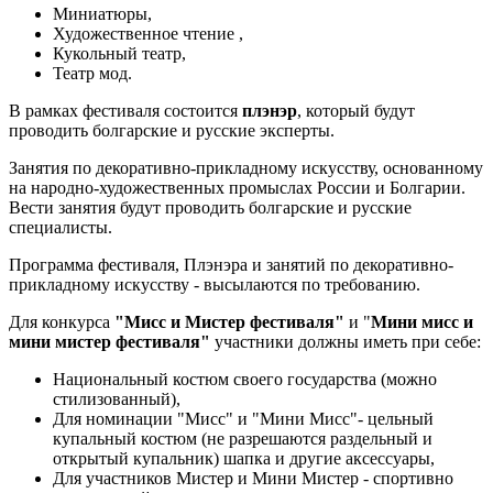
Миниатюры,
Художественное чтение ,
Кукольный театр,
Театр мод.
В рамках фестиваля состоится
плэнэр
, который будут
проводить болгарские и русские эксперты.
Занятия по декоративно-прикладному искусству, основанному
на народно-художественных промыслах России и Болгарии.
Вести занятия будут проводить болгарские и русские
специалисты.
Программа фестиваля, Плэнэра и занятий по декоративно-
прикладному искусству - высылаются по требованию.
Для конкурса
"Мисс и Мистер фестиваля"
и "
Мини мисс и
мини мистер фестиваля"
участники должны иметь при себе:
Национальный костюм своего государства (можно
стилизованный),
Для номинации "Мисс" и "Мини Мисс"- цельный
купальный костюм (не разрешаются раздельный и
открытый купальник) шапка и другие аксессуары,
Для участников Мистер и Мини Мистер - спортивно