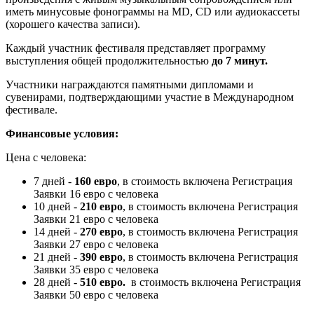
иметь минусовые фонограммы на MD, CD или аудиокассеты
(хорошего качества записи).
Каждый участник фестиваля представляет программу
выступления общей продолжительностью
до 7 минут.
Участники награждаются памятными дипломами и
сувенирами, подтверждающими участие в Международном
фестивале.
Финансовые условия:
Цена с человека:
7 дней -
160 евро
, в стоимость включена Регистрация
Заявки 16 евро с человека
10 дней -
210 евро
, в стоимость включена Регистрация
Заявки 21 евро с человека
14 дней -
270 евро
, в стоимость включена Регистрация
Заявки 27 евро с человека
21 дней -
390 евро
, в стоимость включена Регистрация
Заявки 35 евро с человека
28 дней -
510 евро.
в стоимость включена Регистрация
Заявки 50 евро с человека