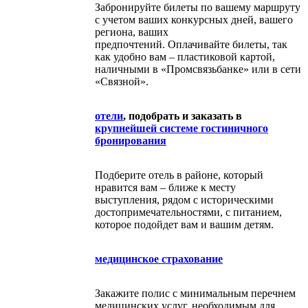
Забронируйте билеты по вашему маршруту
с учетом ваших конкурсных дней, вашего
региона, ваших
предпочтений. Оплачивайте билеты, так
как удобно вам – пластиковой картой,
наличными в «Промсвязьбанке» или в сети
«Связной».
отели
, подобрать и заказать в
крупнейшей системе гостиничного
бронирования
Подберите отель в районе, который
нравится вам – ближе к месту
выступления, рядом с историческими
достопримечательностями, с питанием,
которое подойдет вам и вашим детям.
медицинское страхование
Закажите полис с минимальным перечнем
медицинских услуг, необходимым для