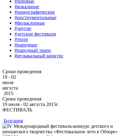
#хоровые
#вокальные
#хореографические
#инструментальные
#фольклорные
#другие
#детские фестивали
#театр
#народные
#народный танец
#музыкальный конкурс
Сроки проведения
19 - 02
июля
августа
2015
Сроки проведения
19
июля
‐ 02
августа
2015г.
ФЕСТИВАЛЬ
Болгария