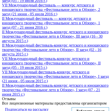
заезд (05 - 19 июля 2016 г.)
VII Международный фестиваль — конкурс детского и
юношеского творчества «Фестивальное лето в Обзоре», 2
заезд (21 июня - 05 июля 2016 г.)
II Международный фестиваль — конкурс детского и
юношеского творчества «Фестивальное лето в Обзоре», 1
заезд (07 - 21 июня 2016 г.)
II Международный фестиваль-конкурс детского и юношеского
творчества «Фестивальное лето в Обзоре», III заезд (16 - 30
августа 2015 г.)
II Международный фестиваль-конкурс детского и юношеского
творчества «Фестивальное лето в Обзоре», II заезд (02 - 16
августа 2015 г.)
VII Международный фестиваль-конкурс детского и
юношеского творчества «Фестивальное лето в Обзоре», II
заезд (05 - 19 июля 2015 г.)
VII Международный фестиваль-конкурс детского и
юношеского творчества «Фестивальное лето в Обзоре», I заезд
(21 июня - 05 июля 2015 г.)
II Международный фестиваль-конкурс детского и юношеского
творчества «Фестивальное лето в Обзоре», I заезд (07 - 21
июня 2015 г.)
Отзывы
Все лицензионные материалы предоставлены организатором
Подписаться на рассылку