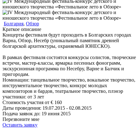
Болгария
,
Обзор
Краткое описание
Концерты фестиваля будут проходить в Болгарских городах
Варна, Обзор, Несебр (уникальный памятник древней
болгарской архитектуры, охраняемый ЮНЕСКО).
В рамках фестиваля состоятся конкурсы солистов, творческие
встречи, мастер-классы, ярмарка песенных фонограмм,
экскурсионная программа по Несебру, Варне и Балчик и
пригородам.
Номинации:
танцевальное творчество, вокальное творчество,
инструментальное творчество, конкурс молодых
композиторов и бардов, театральное творчество, плэнэр
участники:
от
3
лет
Стоимость участия от
€
160
Даты проведения:
19.07.2015 - 02.08.2015
Подача заявок до:
19 июня 2015
Перезвоните мне
Оставить заявку