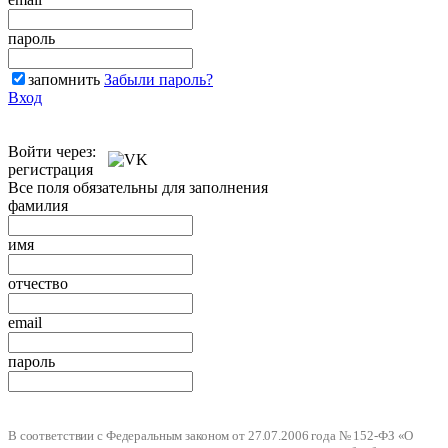
пароль
запомнить
Забыли пароль?
Вход
Войти через:
регистрация
Все поля обязательны для заполнения
фамилия
имя
отчество
email
пароль
В соответствии с Федеральным законом от 27.07.2006 года № 152-ФЗ «О