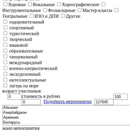
Хоровые
Вокальные
Хореографические
Инструментальные
Фольклорные
Мастер-классы
Театральные
ИЗО и ДПИ
Другие
оздоровительный
спортивный
туристический
творческий
языковой
образовательные
танцевальный
международный
военно-патриотический
экскурсионный
интеллектуальные
лагерь на море
возраст участников
стоимость в рублях
Подобрать мероприятие
жанр мероприятия