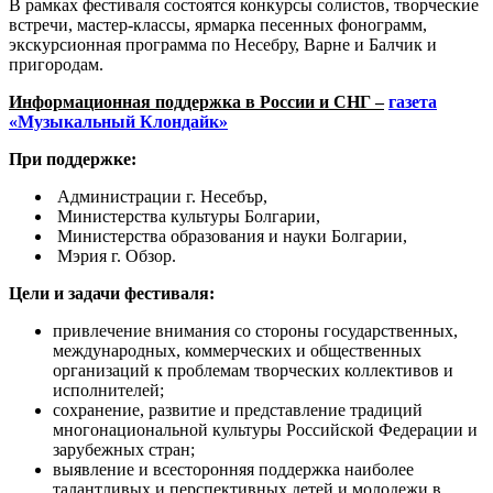
В рамках фестиваля состоятся конкурсы солистов, творческие
встречи, мастер-классы, ярмарка песенных фонограмм,
экскурсионная программа по Несебру, Варне и Балчик и
пригородам.
Информационная поддержка в России и СНГ –
газета
«Музыкальный Клондайк»
При поддержке:
Администрации г. Несебър,
Министерства культуры Болгарии,
Министерства образования и науки Болгарии,
Мэрия г. Обзор.
Цели и задачи фестиваля:
привлечение внимания со стороны государственных,
международных, коммерческих и общественных
организаций к проблемам творческих коллективов и
исполнителей;
сохранение, развитие и представление традиций
многонациональной культуры Российской Федерации и
зарубежных стран;
выявление и всесторонняя поддержка наиболее
талантливых и перспективных детей и молодежи в