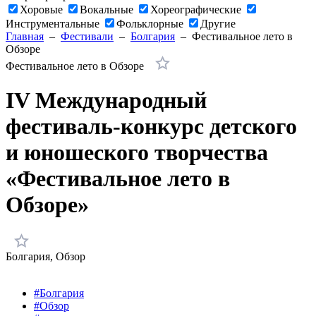
Хоровые
Вокальные
Хореографические
Инструментальные
Фольклорные
Другие
Главная
–
Фестивали
–
Болгария
–
Фестивальное лето в
Обзоре
Фестивальное лето в Обзоре
IV Международный
фестиваль-конкурс детского
и юношеского творчества
«Фестивальное лето в
Обзоре»
Болгария
, Обзор
#Болгария
#Обзор