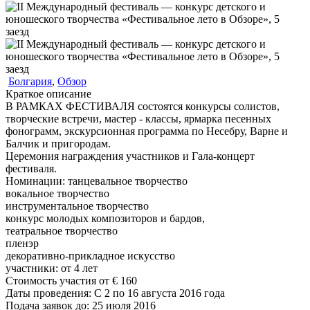
Болгария
,
Обзор
Краткое описание
В РАМКАХ ФЕСТИВАЛЯ состоятся конкурсы солистов,
творческие встречи, мастер - классы, ярмарка песенных
фонограмм, экскурсионная программа по Несебру, Варне и
Балчик и пригородам.
Церемония награждения участников и Гала-концерт
фестиваля.
Номинации:
танцевальное творчество
вокальное творчество
инструментальное творчество
конкурс молодых композиторов и бардов,
театральное творчество
пленэр
декоративно-прикладное искусство
участники:
от
4
лет
Стоимость участия от
€
160
Даты проведения:
С 2 по 16 августа 2016 года
Подача заявок до:
25 июля 2016