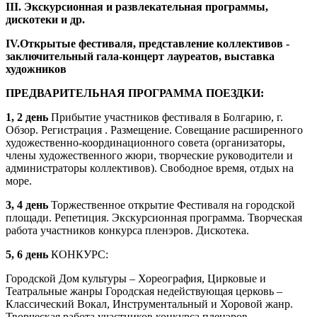
III. Экскурсионная и развлекательная программы,
дискотеки и др.
IV.Открытые фестиваля, представление коллективов -
заключительный гала-концерт лауреатов, выставка
художников
ПРЕДВАРИТЕЛЬНАЯ ПРОГРАММА ПОЕЗДКИ:
1, 2 день
Прибытие участников фестиваля в Болгарию, г.
Обзор. Регистрация . Размещение. Совещание расширенного
художественно-координационного совета (организаторы,
члены художественного жюри, творческие руководители и
администраторы коллективов). Свободное время, отдых на
море.
3, 4 день
Торжественное открытие Фестиваля на городской
площади. Репетиция. Экскурсионная программа. Творческая
работа участников конкурса пленэров. Дискотека.
5, 6 день
КОНКУРС:
Городской Дом культуры – Хореография, Цирковые и
Театральные жанры Городская недействующая церковь –
Классический Вокал, Инструментальный и Хоровой жанр.
Творческая работа участников конкурса пленэров.