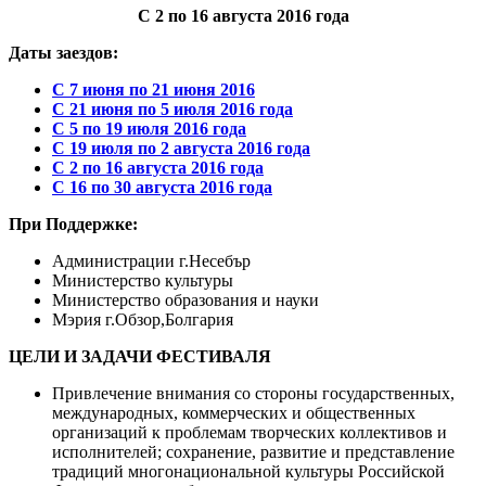
С
2 по
16
августа
2016 года
Даты заездов:
С 7 июня по 21 июня 2016
С 21
июня по
5
июля
2016 года
С
5
по
19 июля
2016 года
C 19 июля по 2 августа
2016 года
С
2 по
16
августа
2016 года
С 16 по 30 августа
2016 года
При Поддержке:
Администрации г.Несебър
Министерство культуры
Министерство образования и науки
Мэрия г.Обзор,Болгария
ЦЕЛИ И ЗАДАЧИ ФЕСТИВАЛЯ
Привлечение внимания со стороны государственных,
международных, коммерческих и общественных
организаций к проблемам творческих коллективов и
исполнителей; сохранение, развитие и представление
традиций многонациональной культуры Российской