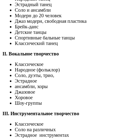
Эстрадный танец
Соло и ансамбли
Модерн до 20 человек
Джаз модерн, свободная пластика
Брейк-данс
Детские танцы
Спортивные бальные танцы
Классический танец
II.
Вокальное творчество
Классическое
Народное (фольклор)
Соло, дуэты, трио,
Эстрадное
ансамбли, хоры
Джазовое
Хоровое
Шоу-группы
III. Инструментальное творчество
Классическое
Соло на различных
Эстрадное инструментах