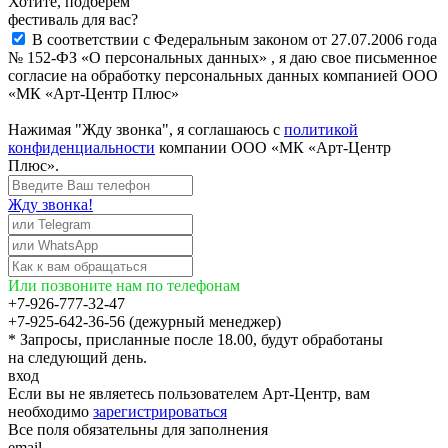
Хотите, подберём
фестиваль для вас?
В соответствии с Федеральным законом от 27.07.2006 года
№ 152-ФЗ «О персональных данных» , я даю свое письменное
согласие на обработку персональных данных компанией ООО
«МК «Арт-Центр Плюс»
Нажимая "Жду звонка", я соглашаюсь с
политикой
конфиденциальности
компании ООО «МК «Арт-Центр
Плюс».
Жду звонка!
Или позвоните нам по телефонам
+7-926-777-32-47
+7-925-642-36-56 (дежурный менеджер)
* Запросы, присланные после 18.00, будут обработаны
на следующий день.
вход
Если вы не являетесь пользователем Арт-Центр, вам
необходимо
зарегистрироваться
Все поля обязательны для заполнения
email