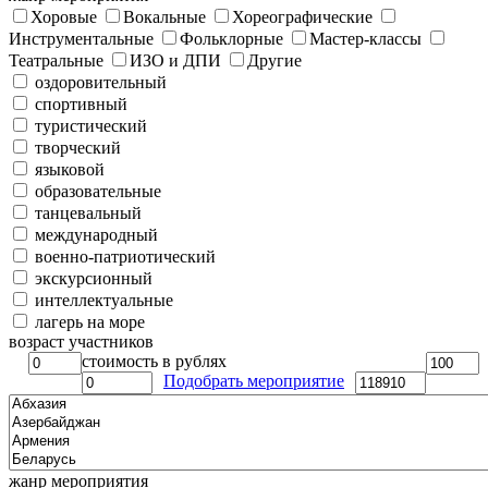
Хоровые
Вокальные
Хореографические
Инструментальные
Фольклорные
Мастер-классы
Театральные
ИЗО и ДПИ
Другие
оздоровительный
спортивный
туристический
творческий
языковой
образовательные
танцевальный
международный
военно-патриотический
экскурсионный
интеллектуальные
лагерь на море
возраст участников
стоимость в рублях
Подобрать мероприятие
жанр мероприятия