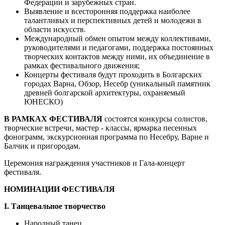
Федерации и зарубежных стран.
Выявление и всесторонняя поддержка наиболее
талантливых и перспективных детей и молодежи в
области искусств.
Международный обмен опытом между коллективами,
руководителями и педагогами, поддержка постоянных
творческих контактов между ними, их объединение в
рамках фестивального движения;
Концерты фестиваля будут проходить в Болгарских
городах Варна, Обзор, Несебр (уникальный памятник
древней болгарской архитектуры, охраняемый
ЮНЕСКО)
В РАМКАХ ФЕСТИВАЛЯ
состоятся конкурсы солистов,
творческие встречи, мастер - классы, ярмарка песенных
фонограмм, экскурсионная программа по Несебру, Варне и
Балчик и пригородам.
Церемония награждения участников и Гала-концерт
фестиваля.
НОМИНАЦИИ ФЕСТИВАЛЯ
I. Танцевальное творчество
Народный танец