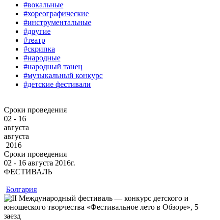
#вокальные
#хореографические
#инструментальные
#другие
#театр
#скрипка
#народные
#народный танец
#музыкальный конкурс
#детские фестивали
Сроки проведения
02 - 16
августа
августа
2016
Сроки проведения
02 ‐ 16
августа
2016г.
ФЕСТИВАЛЬ
Болгария