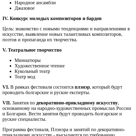
Народное ансамбли
Джазовое
IV. Конкурс молодых композиторов и бардов
Цель: знакомство с новыми тенденциями и направлениями в
искусстве, выявление новых талантливых композиторов,
поэтов и пропаганда их творчества.
V. Театральное творчество
Миниатюры
Художественное чтение
Кукольный театр
Театр мод
VI.
В рамках фестиваля состоится
плэнэр
, который будут
проводить болгарские и руские експерты.
VII.
Занятия по
декоративно-прикладному искусству
,
основанному на народно-художественных промыслах России
и Болгарии. Вести занятия будут проводить болгарские и
руские специалисты.
Программа фестиваля, Плэнэра и занятий по декоративно-
прикладному искусству - высылаются по требованию.