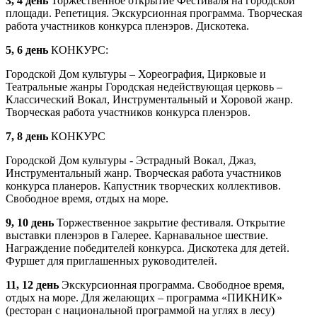
3, 4 день
Торжественное открытие Фестиваля на городской
площади. Репетиция. Экскурсионная программа. Творческая
работа участников конкурса пленэров. Дискотека.
5, 6 день
КОНКУРС:
Городской Дом культуры – Хореография, Цирковые и
Театральные жанры Городская недействующая церковь –
Классический Вокал, Инструментальный и Хоровой жанр.
Творческая работа участников конкурса пленэров.
7, 8 день
КОНКУРС
Городской Дом культуры - Эстрадный Вокал, Джаз,
Инструментальный жанр. Творческая работа участников
конкурса планеров. Капустник творческих коллективов.
Свободное время, отдых на море.
9, 10 день
Торжественное закрытие фестиваля. Открытие
выставки пленэров в Галерее. Карнавальное шествие.
Награждение победителей конкурса. Дискотека для детей.
Фуршет для приглашенных руководителей.
11, 12 день
Экскурсионная программа. Свободное время,
отдых на море. Для желающих – программа «ПИКНИК»
(ресторан с национальной программой на углях в лесу)