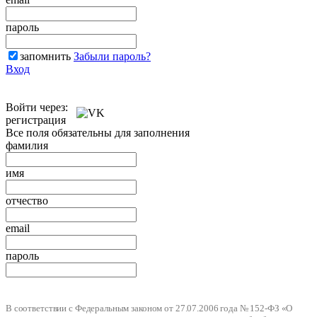
пароль
запомнить
Забыли пароль?
Вход
Войти через:
регистрация
Все поля обязательны для заполнения
фамилия
имя
отчество
email
пароль
В соответствии с Федеральным законом от 27.07.2006 года № 152-ФЗ «О