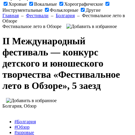
Хоровые
Вокальные
Хореографические
Инструментальные
Фольклорные
Другие
Главная
–
Фестивали
–
Болгария
–
Фестивальное лето в
Обзоре
Фестивальное лето в Обзоре
II Международный
фестиваль — конкурс
детского и юношеского
творчества «Фестивальное
лето в Обзоре», 5 заезд
Болгария
, Обзор
#Болгария
#Обзор
#хоровые