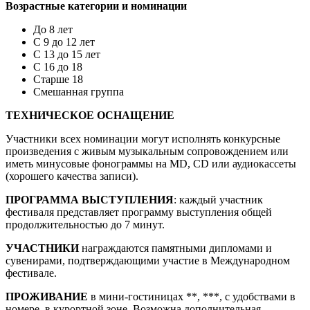
Возрастные категории и номинации
До 8 лет
С 9 до 12 лет
С 13 до 15 лет
С 16 до 18
Старше 18
Смешанная группа
ТЕХНИЧЕСКОЕ ОСНАЩЕНИЕ
Участники всех номинации могут исполнять конкурсные
произведения с живым музыкальным сопровождением или
иметь минусовые фонограммы на MD, CD или аудиокассеты
(хорошего качества записи).
ПРОГРАММА ВЫСТУПЛЕНИЯ
: каждый участник
фестиваля представляет программу выступления общей
продолжительностью до 7 минут.
УЧАСТНИКИ
награждаются памятными дипломами и
сувенирами, подтверждающими участие в Международном
фестивале.
ПРОЖИВАНИЕ
в мини-гостиницах **, ***, с удобствами в
номере, в курортной зоне. Возможна дополнительная