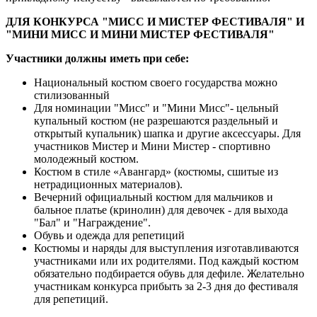
ДЛЯ КОНКУРСА "МИСС И МИСТЕР ФЕСТИВАЛЯ" И
"МИНИ МИСС И МИНИ МИСТЕР ФЕСТИВАЛЯ"
Участники должны иметь при себе:
Национальный костюм своего государства можно
стилизованный
Для номинации "Мисс" и "Мини Мисс"- цельный
купальный костюм (не разрешаются раздельный и
открытый купальник) шапка и другие аксессуары. Для
участников Мистер и Мини Мистер - спортивно
молодежный костюм.
Костюм в стиле «Авангард» (костюмы, сшитые из
нетрадиционных материалов).
Вечерний официальный костюм для мальчиков и
бальное платье (кринолин) для девочек - для выхода
"Бал" и "Награждение".
Обувь и одежда для репетиций
Костюмы и наряды для выступления изготавливаются
участниками или их родителями. Под каждый костюм
обязательно подбирается обувь для дефиле. Желательно
участникам конкурса прибыть за 2-3 дня до фестиваля
для репетиций.