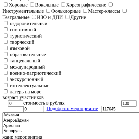
Хоровые
Вокальные
Хореографические
Инструментальные
Фольклорные
Мастер-классы
Театральные
ИЗО и ДПИ
Другие
оздоровительный
спортивный
туристический
творческий
языковой
образовательные
танцевальный
международный
военно-патриотический
экскурсионный
интеллектуальные
лагерь на море
возраст участников
стоимость в рублях
Подобрать мероприятие
жанр мероприятия