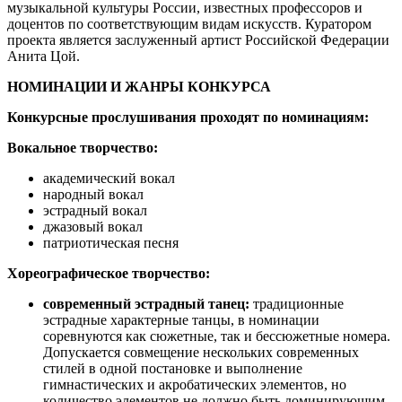
музыкальной культуры России, известных профессоров и
доцентов по соответствующим видам искусств. Куратором
проекта является заслуженный артист Российской Федерации
Анита Цой.
НОМИНАЦИИ И ЖАНРЫ КОНКУРСА
Конкурсные прослушивания проходят по номинациям:
Вокальное творчество:
академический вокал
народный вокал
эстрадный вокал
джазовый вокал
патриотическая песня
Хореографическое творчество:
современный эстрадный танец:
традиционные
эстрадные характерные танцы, в номинации
соревнуются как сюжетные, так и бессюжетные номера.
Допускается совмещение нескольких современных
стилей в одной постановке и выполнение
гимнастических и акробатических элементов, но
количество элементов не должно быть доминирующим