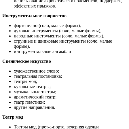
использование акробатических элементов, поддержек,
эффектных прыжков.
Инструментальное творчество
фортепиано (соло, малые формы),
духовые инструменты (соло, малые формы),
народные инструменты (соло, малые формы),
струнные и щипковые инструменты (соло, малые
формы),
инструментальные ансамбли
Сценическое искусство
художественное слово;
театральная постановка;
театры мод;
кукольные театры;
музыкальные театры;
драматический театр;
театр пластики;
другие направления.
Театр мод
Театры мод (прет-а-порте, вечерняя одежда,