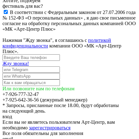
Хотите, подберём
фестиваль для вас?
В соответствии с Федеральным законом от 27.07.2006 года
№ 152-ФЗ «О персональных данных» , я даю свое письменное
согласие на обработку персональных данных компанией ООО
«МК «Арт-Центр Плюс»
Нажимая "Жду звонка", я соглашаюсь с
политикой
конфиденциальности
компании ООО «МК «Арт-Центр
Плюс».
Жду звонка!
Или позвоните нам по телефонам
+7-926-777-32-47
+7-925-642-36-56 (дежурный менеджер)
* Запросы, присланные после 18.00, будут обработаны
на следующий день.
вход
Если вы не являетесь пользователем Арт-Центр, вам
необходимо
зарегистрироваться
Все поля обязательны для заполнения
email