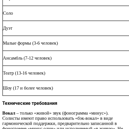
Соло
Дуэт
Малые формы (3-6 человек)
Ансамбль (7-12 человек)
Театр (13-16 человек)
Шоу (17 и более человек)
Технические требования
Вокал
– только «живой» звук (фонограмма «минус»).
Солисты имеют право использовать «бэк-вокал» в виде
гармонической поддержки, предварительно записанной в
фонограмме «минус один» или исполняемый «в живую». Не