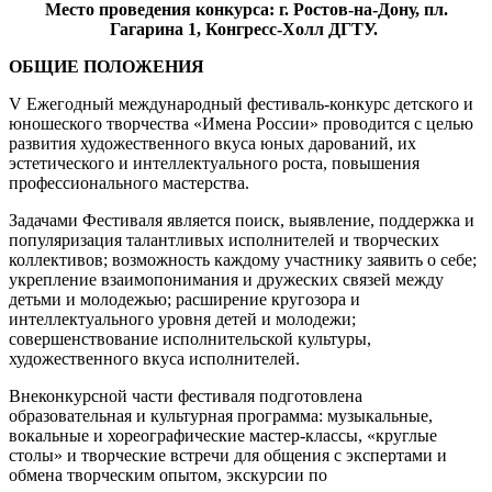
Место проведения конкурса: г. Ростов-на-Дону, пл.
Гагарина 1, Конгресс-Холл ДГТУ.
ОБЩИЕ ПОЛОЖЕНИЯ
V Ежегодный международный фестиваль-конкурс детского и
юношеского творчества «Имена России» проводится с целью
развития художественного вкуса юных дарований, их
эстетического и интеллектуального роста, повышения
профессионального мастерства.
Задачами Фестиваля является поиск, выявление, поддержка и
популяризация талантливых исполнителей и творческих
коллективов; возможность каждому участнику заявить о себе;
укрепление взаимопонимания и дружеских связей между
детьми и молодежью; расширение кругозора и
интеллектуального уровня детей и молодежи;
совершенствование исполнительской культуры,
художественного вкуса исполнителей.
Внеконкурсной части фестиваля подготовлена
образовательная и культурная программа: музыкальные,
вокальные и хореографические мастер-классы, «круглые
столы» и творческие встречи для общения с экспертами и
обмена творческим опытом, экскурсии по