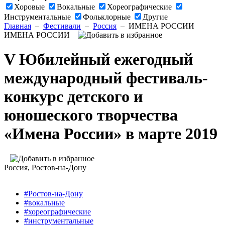
Хоровые
Вокальные
Хореографические
Инструментальные
Фольклорные
Другие
Главная
–
Фестивали
–
Россия
–
ИМЕНА РОССИИ
ИМЕНА РОССИИ
V Юбилейный ежегодный
международный фестиваль-
конкурс детского и
юношеского творчества
«Имена России» в марте 2019
Россия
, Ростов-на-Дону
#Ростов-на-Дону
#вокальные
#хореографические
#инструментальные