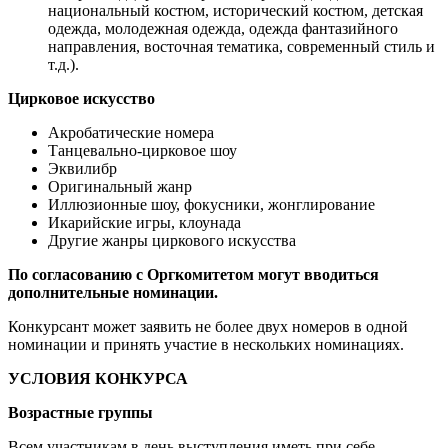
национальный костюм, исторический костюм, детская
одежда, молодежная одежда, одежда фантазийного
направления, восточная тематика, современный стиль и
т.д.).
Цирковое искусство
Акробатические номера
Танцевально-цирковое шоу
Эквилибр
Оригинальный жанр
Иллюзионные шоу, фокусники, жонглирование
Икарийские игры, клоунада
Другие жанры циркового искусства
По согласованию с Оргкомитетом могут вводиться
дополнительные номинации.
Конкурсант может заявить не более двух номеров в одной
номинации и принять участие в нескольких номинациях.
УСЛОВИЯ КОНКУРСА
Возрастные группы
Всем участникам в день выступления иметь при себе