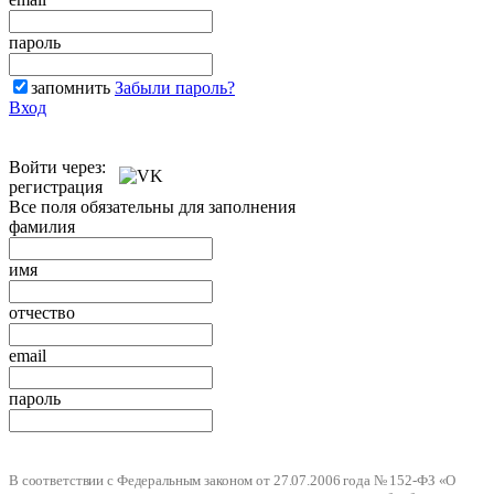
пароль
запомнить
Забыли пароль?
Вход
Войти через:
регистрация
Все поля обязательны для заполнения
фамилия
имя
отчество
email
пароль
В соответствии с Федеральным законом от 27.07.2006 года № 152-ФЗ «О