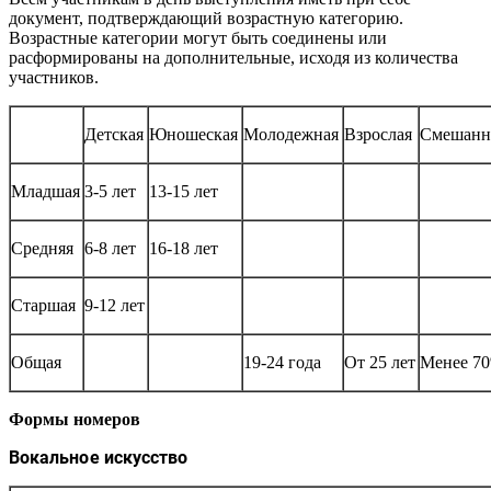
документ, подтверждающий возрастную категорию.
Возрастные категории могут быть соединены или
расформированы на дополнительные, исходя из количества
участников.
Детская
Юношеская
Молодежная
Взрослая
Смешанн
Младшая
3-5 лет
13-15 лет
Средняя
6-8 лет
16-18 лет
Старшая
9-12 лет
Общая
19-24 года
От 25 лет
Менее 70
Формы номеров
Вокальное искусство