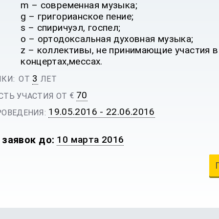
m – современная музыка;
g – григорианское пение;
s – спиричуэл, госпел;
o – ортодоксальная духовная музыка;
z – коллективы, не принимающие участия в
концертах,мессах.
3
КИ:
ОТ
ЛЕТ
70
€
ТЬ УЧАСТИЯ ОТ
19.05.2016 - 22.06.2016
ОВЕДЕНИЯ:
 заявок до:
10 марта 2016