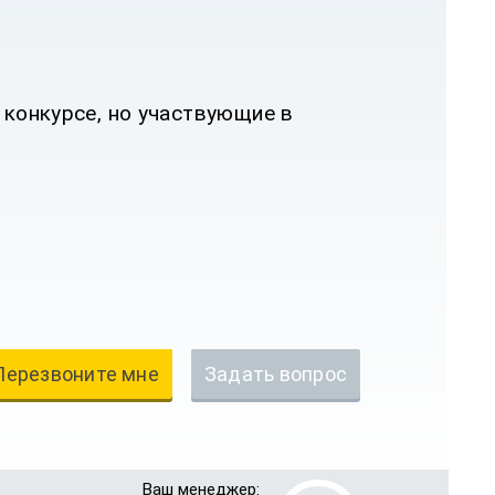
 конкурсе, но участвующие в
Перезвоните мне
Задать вопрос
Ваш менеджер: