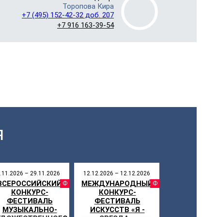
Торопова Кира
+7 (495) 152-42-32 доб. 207
+7 916 163-39-54
Я
.11.2026 – 29.11.2026
12.12.2026 – 12.12.2026
ВСЕРОССИЙСКИЙ
МЕЖДУНАРОДНЫЙ
СТИВАЛЬ
ФЕСТИВАЛЬ
ФЕСТИ
КОНКУРС-
КОНКУРС-
ФЕСТИВАЛЬ
ФЕСТИВАЛЬ
МУЗЫКАЛЬНО-
ИСКУССТВ «Я -