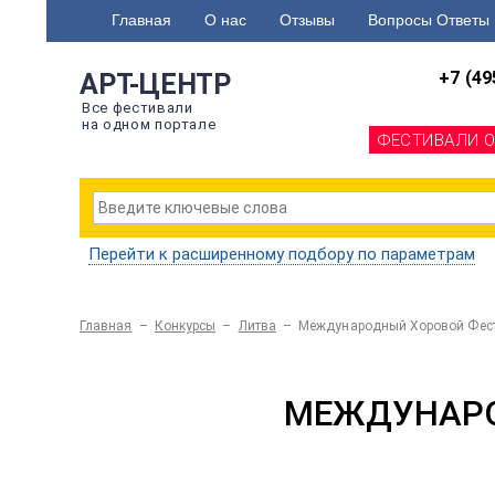
Главная
О нас
Отзывы
Вопросы Ответы
+7 (49
АРТ-ЦЕНТР
Все фестивали
на одном портале
ФЕСТИВАЛИ 
Перейти к расширенному подбору по параметрам
Главная
–
Конкурсы
–
Литва
–
Международный Хоровой Фест
МЕЖДУНАРО