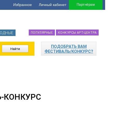
Избранное
Личный кабинет
Партнёрам
ОДНЫЕ
ПОПУЛЯРНЫЕ
КОНКУРСЫ АРТ-ЦЕНТРА
ПОДОБРАТЬ ВАМ
ФЕСТИВАЛЬ/КОНКУРС?
-КОНКУРС