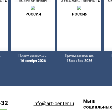
ОГО
«СЕРЕБРЯНЫЙ
ХУДОЖЕСТВЕННОГО
Х
МОЯ
АИСТ» В ТУЛЕ
ТВОРЧЕСТВА «МОЯ
Т
ЗВЕЗДА»
РОССИЯ
РОССИЯ
:
Приём заявок до:
Приём заявок до:
16 ноября 2026
18 ноября 2026
Мы в
-32
info@art-center.ru
социальных