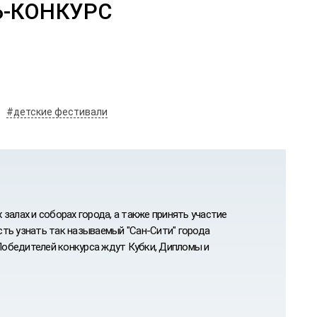
-КОНКУРС
#детские фестивали
залах и соборах города, а также принять участие
ость узнать так называемый "Сан-Сити" города
 Победителей конкурса ждут Кубки, Дипломы и