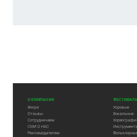
О КОМПАНИИ
ФЕСТИВАЛ
Жюри
Хоровые
Отзывы
Вокальные
Сотрудничаем
Хореографич
СМИ О НАС
Инструмент
Рекламодателям
Фольклорны