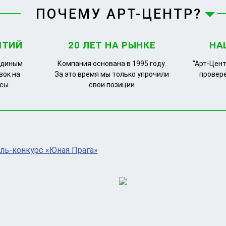
ПОЧЕМУ АРТ-ЦЕНТР?
ЯТИЙ
20 ЛЕТ НА РЫНКЕ
НА
единым
Компания основана в 1995 году.
"Арт-Цент
вок на
За это время мы только упрочили
провер
рсы
свои позиции
ь-конкурс «Юная Прага»