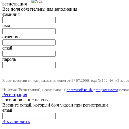
регистрация
Все поля обязательны для заполнения
фамилия
имя
отчество
email
пароль
В соответствии с Федеральным законом от 27.07.2006 года № 152-ФЗ «О пер
Нажимая "Регистрация", я соглашаюсь с
политикой конфиденциальности
компа
Регистрация
восстановление пароля
Введите e-mail, который был указан при регистрации
email
Восстановить