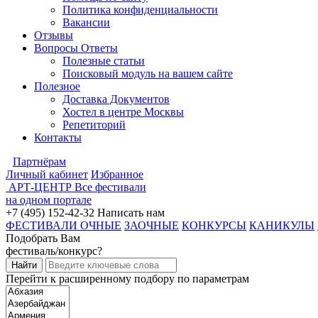
Политика конфиденциальности
Вакансии
Отзывы
Вопросы Ответы
Полезные статьи
Поисковый модуль на вашем сайте
Полезное
Доставка Документов
Хостел в центре Москвы
Репетиторий
Контакты
Партнёрам
Личный кабинет
Избранное
АРТ-ЦЕНТР
Все фестивали
на одном портале
+7 (495) 152-42-32
Написать нам
ФЕСТИВАЛИ ОЧНЫЕ
ЗАОЧНЫЕ
КОНКУРСЫ
КАНИКУЛЫ
Подобрать Вам
фестиваль/конкурс?
Перейти к расширенному подбору по параметрам