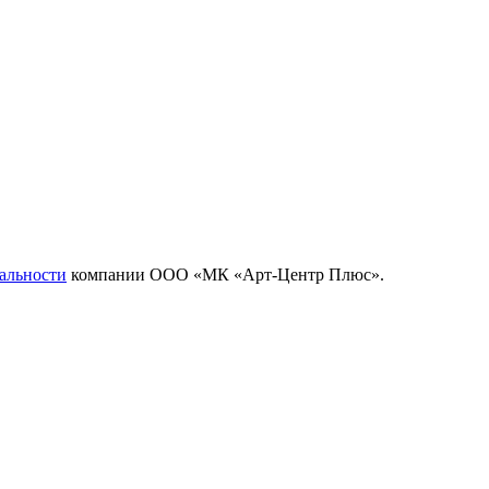
альности
компании ООО «МК «Арт-Центр Плюс».