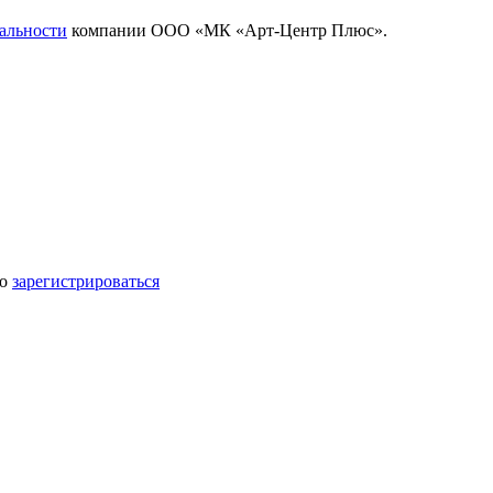
альности
компании ООО «МК «Арт-Центр Плюс».
мо
зарегистрироваться