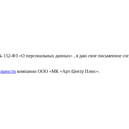
 № 152-ФЗ «О персональных данных» , я даю свое письменное с
льности
компании ООО «МК «Арт-Центр Плюс».