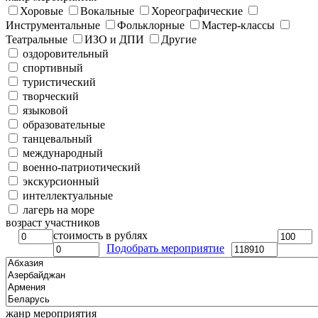
Хоровые
Вокальные
Хореографические
Инструментальные
Фольклорные
Мастер-классы
Театральные
ИЗО и ДПИ
Другие
оздоровительный
спортивный
туристический
творческий
языковой
образовательные
танцевальный
международный
военно-патриотический
экскурсионный
интеллектуальные
лагерь на море
возраст участников
стоимость в рублях
Подобрать мероприятие
жанр мероприятия