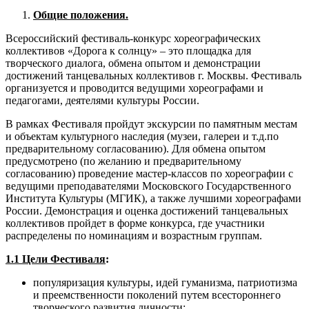
Общие положения.
Всероссийский фестиваль-конкурс хореографических
коллективов «Дорога к солнцу» – это площадка для
творческого диалога, обмена опытом и демонстрации
достижений танцевальных коллективов г. Москвы. Фестиваль
организуется и проводится ведущими хореографами и
педагогами, деятелями культуры России.
В рамках Фестиваля пройдут экскурсии по памятным местам
и объектам культурного наследия (музеи, галереи и т.д.по
предварительному согласованию). Для обмена опытом
предусмотрено (по желанию и предварительному
согласованию) проведение мастер-классов по хореографии с
ведущими преподавателями Московского Государственного
Института Культуры (МГИК), а также лучшими хореографами
России. Демонстрация и оценка достижений танцевальных
коллективов пройдет в форме конкурса, где участники
распределены по номинациям и возрастным группам.
1.1 Цели Фестиваля
:
популяризация культуры, идей гуманизма, патриотизма
и преемственности поколений путем всестороннего
творческого развития личности;