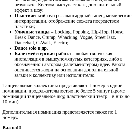
результата. Костюм выступает как дополнительный
эффект в шоу;
Пластический театр –
авангардный танец, мимические
интерпретации, отображение сюжета посредством
пластики;
Уличные
танцы
– Locking, Popping, Hip-Hop, House,
Break-Dance, Crump, Whacking, Vogue, Street Jazz,
Dancehall, C-Walk, Electrо;
Dance solo
и др
.
Балетмейстерская работа –
любая творческая
инсталляция в вышеупомянутых категориях, либо в
обозначенной автором (балетмейстером) идее. Работа
оценивается жюри на основании дополнительной
заявки к коллективу или исполнителю.
Танцевальные коллективы представляют 1 номер в одной
номинации, продолжительностью не более 5 минут (кроме
номинаций танцевальное шоу, пластический театр – в них до
10 мин).
Дополнительная номинация представляется также по 1
номеру.
Важно!!!