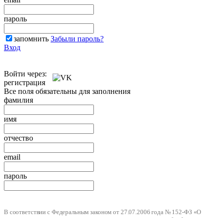
пароль
запомнить
Забыли пароль?
Вход
Войти через:
регистрация
Все поля обязательны для заполнения
фамилия
имя
отчество
email
пароль
В соответствии с Федеральным законом от 27.07.2006 года № 152-ФЗ «О