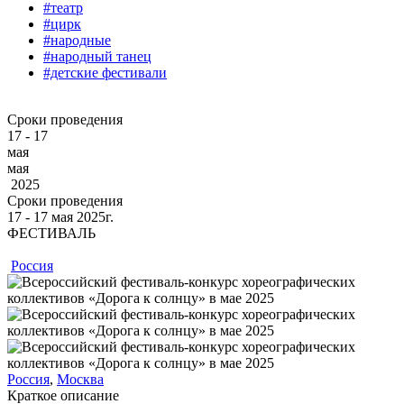
#театр
#цирк
#народные
#народный танец
#детские фестивали
Сроки проведения
17 - 17
мая
мая
2025
Сроки проведения
17 ‐ 17
мая
2025г.
ФЕСТИВАЛЬ
Россия
Россия
,
Москва
Краткое описание