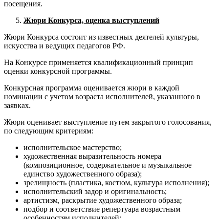
посещения.
Жюри Конкурса, оценка выступлений
Жюри Конкурса состоит из известных деятелей культуры,
искусства и ведущих педагогов РФ.
На Конкурсе применяется квалификационный принцип
оценки конкурсной программы.
Конкурсная программа оценивается жюри в каждой
номинации с учетом возраста исполнителей, указанного в
заявках.
Жюри оценивает выступление путем закрытого голосования,
по следующим критериям:
исполнительское мастерство;
художественная выразительность номера
(композиционное, содержательное и музыкальное
единство художественного образа);
зрелищность (пластика, костюм, культура исполнения);
исполнительский задор и оригинальность;
артистизм, раскрытие художественного образа;
подбор и соответствие репертуара возрастным
особенностям исполнителей;