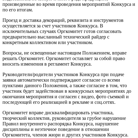
произведенные во время проведения мероприятий Конкурса и
по его итогам.
Проезд и доставка декораций, реквизита и инструментов
осуществляется за счет участников Конкурса. В
исключительных случаях Оргкомитет готов согласовать
предварительно высланный технический райдер с
конкретным коллективом или участником.
Вопросы, не освещенные настоящим Положением, вправе
решать Оргкомитет. Оргкомитет оставляет за собой право
вносить изменения в регламент Конкурса.
Руководители/родители участников Конкурса при подаче
заявки автоматически подтверждают согласие со всеми
пунктами данного Положения, а также согласие в том, что
участник будет задействован в конкурсных мероприятиях до
окончания мероприятия и согласен с видео, фото съемкой и
последующей его реализацией в рекламе и соц.сетях.
Оргкомитет вправе дисквалифицировать участника,
творческий коллектив, руководителя за грубое нарушение
Правил внутреннего распорядка Конкурса, нарушение
дисциплины и неэтичное поведение в отношении
Оргкомитета, членов жюри и других участников Конкурса.