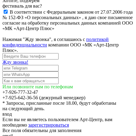
Хотите, подберём
фестиваль для вас?
В соответствии с Федеральным законом от 27.07.2006 года
№ 152-ФЗ «О персональных данных» , я даю свое письменное
согласие на обработку персональных данных компанией ООО
«МК «Арт-Центр Плюс»
Нажимая "Жду звонка", я соглашаюсь с
политикой
конфиденциальности
компании ООО «МК «Арт-Центр
Плюс».
Жду звонка!
Или позвоните нам по телефонам
+7-926-777-32-47
+7-925-642-36-56 (дежурный менеджер)
* Запросы, присланные после 18.00, будут обработаны
на следующий день.
вход
Если вы не являетесь пользователем Арт-Центр, вам
необходимо
зарегистрироваться
Все поля обязательны для заполнения
email