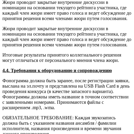
Жюри проводит закрытые внутренние дискуссии в
номинации на основании текущего рейтинга участника, где
каждый член жюри имеет право голоса и ведет обсуждение до
принятия решения всеми членами жюри путем голосования.
Жюри проводит закрытые внутренние дискуссии в
номинации на основании текущего рейтинга участника, где
каждый член жюри имеет право голоса и ведет обсуждение до
принятия решения всеми членами жюри путем голосования.
Итоговые результаты принятого коллегиального решения
могут отличаться от персонального мнения члена жюри.
4.4. Требования к оборудованию и сопровождению
Фонограмма должна быть заранее, после регистрации заявки,
выслана на эл.почту и представлена на USB Flash Card в день
проведения конкурса (в качестве запасного варианта).
Фонограммы должны иметь название в точном соответствии
с заявленными номерами. Принимаются файлы с
расширением .mp3, .wma.
ОБЯЗАТЕЛЬНОЕ ТРЕБОВАНИЕ: Каждая звукозапись
должна быть с указанием названия ансамбля / фамилии
исполнителя, названия произведения и времени звучания
данного произведения.