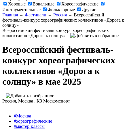
Хоровые
Вокальные
Хореографические
Инструментальные
Фольклорные
Другие
Главная
–
Фестивали
–
Россия
–
Всероссийский
фестиваль-конкурс хореографических коллективов «Дорога к
солнцу»
Всероссийский фестиваль-конкурс хореографических
коллективов «Дорога к солнцу»
Всероссийский фестиваль-
конкурс хореографических
коллективов «Дорога к
солнцу» в мае 2025
Россия
, Москва ,
КЗ Москомспорт
#Москва
#хореографические
#мастер-классы