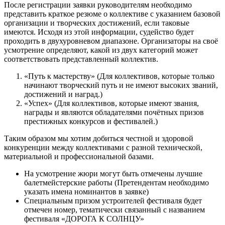
После регистрации заявки руководителям необходимо
представить краткое резюме о коллективе с указанием базовой
организации и творческих достижений, если таковые
имеются. Исходя из этой информации, судейство будет
проходить в двухуровневом диапазоне. Организаторы на своё
усмотрение определяют, какой из двух категорий может
соответствовать представленный коллектив.
«Путь к мастерству» (Для коллективов, которые только
начинают творческий путь и не имеют высоких званий,
достижений и наград.)
«Успех» (Для коллективов, которые имеют звания,
награды и являются обладателями почётных призов
престижных конкурсов и фестивалей.)
Таким образом мы хотим добиться честной и здоровой
конкуренции между коллективами с разной технической,
материальной и профессиональной базами.
На усмотрение жюри могут быть отмечены лучшие
балетмейстерские работы (Претендентам необходимо
указать имена номинантов в заявке)
Специальным призом устроителей фестиваля будет
отмечен номер, тематически связанный с названием
фестиваля «ДОРОГА К СОЛНЦУ»