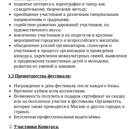
поднятие интереса к хореографии и танцу как
созидательному творческому методу;
приобщение участников к различным танцевальным
направлениям и традициям;
содействие развитию дарований участников, их
художественного вкуса;
вовлечение участников и их педагогов в крупные
мероприятия городского и всероссийского масштаба;
объединение усилий организаторов, спонсоров и
участников в процессе организации и проведения
конкурса, укрепления межкультурных связей, выявления
и продвижения талантливых детей и молодежи,
развития их умений и навыков.
1.3 Преимущества фестиваля:
Награждение в день фестиваля, после каждого блока.
Вручение кубков всем коллективам.
Возможность получить в подарок сертификат на скидку
или на бесплатное участие в фестивалях Оргкомитета,
которые также проводятся в Москве и других городах и
странах.
Бесплатная профессиональная видеосъёмка.
Участники Конкурса.