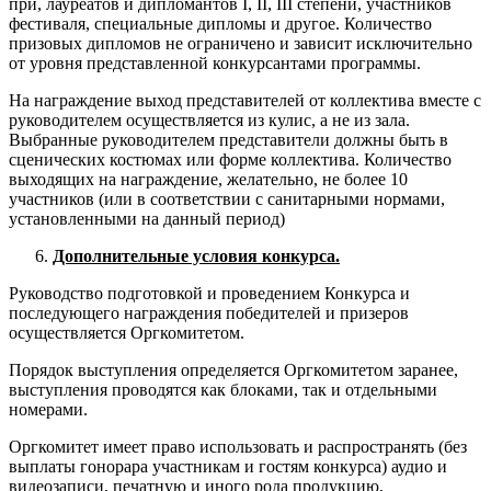
при, лауреатов и дипломантов I, II, III степени, участников
фестиваля, специальные дипломы и другое. Количество
призовых дипломов не ограничено и зависит исключительно
от уровня представленной конкурсантами программы.
На награждение выход представителей от коллектива вместе с
руководителем осуществляется из кулис, а не из зала.
Выбранные руководителем представители должны быть в
сценических костюмах или форме коллектива. Количество
выходящих на награждение, желательно, не более 10
участников (или в соответствии с санитарными нормами,
установленными на данный период)
Дополнительные условия конкурса.
Руководство подготовкой и проведением Конкурса и
последующего награждения победителей и призеров
осуществляется Оргкомитетом.
Порядок выступления определяется Оргкомитетом заранее,
выступления проводятся как блоками, так и отдельными
номерами.
Оргкомитет имеет право использовать и распространять (без
выплаты гонорара участникам и гостям конкурса) аудио и
видеозаписи, печатную и иного рода продукцию,