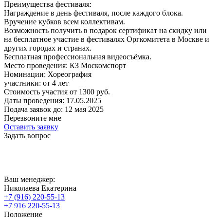
Преимущества фестиваля:
Награждение в день фестиваля, после каждого блока.
Вручение кубков всем коллективам.
Возможность получить в подарок сертификат на скидку или
на бесплатное участие в фестивалях Оргкомитета в Москве и
других городах и странах.
Бесплатная профессиональная видеосъёмка.
Место проведения:
КЗ Москомспорт
Номинации:
Хореография
участники:
от
4
лет
Стоимость участия от
1300
руб.
Даты проведения:
17.05.2025
Подача заявок до:
12 мая 2025
Перезвоните мне
Оставить заявку
Задать вопрос
Ваш менеджер:
Николаева Екатерина
+7 (916) 220-55-13
+7 916 220-55-13
Положение