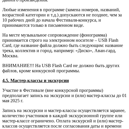
Любые изменения в программе (замена номеров, названий,
возрастной категории и т.д.) допускаются не позднее, чем за
10 рабочих дней до начала Фестиваля-конкурса, и
принимаются только в письменном виде.
На месте музыкальное сопровождение (фонограмма)
принимается строго на электронном носителе – USB Flash
Card, где название файла должно быть следующим: название
трека, коллектив и город, например: «Диско», Аван-гард,
Москва.
ВНИМАНИЕ!!! На USB Flash Card не должно быть других
файлов, кроме конкурсной программы.
4.5. Мастер-классы и экскурсии
Участие в Фестивале (вне конкурсной программы)
предполагает запись на экскурсии и (или) мастер-классы до 01
мая 2025 г.
Запись на экскурсии и мастер-классы осуществляется заранее,
количество участников в каждой экскурсионной группе или
мастер-классе ограничено. Оплата экскурсий и (или) мастер-
классов осуществляется после согласования даты и времени