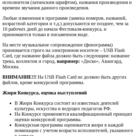
исполнителя (латинским шрифтом), названия произведения и
времени звучания данного произведения.
Любые изменения в программе (замена номеров, названий,
возрастной категории и т.д.) допускаются не позднее, чем за
10 рабочих дней до начала Фестиваля-конкурса, и
принимаются только в письменном виде.
На месте музыкальное сопровождение (фонограмма)
принимается строго на электронном носителе – USB Flash
Card, где название файла должно быть следующим: название
трека, коллектив и город,
например:
«Диско», Авангард,
Москва.
ВНИМАНИЕ!!!
На USB Flash Card не должно быть других
файлов, кроме конкурсной программы.
Жюри Конкурса, оценка выступлений
В Жюри Конкурса состоит из известных деятелей
культуры, искусства и ведущих педагогов РФ.
На Конкурсе применяется квалификационный принцип
оценки конкурсной программы.
Конкурсная программа оценивается жюри в каждой
номинации с учетом возраста исполнителей, указанного
в заявках.