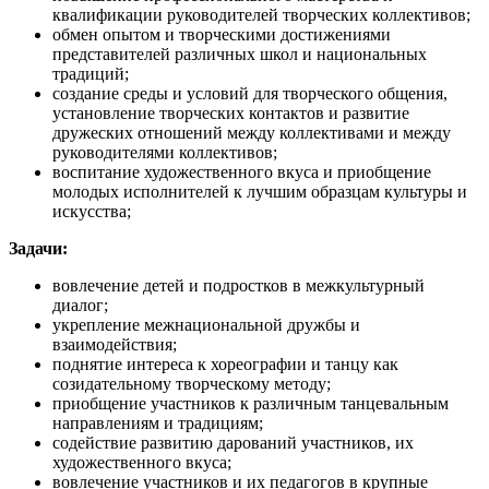
квалификации руководителей творческих коллективов;
обмен опытом и творческими достижениями
представителей различных школ и национальных
традиций;
создание среды и условий для творческого общения,
установление творческих контактов и развитие
дружеских отношений между коллективами и между
руководителями коллективов;
воспитание художественного вкуса и приобщение
молодых исполнителей к лучшим образцам культуры и
искусства;
Задачи:
вовлечение детей и подростков в межкультурный
диалог;
укрепление межнациональной дружбы и
взаимодействия;
поднятие интереса к хореографии и танцу как
созидательному творческому методу;
приобщение участников к различным танцевальным
направлениям и традициям;
содействие развитию дарований участников, их
художественного вкуса;
вовлечение участников и их педагогов в крупные