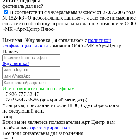
Хотите, подберём
фестиваль для вас?
В соответствии с Федеральным законом от 27.07.2006 года
№ 152-ФЗ «О персональных данных» , я даю свое письменное
согласие на обработку персональных данных компанией ООО
«МК «Арт-Центр Плюс»
Нажимая "Жду звонка", я соглашаюсь с
политикой
конфиденциальности
компании ООО «МК «Арт-Центр
Плюс».
Жду звонка!
Или позвоните нам по телефонам
+7-926-777-32-47
+7-925-642-36-56 (дежурный менеджер)
* Запросы, присланные после 18.00, будут обработаны
на следующий день.
вход
Если вы не являетесь пользователем Арт-Центр, вам
необходимо
зарегистрироваться
Все поля обязательны для заполнения
email