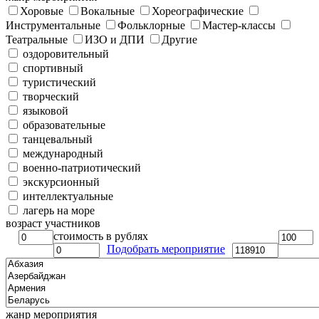
Хоровые
Вокальные
Хореографические
Инструментальные
Фольклорные
Мастер-классы
Театральные
ИЗО и ДПИ
Другие
оздоровительный
спортивный
туристический
творческий
языковой
образовательные
танцевальный
международный
военно-патриотический
экскурсионный
интеллектуальные
лагерь на море
возраст участников
стоимость в рублях
Подобрать мероприятие
жанр мероприятия