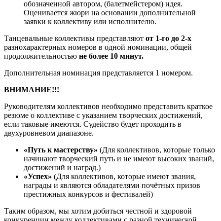
обозначенной автором, (балетмейстером) идея.
Оценивается жюри на основании дополнительной
заявки к коллективу или исполнителю.
Танцевальные коллективы представляют
от 1-го до 2-х
разнохарактерных номеров в одной номинации, общей
продолжительностью
не более 10 минут.
Дополнительная номинация представляется 1 номером.
ВНИМАНИЕ!!!
Руководителям коллективов необходимо представить краткое
резюме о коллективе с указанием творческих достижений,
если таковые имеются. Судейство будет проходить в
двухуровневом диапазоне.
«Путь к мастерству»
(Для коллективов, которые только
начинают творческий путь и не имеют высоких званий,
достижений и наград.)
«Успех»
(Для коллективов, которые имеют звания,
награды и являются обладателями почётных призов
престижных конкурсов и фестивалей)
Таким образом, мы хотим добиться честной и здоровой
конкуренции между коллективами с разной технической,