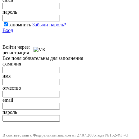
пароль
запомнить
Забыли пароль?
Вход
Войти через:
регистрация
Все поля обязательны для заполнения
фамилия
имя
отчество
email
пароль
В соответствии с Федеральным законом от 27.07.2006 года № 152-ФЗ «О