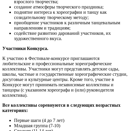
взрослого творчества;
создание атмосферы творческого праздника;
поднятие интереса к хореографии и танцу как
созидательному творческому методу;
приобщение участников к различным танцевальным
направлениям и традициям;
содействие развитию дарований участников, их
художественного вкуса.
Участники Конкурса.
К участию в Фестивале-конкурсе приглашаются
любительские и профессиональные хореографические
коллективы. Участники могут представлять детские сады,
школы, частные и государственные хореографические студии,
досуговые и культурные центры. Кроме того, участие в
Конкурсе могут принимать независимые коллективы и
танцоры (с указанием хореографа и (или) руководителя
коллектива).
Все коллективы соревнуются в следующих возрастных
категориях:
Первые шаги (4 до 7 лет)
Младшая группа (7-10)
Средняя (11-14 лет)