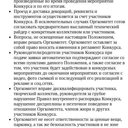
произведенные во время проведения мероприятий
Конкурса и по его итогам.
Проезд и доставка декораций, реквизита и
инструментов осуществляется за счет участников
Конкурса. В исключительных случаях Оргкомитет готов
согласовать предварительно высланный технический
райдер с конкретным коллективом или участником.
Вопросы, не освещенные настоящим Положением,
вправе решать Оргкомитет. Оргкомитет оставляет за
собой право вносить изменения в регламент Конкурса.
Руководители/родители участников Конкурса при
подаче заявки автоматически подтверждают согласие со
всеми пунктами данного Положения, а также согласие в
том, что участник будет задействован в конкурсных
мероприятиях до окончания мероприятиях и согласен с
видео, фото съемкой и последующей его реализацией в
рекламе и соц.сетях.
Оргкомитет вправе дисквалифицировать участника,
творческий коллектив, руководителя за грубое
нарушение Правил внутреннего распорядка Конкурса,
нарушение дисциплины и неэтичное поведение в
отношении Оргкомитета, членов жюри и других
участников Конкурса.
Оргкомитет не несет ответственности за ценные вещи,
парковку, а так же безопасность участников в не зоне