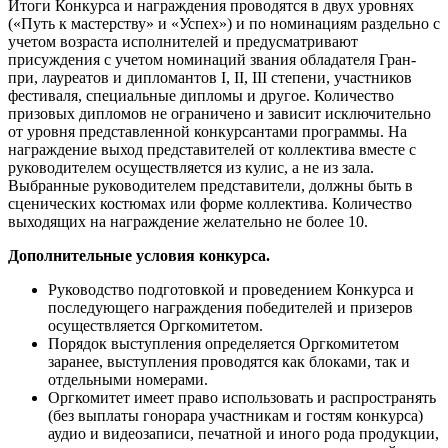
Итоги Конкурса и награждения проводятся в двух уровнях
(«Путь к мастерству» и «Успех») и по номинациям раздельно с
учетом возраста исполнителей и предусматривают
присуждения с учетом номинаций звания обладателя Гран-
при, лауреатов и дипломантов I, II, III степени, участников
фестиваля, специальные дипломы и другое. Количество
призовых дипломов не ограничено и зависит исключительно
от уровня представленной конкурсантами программы. На
награждение выход представителей от коллектива вместе с
руководителем осуществляется из кулис, а не из зала.
Выбранные руководителем представители, должны быть в
сценических костюмах или форме коллектива. Количество
выходящих на награждение желательно не более 10.
Дополнительные условия конкурса.
Руководство подготовкой и проведением Конкурса и
последующего награждения победителей и призеров
осуществляется Оргкомитетом.
Порядок выступления определяется Оргкомитетом
заранее, выступления проводятся как блоками, так и
отдельными номерами.
Оргкомитет имеет право использовать и распространять
(без выплаты гонорара участникам и гостям конкурса)
аудио и видеозаписи, печатной и иного рода продукции,