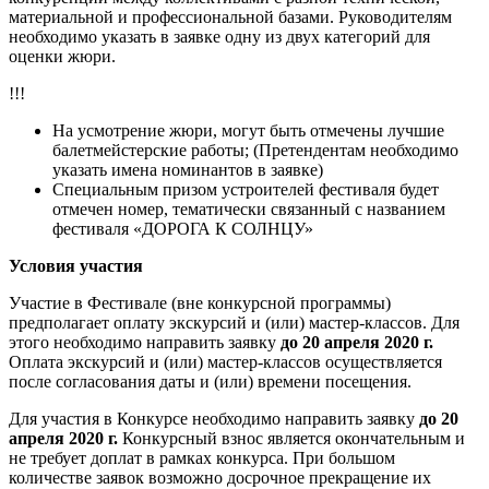
материальной и профессиональной базами. Руководителям
необходимо указать в заявке одну из двух категорий для
оценки жюри.
!!!
На усмотрение жюри, могут быть отмечены лучшие
балетмейстерские работы; (Претендентам необходимо
указать имена номинантов в заявке)
Специальным призом устроителей фестиваля будет
отмечен номер, тематически связанный с названием
фестиваля «ДОРОГА К СОЛНЦУ»
Условия участия
Участие в Фестивале (вне конкурсной программы)
предполагает оплату экскурсий и (или) мастер-классов. Для
этого необходимо направить заявку
до 20 апреля 2020 г.
Оплата экскурсий и (или) мастер-классов осуществляется
после согласования даты и (или) времени посещения.
Для участия в Конкурсе необходимо направить заявку
до 20
апреля 2020 г.
Конкурсный взнос является окончательным и
не требует доплат в рамках конкурса. При большом
количестве заявок возможно досрочное прекращение их