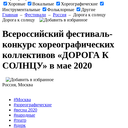
Хоровые
Вокальные
Хореографические
Инструментальные
Фольклорные
Другие
Главная
–
Фестивали
–
Россия
–
Дорога к солнцу
Дорога к солнцу
Всероссийский фестиваль-
конкурс хореографических
коллективов «ДОРОГА К
СОЛНЦУ» в мае 2020
Россия
, Москва
#Москва
#хореографические
#весна 2020
#народные
#театр
#цирк