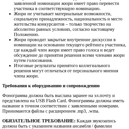
заявленной номинации жюри имеет право перевести
участника в соответствующую номинацию.
Жюри не учитывает материальные возможности,
социальную принадлежность, национальность и место
жительства конкурсантов – только творчество на
абсолютно равных условиях, согласно настоящему
Положению.
Жюри проводит закрытые внутренние дискуссии в
номинации на основании текущего рейтинга участника,
где каждый член жюри имеет право голоса и ведет
обсуждение до принятия решения всеми членами жюри
путем голосования.
Итоговые результаты принятого коллегиального
решения могут отличаться от персонального мнения
члена жюри.
Требования к оборудованию и сопровождению
Фонограмма должна быть выслана заранее на эл.почту и
представлена на USB Flash Card. Фонограммы должны иметь
название в точном соответствии с заявленными номерами.
Принимаются файлы с расширением .mp3, .wma.
ОБЯЗАТЕЛЬНОЕ ТРЕБОВАНИЕ:
Каждая звукозапись
должна быть с указанием названия ансамбля / фамилии