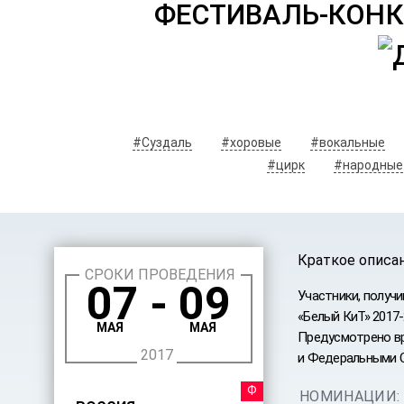
ФЕСТИВАЛЬ-КОНК
#Суздаль
#хоровые
#вокальные
#цирк
#народные
Краткое описа
СРОКИ ПРОВЕДЕНИЯ
07 - 09
Участники, получ
«Белый КиТ» 2017-
МАЯ
МАЯ
Предусмотрено вр
2017
и Федеральными 
ФЕСТИ
НОМИНАЦИИ: