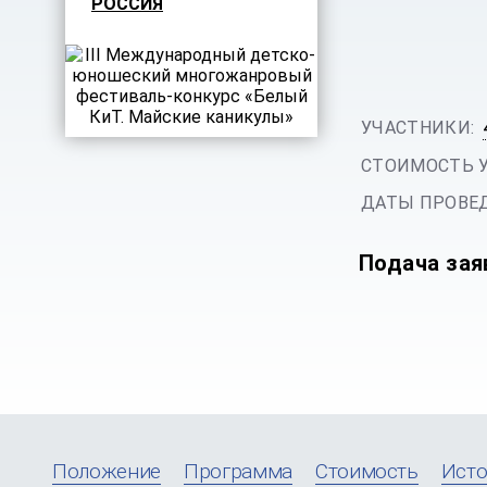
РОССИЯ
УЧАСТНИКИ:
СТОИМОСТЬ 
ДАТЫ ПРОВЕД
Подача зая
Положение
Программа
Стоимость
Исто